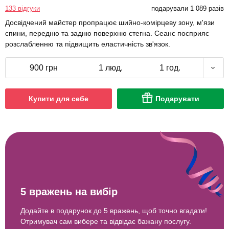
133 відгуки
подарували 1 089 разів
Досвідчений майстер пропрацює шийно-комірцеву зону, м'язи
спини, передню та задню поверхню стегна. Сеанс посприяє
розслабленню та підвищить еластичність зв'язок.
900 грн
1 люд.
1 год.
Купити для себе
Подарувати
5 вражень на вибір
Додайте в подарунок до 5 вражень, щоб точно вгадати!
Отримувач сам вибере та відвідає бажану послугу.