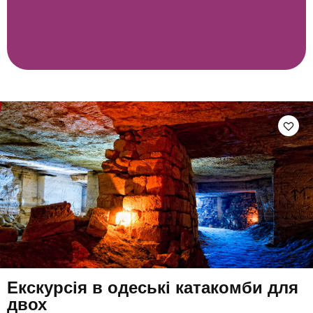
Екскурсія в одеські катакомби для
двох