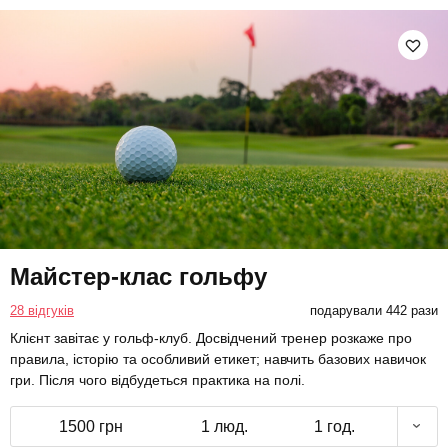
Майстер-клас гольфу
28 відгуків
подарували 442 рази
Клієнт завітає у гольф-клуб. Досвідчений тренер розкаже про
правила, історію та особливий етикет; навчить базових навичок
гри. Після чого відбудеться практика на полі.
1500 грн
1 люд.
1 год.