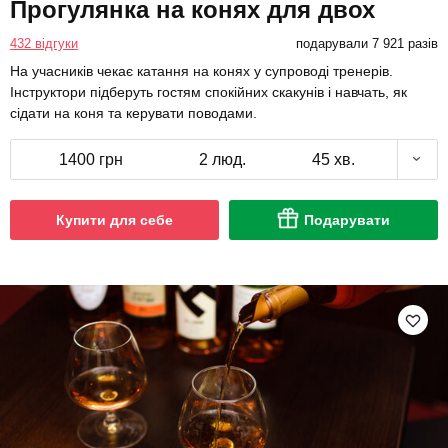
Прогулянка на конях для двох
432 відгуки
подарували 7 921 разів
На учасників чекає катання на конях у супроводі тренерів.
Інструктори підберуть гостям спокійних скакунів і навчать, як
сідати на коня та керувати поводами.
1400 грн
2 люд.
45 хв.
Купити для себе
Подарувати