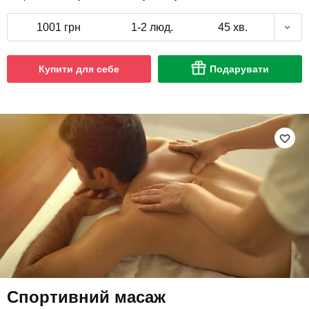
1001 грн
1-2 люд.
45 хв.
Купити для себе
Подарувати
Спортивний масаж