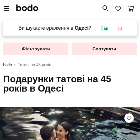
Ви шукаєте враження в
Одесі
?
Так
Ні
Фільтрувати
Сортувати
bodo
Татові на 45 років
Подарунки татові на 45
років в Одесі