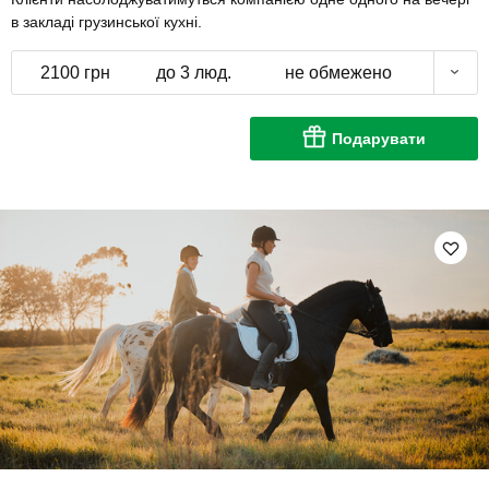
в закладі грузинської кухні.
2100 грн
до 3 люд.
не обмежено
Подарувати