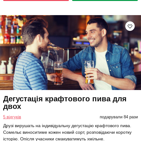
Дегустація крафтового пива для
двох
5 відгуків
подарували 84 рази
Друзі вирушать на індивідуальну дегустацію крафтового пива.
Сомельє виноситиме кожен новий сорт, розповідаючи коротку
історію. Опісля учасники смакуватимуть хмільне.