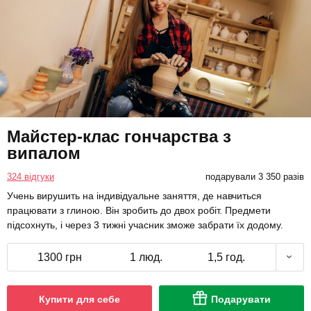
Майстер-клас гончарства з
випалом
324 відгуки
подарували 3 350 разів
Учень вирушить на індивідуальне заняття, де навчиться
працювати з глиною. Він зробить до двох робіт. Предмети
підсохнуть, і через 3 тижні учасник зможе забрати їх додому.
1300 грн
1 люд.
1,5 год.
Купити для себе
Подарувати