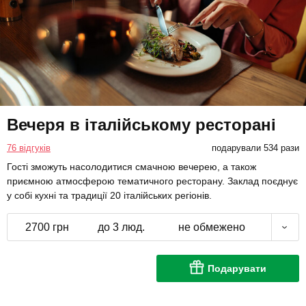
Вечеря в італійському ресторані
76 відгуків
подарували 534 рази
Гості зможуть насолодитися смачною вечерею, а також
приємною атмосферою тематичного ресторану. Заклад поєднує
у собі кухні та традиції 20 італійських регіонів.
2700 грн
до 3 люд.
не обмежено
Подарувати