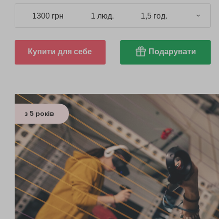
1300 грн
1 люд.
1,5 год.
Купити для себе
Подарувати
з 5 років