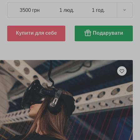
3500 грн
1 люд.
1 год.
Купити для себе
Подарувати