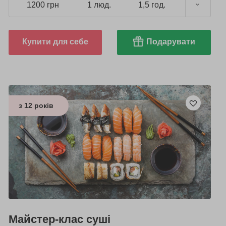
1200 грн
1 люд.
1,5 год.
Купити для себе
Подарувати
з 12 років
Майстер-клас суші