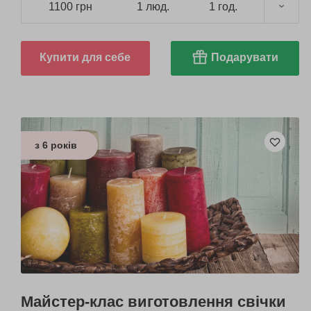
1100 грн
1 люд.
1 год.
Купити для себе
Подарувати
з 6 років
Майстер-клас виготовлення свічки