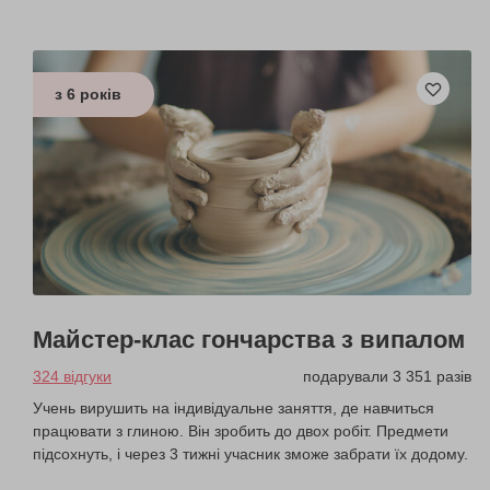
з 6 років
Майстер-клас гончарства з випалом
324 відгуки
подарували 3 351 разів
Учень вирушить на індивідуальне заняття, де навчиться
працювати з глиною. Він зробить до двох робіт. Предмети
підсохнуть, і через 3 тижні учасник зможе забрати їх додому.