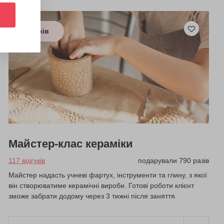
з 6 років
Майстер-клас кераміки
117 відгуків
подарували 790 разів
Майстер надасть учневі фартух, інструменти та глину, з якої
він створюватиме керамічні вироби. Готові роботи клієнт
зможе забрати додому через 3 тижні після заняття.