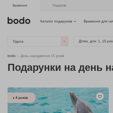
Враження
Подорожі
Каталог подарунків
Враження для се
Дітям, діти: 1, 15 рок
Одеса
bodo
День народження 15 років
Подарунки на день н
з 4 років