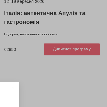
12–19 вересня 2026
Італія: автентична Апулія та
гастрономія
Подорож, наповнена враженнями
€2850
Дивитися програму