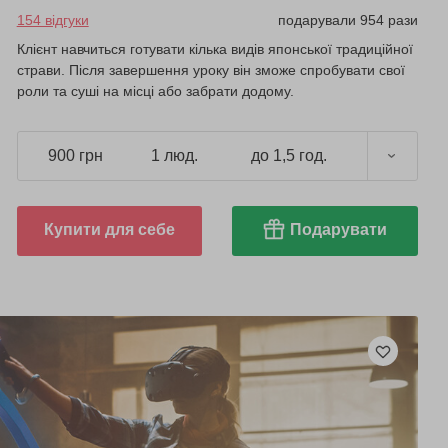
154 відгуки
подарували 954 рази
Клієнт навчиться готувати кілька видів японської традиційної
страви. Після завершення уроку він зможе спробувати свої
роли та суші на місці або забрати додому.
900 грн
1 люд.
до 1,5 год.
Купити для себе
Подарувати