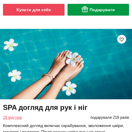
Купити для себе
Подарувати
SPA догляд для рук і ніг
18 відгуків
подарували 219 разів
Комплексний догляд включає скрабування, зволоження шкіри,
манікюр і педикюр. Після сеансу шкіра рук і ніг стане