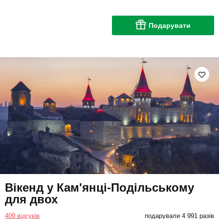
Подарувати
Вікенд у Кам'янці-Подільському
для двох
409 відгуків
подарували 4 991 разів