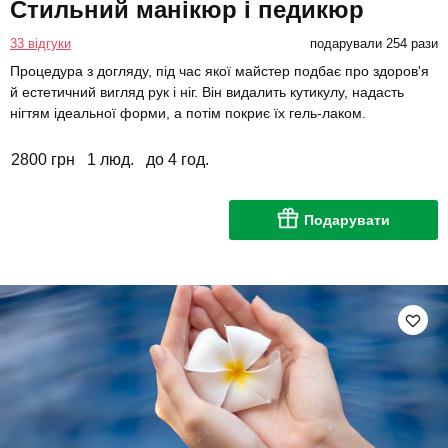
Стильний манікюр і педикюр
33 відгуки
подарували 254 рази
Процедура з догляду, під час якої майстер подбає про здоров'я
й естетичний вигляд рук і ніг. Він видалить кутикулу, надасть
нігтям ідеальної форми, а потім покриє їх гель-лаком.
2800 грн
1 люд.
до 4 год.
Подарувати