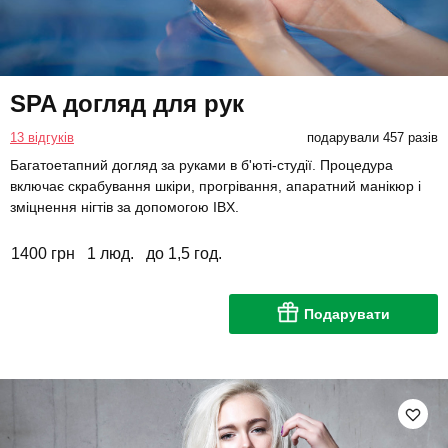
SPA догляд для рук
13 відгуків
подарували 457 разів
Багатоетапний догляд за руками в б'юті-студії. Процедура
включає скрабування шкіри, прогрівання, апаратний манікюр і
зміцнення нігтів за допомогою IBX.
1400 грн
1 люд.
до 1,5 год.
Подарувати