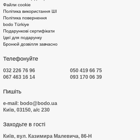
Файли cookie
Політика використання ШІ
Політика повернення
bodo Türkiye
Подарункові сертифікати
Ідеї для подарунку
Бронюй дозвілля завчасно
Телефонуйте
032 226 76 96
050 419 66 75
067 463 16 14
093 170 06 39
Пишіть
e-mail: bodo@bodo.ua
Київ, 03150, а/с 230
Заходьте в гості
Київ, вул. Казимира Малевича, 86-Н