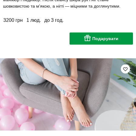
шовковистою та м'якою, а нігті — міцними та доглянутими.
3200 грн
1 люд.
до 3 год.
Подарувати