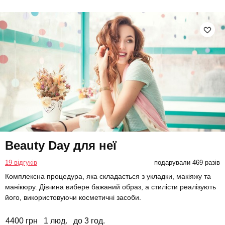
Beauty Day для неї
19 відгуків
подарували 469 разів
Комплексна процедура, яка складається з укладки, макіяжу та
манікюру. Дівчина вибере бажаний образ, а стилісти реалізують
його, використовуючи косметичні засоби.
4400 грн
1 люд.
до 3 год.