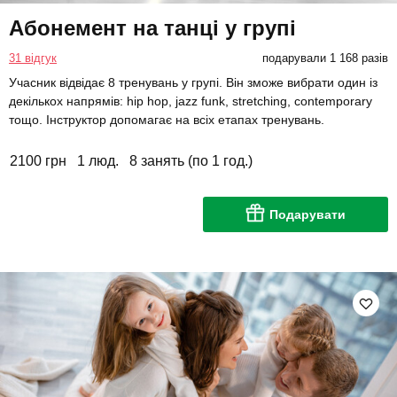
Абонемент на танці у групі
31 відгук
подарували 1 168 разів
Учасник відвідає 8 тренувань у групі. Він зможе вибрати один із
декількох напрямів: hip hop, jazz funk, stretching, contemporary
тощо. Інструктор допомагає на всіх етапах тренувань.
2100 грн
1 люд.
8 занять (по 1 год.)
Подарувати