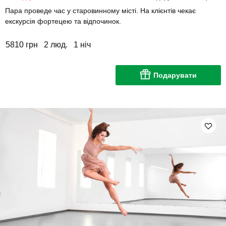
Пара проведе час у старовинному місті. На клієнтів чекає
екскурсія фортецею та відпочинок.
5810 грн
2 люд.
1 ніч
Подарувати