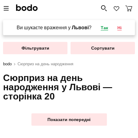
Ви шукаєте враження у
Львові
?
Так
Ні
Фільтрувати
Сортувати
bodo
Сюрприз на день народження
Сюрприз на день
народження у Львові —
сторінка 20
Показати попередні