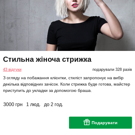
Стильна жіноча стрижка
43 відгуки
подарували 328 разів
З огляду на побажання клієнтки, стиліст запропонує на вибір
декілька відповідних зачісок. Коли стрижка буде готова, майстер
приступить до укладки за допомогою браша.
3000 грн
1 люд.
до 2 год.
Подарувати