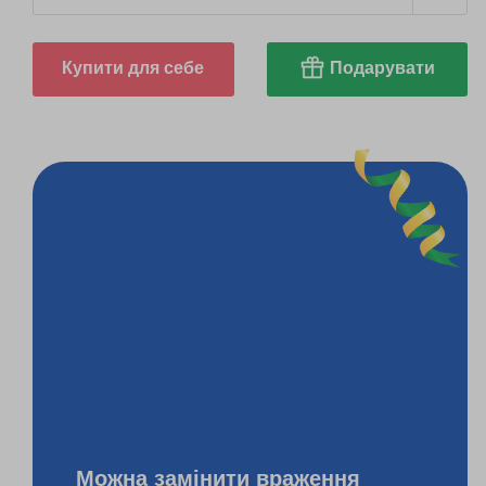
Купити для себе
Подарувати
Можна замінити враження