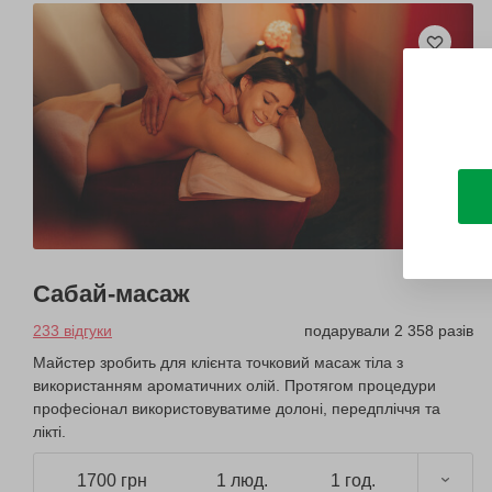
Сабай-масаж
233 відгуки
подарували 2 358 разів
Майстер зробить для клієнта точковий масаж тіла з
використанням ароматичних олій. Протягом процедури
професіонал використовуватиме долоні, передпліччя та
лікті.
1700 грн
1 люд.
1 год.