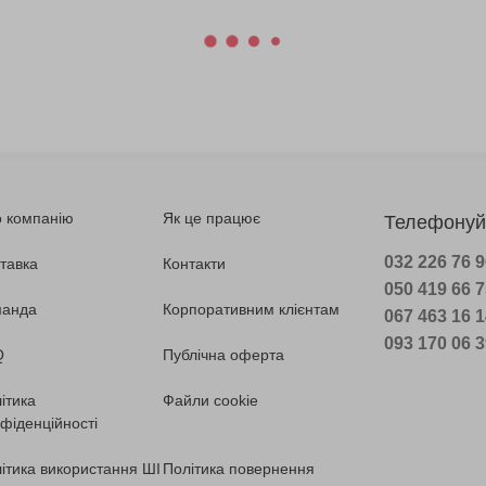
 компанію
Як це працює
Телефонуй
032 226 76 
тавка
Контакти
050 419 66 
манда
Корпоративним клієнтам
067 463 16 
093 170 06 
Q
Публічна оферта
ітика
Файли cookie
фіденційності
ітика використання ШІ
Політика повернення