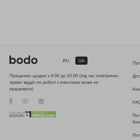
RU
UA
Про
Працюємо щодня з 9:00 до 20:00 (під час повітряних
Дос
тривог відділ по роботі з клієнтами може не
працювати)
Ко
FA
Пол
Кон
Пол