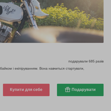
подарували 685 разів
ь байком і екіпіруванням. Вона навчиться стартувати,
Купити для себе
Подарувати