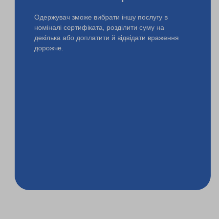
Одержувач зможе вибрати іншу послугу в
номіналі сертифіката, розділити суму на
декілька або доплатити й відвідати враження
дорожче.