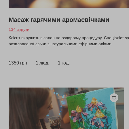
Масаж гарячими аромасвічками
134 відгуки
Клієнт вирушить в салон на оздоровчу процедуру. Спеціаліст зр
розплавленої свічки з натуральними ефірними оліями.
1350 грн
1 люд.
1 год.