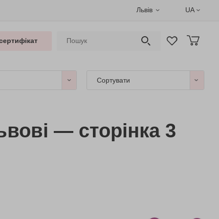
Львів
UA
сертифікат
Сортувати
ьвові — сторінка 3