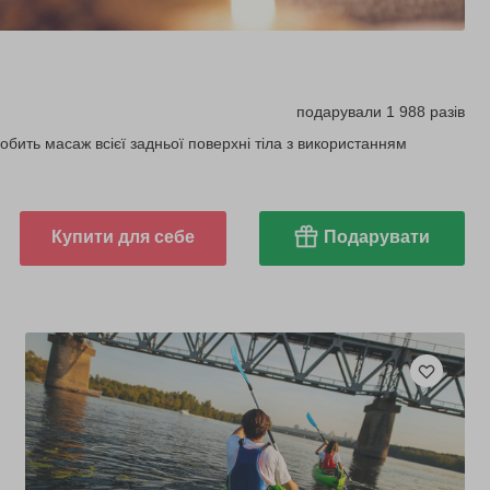
подарували 1 988 разів
обить масаж всієї задньої поверхні тіла з використанням
Купити для себе
Подарувати