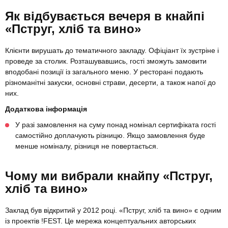
Як відбувається вечеря в кнайпі
«Пструг, хліб та вино»
Клієнти вирушать до тематичного закладу. Офіціант їх зустріне і
проведе за столик. Розташувавшись, гості зможуть замовити
вподобані позиції із загального меню. У ресторані подають
різноманітні закуски, основні страви, десерти, а також напої до
них.
Додаткова інформація
У разі замовлення на суму понад номінал сертифіката гості
самостійно доплачують різницю. Якщо замовлення буде
менше номіналу, різниця не повертається.
Чому ми вибрали кнайпу «Пструг,
хліб та вино»
Заклад був відкритий у 2012 році. «Пструг, хліб та вино» є одним
із проектів !FEST. Це мережа концептуальних авторських