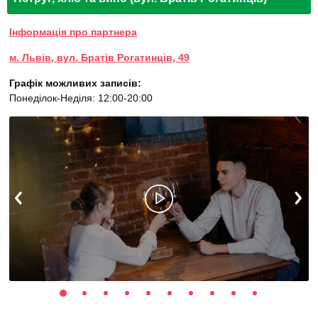
Інформація про партнера
м. Львів, вул. Братів Рогатинців, 49
Графік можливих записів:
Понеділок-Неділя: 12:00-20:00