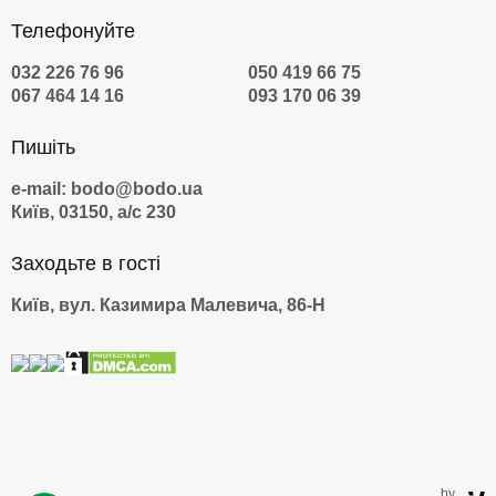
Телефонуйте
032 226 76 96
050 419 66 75
067 464 14 16
093 170 06 39
Пишіть
e-mail: bodo@bodo.ua
Київ, 03150, а/с 230
Заходьте в гості
Київ, вул. Казимира Малевича, 86-Н
by