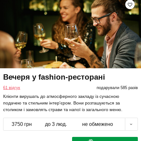
Вечеря у fashion-ресторані
61 відгук
подарували 585 разів
Клієнти вирушать до атмосферного закладу із сучасною
подачею та стильним інтер'єром. Вони розташуються за
столиком і замовлять страви та напої із загального меню.
3750 грн
до 3 люд.
не обмежено