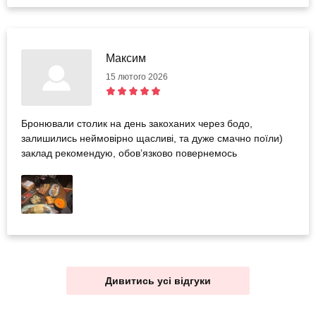
Максим
15 лютого 2026
Бронювали столик на день закоханих через бодо,
залишились неймовірно щасливі, та дуже смачно поїли)
заклад рекомендую, обовʼязково повернемось
Дивитись усі відгуки