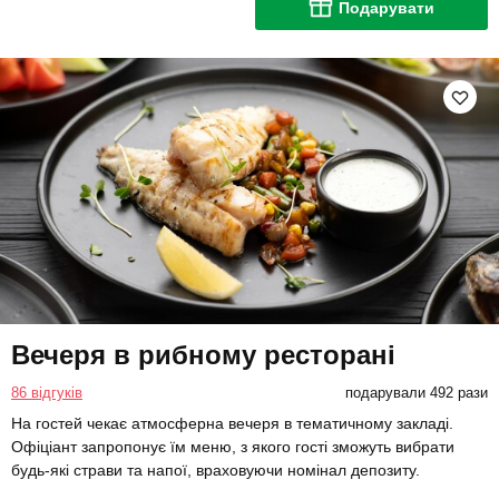
Подарувати
Вечеря в рибному ресторані
86 відгуків
подарували 492 рази
На гостей чекає атмосферна вечеря в тематичному закладі.
Офіціант запропонує їм меню, з якого гості зможуть вибрати
будь-які страви та напої, враховуючи номінал депозиту.