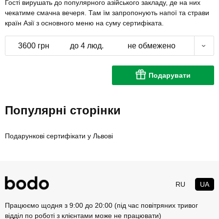
Гості вирушать до популярного азійського закладу, де на них
чекатиме смачна вечеря. Там їм запропонують напої та страви
країн Азії з основного меню на суму сертифіката.
3600 грн
до 4 люд.
не обмежено
Подарувати
Популярні сторінки
Подарункові сертифікати у Львові
RU
UA
Працюємо щодня з 9:00 до 20:00 (під час повітряних тривог
відділ по роботі з клієнтами може не працювати)