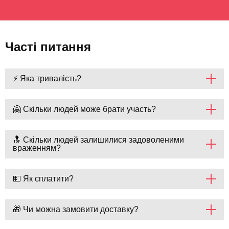
Часті питання
⚡ Яка тривалість?
🤗 Скільки людей може брати участь?
🔝 Скільки людей залишилися задоволеними
враженням?
💵 Як сплатити?
🎁 Чи можна замовити доставку?