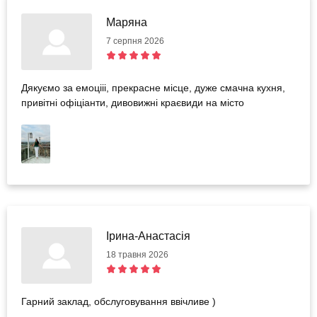
Маряна
7 серпня 2026
Дякуємо за емоцііі, прекрасне місце, дуже смачна кухня,
привітні офіціанти, дивовижні краєвиди на місто
Ірина-Анастасія
18 травня 2026
Гарний заклад, обслуговування ввічливе )