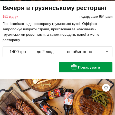
Вечеря в грузинському ресторані
151 відгук
подарували 954 рази
Гості завітають до ресторану грузинської кухні. Офіціант
запропонує вибрати страви, приготовані за класичними
грузинськими рецептами, а також порадить напої з меню
ресторану.
1400 грн
до 2 люд.
не обмежено
Подарувати