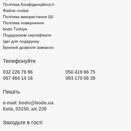
Політика Конфіденційності
Файли cookie
Політика використання ШІ
Політика повернення
bodo Türkiye
Подарункові сертифікати
Ідеї для подарунку
Бронюй дозвілля завчасно
Телефонуйте
032 226 76 96
050 419 66 75
067 464 14 16
093 170 06 39
Пишіть
e-mail: bodo@bodo.ua
Київ, 03150, а/с 230
Заходьте в гості