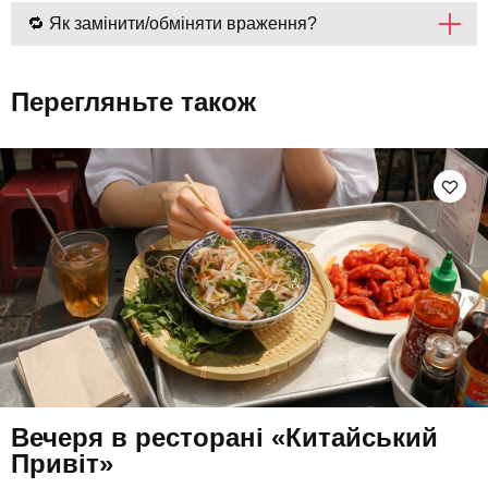
🔁 Як замінити/обміняти враження?
Перегляньте також
Вечеря в ресторані «Китайський
Привіт»