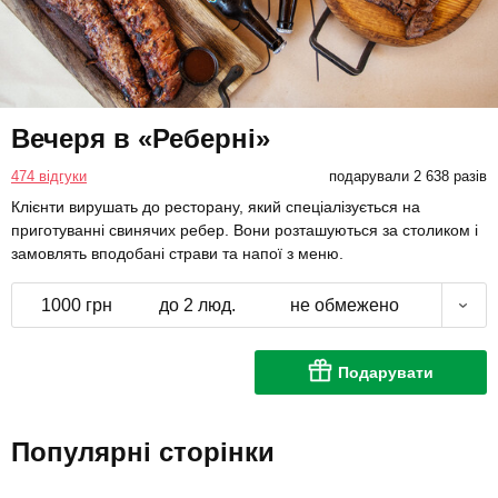
Вечеря в «Реберні»
474 відгуки
подарували 2 638 разів
Клієнти вирушать до ресторану, який спеціалізується на
приготуванні свинячих ребер. Вони розташуються за столиком і
замовлять вподобані страви та напої з меню.
1000 грн
до 2 люд.
не обмежено
Подарувати
Популярні сторінки