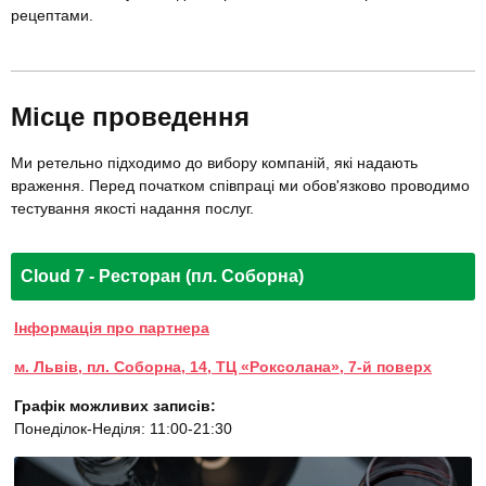
рецептами.
Місце проведення
Ми ретельно підходимо до вибору компаній, які надають
враження. Перед початком співпраці ми обов'язково проводимо
тестування якості надання послуг.
Cloud 7 - Ресторан (пл. Соборна)
Інформація про партнера
м. Львів, пл. Соборна, 14, ТЦ «Роксолана», 7-й поверх
Графік можливих записів:
Понеділок-Неділя: 11:00-21:30