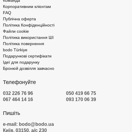
Команда
Корпоративним клієнтам
FAQ
Публічна оферта
Політика Конфіденційності
Файли cookie
Політика використання ШІ
Політика повернення
bodo Türkiye
Подарункові сертифікати
Ідеї для подарунку
Бронюй дозвілля завчасно
Телефонуйте
032 226 76 96
050 419 66 75
067 464 14 16
093 170 06 39
Пишіть
e-mail: bodo@bodo.ua
Київ, 03150, а/с 230