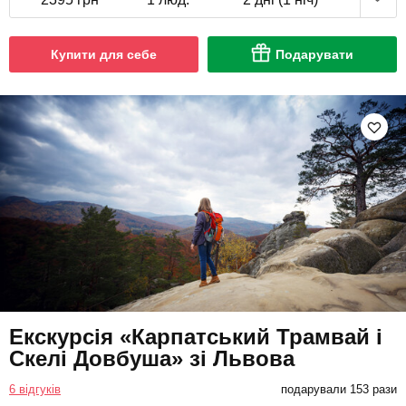
Купити для себе
Подарувати
Екскурсія «Карпатський Трамвай і
Скелі Довбуша» зі Львова
6 відгуків
подарували 153 рази