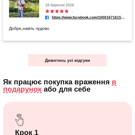
28 березня 2026
https://www.facebook.com/100016716156870
Добре,навіть чудово.
Дивитись усі відгуки
Як працює покупка враження
в
подарунок
або
для себе
Крок 1