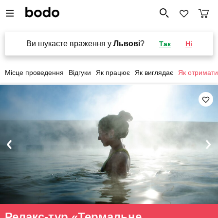
Ви шукаєте враження у
Львові
?
Так
Ні
Місце проведення
Відгуки
Як працює
Як виглядає
Як отримати
Релакс-тур «Термальне