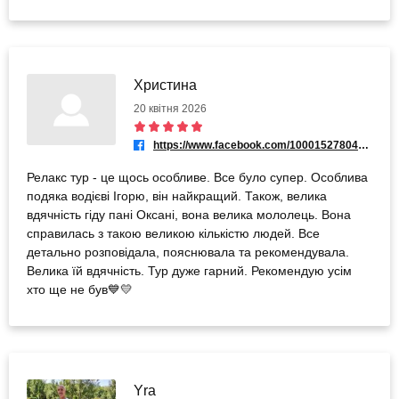
Христина
20 квітня 2026
https://www.facebook.com/100015278049480
Релакс тур - це щось особливе. Все було супер. Особлива
подяка водієві Ігорю, він найкращий. Також, велика
вдячність гіду пані Оксані, вона велика мололець. Вона
справилась з такою великою кількістю людей. Все
детально розповідала, пояснювала та рекомендувала.
Велика їй вдячність. Тур дуже гарний. Рекомендую усім
хто ще не був💙💛
Yra