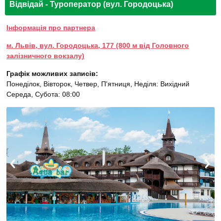
Відвідай - Туроператор (вул. Городоцька)
Інформація про партнера
м. Львів, вул. Городоцька, 177 (800 м від Головного
залізничного вокзалу)
Графік можливих записів:
Понеділок, Вівторок, Четвер, П'ятниця, Неділя: Вихідний
Середа, Субота: 08:00