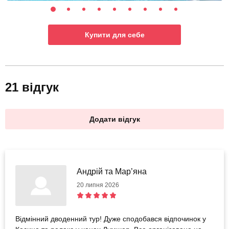
Купити для себе
21 відгук
Додати відгук
Андрій та Мар’яна
20 липня 2026
Відмінний дводенний тур! Дуже сподобався відпочинок у