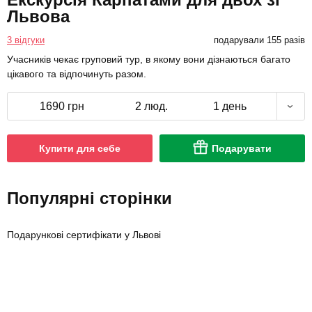
Львова
3 відгуки
подарували 155 разів
Учасників чекає груповий тур, в якому вони дізнаються багато
цікавого та відпочинуть разом.
1690 грн
2 люд.
1 день
Купити для себе
Подарувати
Популярні сторінки
Подарункові сертифікати у Львові