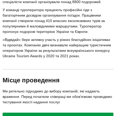
спеціалісти компанії організували понад 8800 подорожей.
У команді туроператора працюють професійні гіди з
багаторічним досвідом організування поїздок. Працівники
компанії створили понад 410 власних ексклюзивних турів за
популярними й маловідомими маршрутами. Туроператор
пропонує подорожі територією України та Європи.
«Відвідай» бере активну участь у різних благодійних ініціативах
та проєктах. Компанію двічі визнавали найкращим туристичним
оператором України за результатами всеукраїнського конкурсу
Ukraine Tourism Awards у 2020 та 2021 роках.
Місце проведення
Ми ретельно підходимо до вибору компаній, які надають
враження. Перед початком співпраці ми обов'язково проводимо
тестування якості надання послуг.