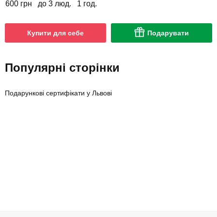
600 грн
до 3 люд.
1 год.
Купити для себе
Подарувати
Популярні сторінки
Подарункові сертифікати у Львові