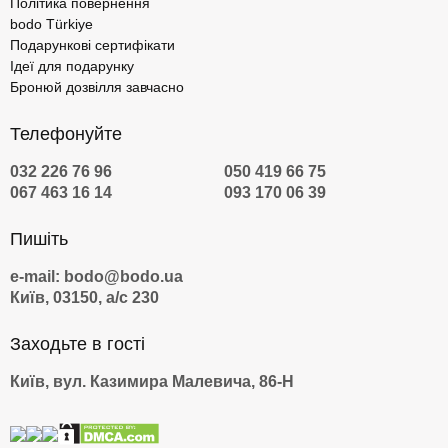
Політика повернення
bodo Türkiye
Подарункові сертифікати
Ідеї для подарунку
Бронюй дозвілля завчасно
Телефонуйте
032 226 76 96
050 419 66 75
067 463 16 14
093 170 06 39
Пишіть
e-mail: bodo@bodo.ua
Київ, 03150, а/с 230
Заходьте в гості
Київ, вул. Казимира Малевича, 86-Н