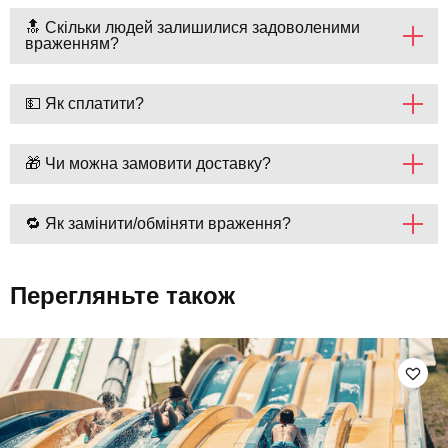
🔝 Скільки людей залишилися задоволеними
враженням?
💵 Як сплатити?
🎁 Чи можна замовити доставку?
🔁 Як замінити/обміняти враження?
Перегляньте також