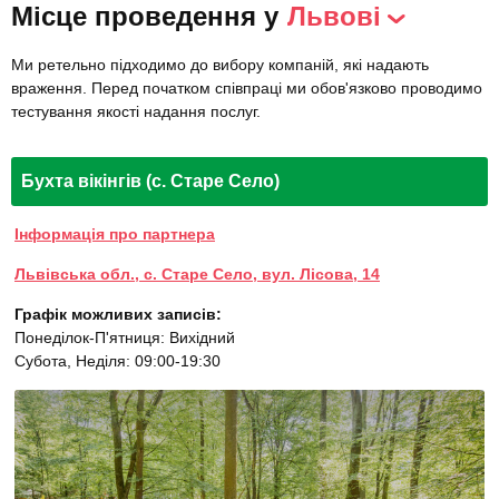
Місце проведення у
Львові
Ми ретельно підходимо до вибору компаній, які надають
враження. Перед початком співпраці ми обов'язково проводимо
тестування якості надання послуг.
Бухта вікінгів (с. Старе Село)
Інформація про партнера
Львівська обл., с. Старе Село, вул. Лісова, 14
Графік можливих записів:
Понеділок-П'ятниця: Вихідний
Субота, Неділя: 09:00-19:30