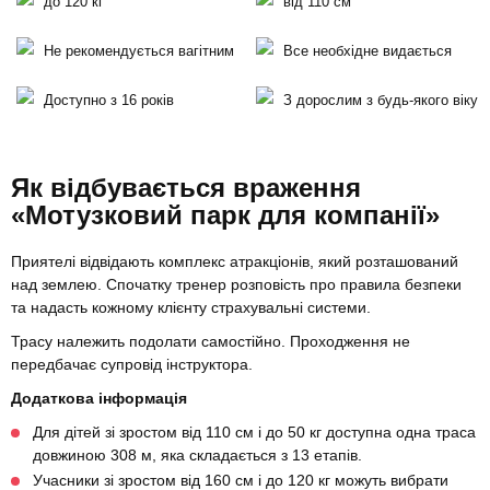
до 120 кг
від 110 см
Не рекомендується вагітним
Все необхідне видається
Доступно з 16 років
З дорослим з будь-якого віку
Як відбувається враження
«Мотузковий парк для компанії»
Приятелі відвідають комплекс атракціонів, який розташований
над землею. Спочатку тренер розповість про правила безпеки
та надасть кожному клієнту страхувальні системи.
Трасу належить подолати самостійно. Проходження не
передбачає супровід інструктора.
Додаткова інформація
Для дітей зі зростом від 110 см і до 50 кг доступна одна траса
довжиною 308 м, яка складається з 13 етапів.
Учасники зі зростом від 160 см і до 120 кг можуть вибрати