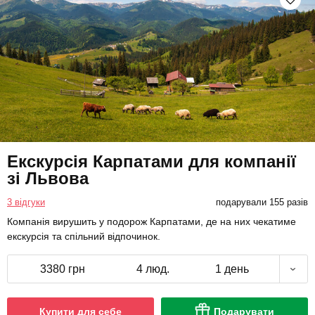
Екскурсія Карпатами для компанії
зі Львова
3 відгуки
подарували 155 разів
Компанія вирушить у подорож Карпатами, де на них чекатиме
екскурсія та спільний відпочинок.
3380 грн
4 люд.
1 день
Купити для себе
Подарувати