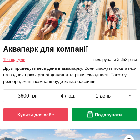
Аквапарк для компанії
186 відгуків
подарували 3 352 рази
Друзі проведуть весь день в аквапарку. Вони зможуть покататися
на водних гірках різної довжини та рівня складності. Також у
розпорядженні компанії буде кілька басейнів.
3600 грн
4 люд.
1 день
Купити для себе
Подарувати