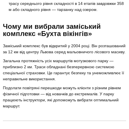
трасу середнього рівня складності в 14 етапів завдовжки 358
м або складного рівня — тарзанку над озером.
Чому ми вибрали заміський
комплекс «Бухта вікінгів»
Заміський комплекс був відкритий у 2004 році. Він розташований
за 12 км від центру Львова серед мальовничого лісового масиву.
Загальна протяжність усіх маршрутів мотузкового парку —
приблизно 2 км. Траси обладнані безперервною системою
спеціальної страховки. Це гарантує безпеку та унеможливлює її
неправильне використання.
Подолати повітряні перешкоди можуть клієнти з різним рівнем
фізичної підготовки — від новачків до екстремалів. У парку
працюють інструктори, які допоможуть вибрати оптимальний
маршрут.