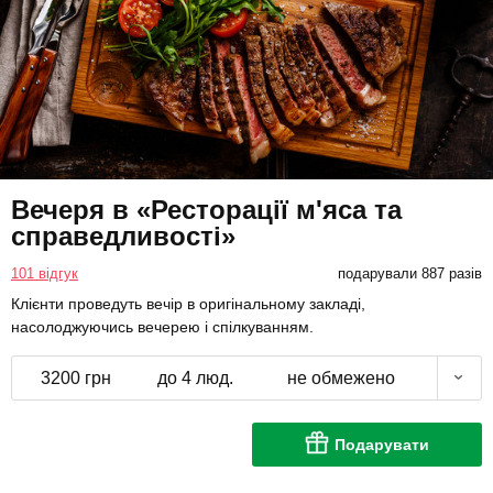
Вечеря в «Ресторації м'яса та
справедливості»
101 відгук
подарували 887 разів
Клієнти проведуть вечір в оригінальному закладі,
насолоджуючись вечерею і спілкуванням.
3200 грн
до 4 люд.
не обмежено
Подарувати