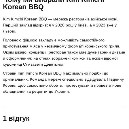
Korean BBQ
Kim Kimchi Korean BBQ — мережа ресторанів азійської кухні.
Перший заклад відкрився у 2020 році у Києві, а у 2023 вже у
Львові.
Головною фішкою закладу є можливість самостійного
приготування м’яса у незвичному форматі корейського гриля.
Окрім цікавої концепції, ресторан також має дуже гарний дизайн
й оформлення: на стінах зображені комікси та ескізи відомої
художниці Єлизавети Девяткіної.
Страви Kim Kimchi Korean BBQ максимально подібні до
оригінальних. Команда мережі спеціально відвідувала Південну
Корею, щоб самостійно обрати, протестувати й привезти нове
обладнання та рецепти до України.
1 відгук