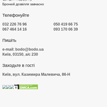
Бронюй дозвілля завчасно
Телефонуйте
032 226 76 96
050 419 66 75
067 464 14 16
093 170 06 39
Пишіть
e-mail: bodo@bodo.ua
Київ, 03150, а/с 230
Заходьте в гості
Київ, вул. Казимира Малевича, 86-Н