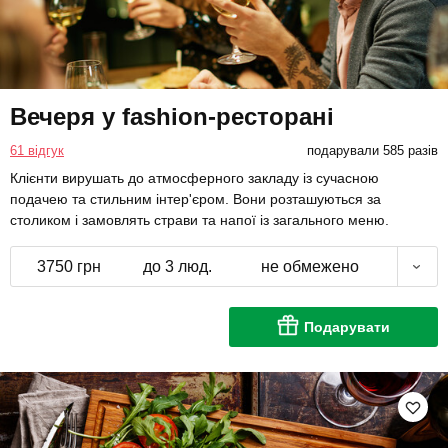
Вечеря у fashion-ресторані
61 відгук
подарували 585 разів
Клієнти вирушать до атмосферного закладу із сучасною
подачею та стильним інтер'єром. Вони розташуються за
столиком і замовлять страви та напої із загального меню.
3750 грн
до 3 люд.
не обмежено
Подарувати