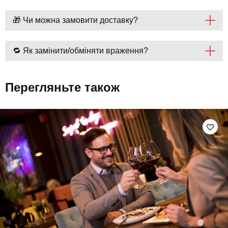
🎁 Чи можна замовити доставку?
🔁 Як замінити/обміняти враження?
Перегляньте також