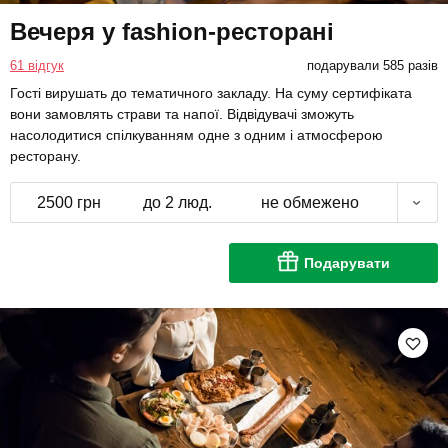
Вечеря у fashion-ресторані
61 відгук
подарували 585 разів
Гості вирушать до тематичного закладу. На суму сертифіката
вони замовлять страви та напої. Відвідувачі зможуть
насолодитися спілкуванням одне з одним і атмосферою
ресторану.
2500 грн
до 2 люд.
не обмежено
Подарувати