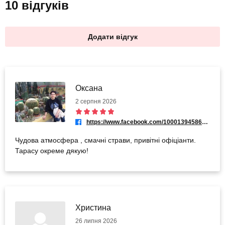
10 відгуків
Додати відгук
Оксана
2 серпня 2026
https://www.facebook.com/100013945866900
Чудова атмосфера , смачні страви, привітні офіціанти.
Тарасу окреме дякую!
Христина
26 липня 2026