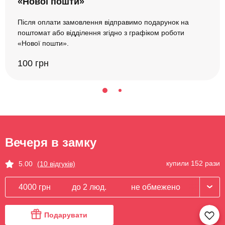
«Нової пошти»
Після оплати замовлення відправимо подарунок на
поштомат або відділення згідно з графіком роботи
«Нової пошти».
100 грн
Вечеря в замку
купили 152 рази
5.00
(10 відгуків)
4000 грн
до 2 люд.
не обмежено
Подарувати