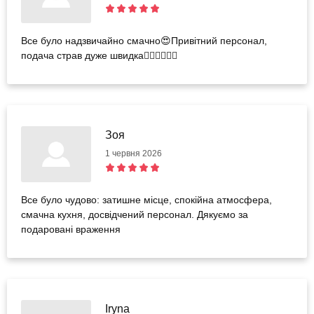
Все було надзвичайно смачно😍Привітний персонал,
подача страв дуже швидка👍🏻👍🏻👍🏻
Зоя
1 червня 2026
Все було чудово: затишне місце, спокійна атмосфера,
смачна кухня, досвідчений персонал. Дякуємо за
подаровані враження
Iryna