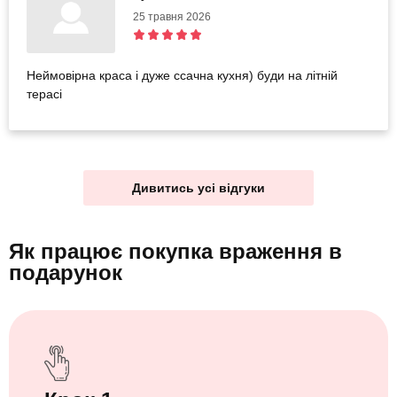
25 травня 2026
Неймовірна краса і дуже ссачна кухня) буди на літній
терасі
Дивитись усі відгуки
Як працює покупка враження
в
подарунок