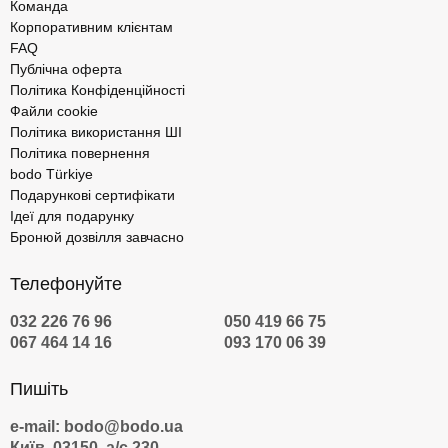
Команда
Корпоративним клієнтам
FAQ
Публічна оферта
Політика Конфіденційності
Файли cookie
Політика використання ШІ
Політика повернення
bodo Türkiye
Подарункові сертифікати
Ідеї для подарунку
Бронюй дозвілля завчасно
Телефонуйте
032 226 76 96
050 419 66 75
067 464 14 16
093 170 06 39
Пишіть
e-mail: bodo@bodo.ua
Київ, 03150, а/с 230