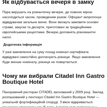
Як відбувається вечеря в замку
Пара вирушить на романтичну вечерю, де повною мірою
насолодиться часом, проведеним разом. Офіціант запропонує
відвідувачам загальне меню. Вони зможуть замовити основні
страви, закуски та десерти, приготовані за традиційними
європейськими рецептами. Вечерю доповнять різноманітні
напої.
Додаткова інформація
У разі замовлення на суму понад номінал сертифіката
відвідувачі самостійно доплачують різницю. Якщо замовлення
буде менше номіналу, різниця не повертається.
Чому ми вибрали Citadel Inn Gastro
Boutique Hotel
Панорамний ресторан CITADEL заснований у 2009 році. Заклад
розташований у пентхаусі Citadel Inn Gastro Boutique Hotel —
унікальній фортифікаційній споруді. З вікон відкривається