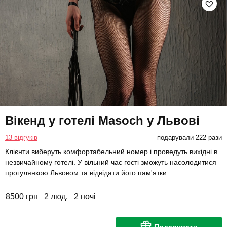
Вікенд у готелі Masoch у Львові
13 відгуків
подарували 222 рази
Клієнти виберуть комфортабельний номер і проведуть вихідні в
незвичайному готелі. У вільний час гості зможуть насолодитися
прогулянкою Львовом та відвідати його пам'ятки.
8500 грн
2 люд.
2 ночі