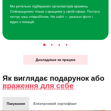
Ми ретельно підбираємо організаторів вражень.
Співпрацюємо тільки з кращими у своїй сфері. Послугу
тестує наш співробітник. На сайті — реальні фото і
відео з локацій.
Докладніше як працює
Як виглядає
подарунок
або
враження для себе
Пакування
Електронний сертифікат