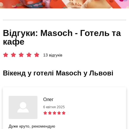
Відгуки: Masoch - Готель та
кафе
13 відгуків
Вікенд у готелі Masoch у Львові
Олег
6 квітня 2025
Дуже круто, рекомендую