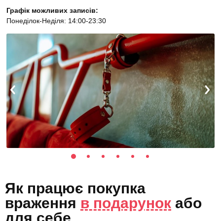
Графік можливих записів:
Понеділок-Неділя: 14:00-23:30
Як працює покупка
враження
в подарунок
або
для себе