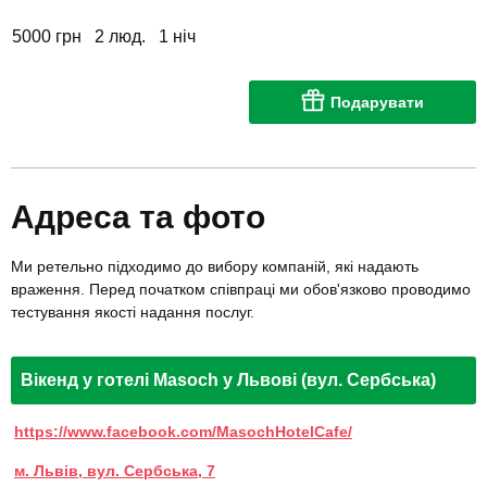
5000 грн
2 люд.
1 ніч
Подарувати
Адреса та фото
Ми ретельно підходимо до вибору компаній, які надають
враження. Перед початком співпраці ми обов'язково проводимо
тестування якості надання послуг.
Вікенд у готелі Masoch у Львові (вул. Сербська)
https://www.facebook.com/MasochHotelCafe/
м. Львів, вул. Сербська, 7