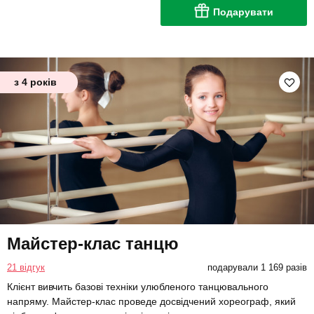
Подарувати
з 4 років
Майстер-клас танцю
21 відгук
подарували 1 169 разів
Клієнт вивчить базові техніки улюбленого танцювального
напряму. Майстер-клас проведе досвідчений хореограф, який