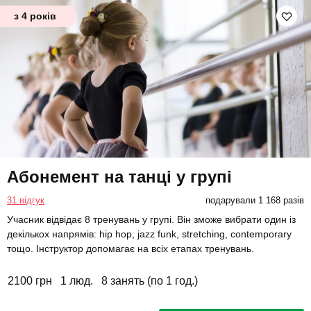
з 4 років
Абонемент на танці у групі
31 відгук
подарували 1 168 разів
Учасник відвідає 8 тренувань у групі. Він зможе вибрати один із
декількох напрямів: hip hop, jazz funk, stretching, contemporary
тощо. Інструктор допомагає на всіх етапах тренувань.
2100 грн
1 люд.
8 занять (по 1 год.)