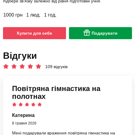
підбере зв'язку залежно від рівня підготовки учня.
1000 грн
1 люд.
1 год.
Купити для себе
Подарувати
Відгуки
109 відгуків
Повітряна гімнастика на
полотнах
Катерина
8 травня 2026
Мені подарували враження повітряна гімнастика на