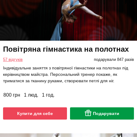
Повітряна гімнастика на полотнах
57 відгуків
подарували 847 разів
Індивідуальне заняття з повітряної гімнастики на полотнах під
керівництвом майстра. Персональний тренер покаже, як
триматися за тканину руками, створювати петлі для ніг.
800 грн
1 люд.
1 год.
Купити для себе
Подарувати