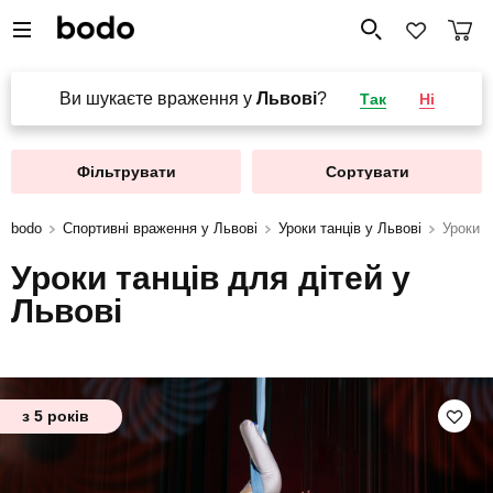
Ви шукаєте враження у
Львові
?
Так
Ні
Фільтрувати
Сортувати
bodo
Спортивні враження у Львові
Уроки танців у Львові
Уроки т
Уроки танців для дітей у
Львові
з 5 років