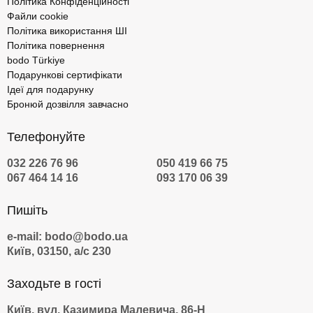
Політика Конфіденційності
Файли cookie
Політика використання ШІ
Політика повернення
bodo Türkiye
Подарункові сертифікати
Ідеї для подарунку
Бронюй дозвілля завчасно
Телефонуйте
032 226 76 96
050 419 66 75
067 464 14 16
093 170 06 39
Пишіть
e-mail: bodo@bodo.ua
Київ, 03150, а/с 230
Заходьте в гості
Київ, вул. Казимира Малевича, 86-Н