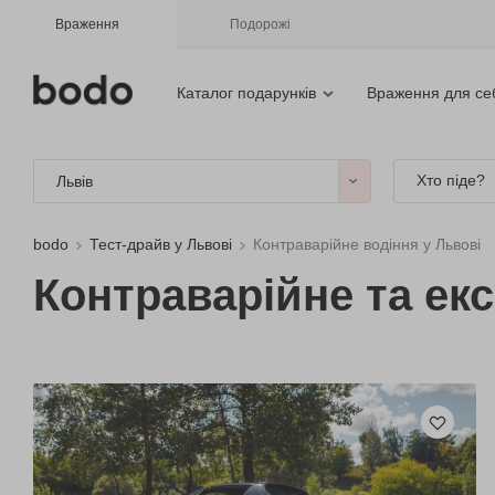
Враження
Подорожі
Каталог подарунків
Враження для се
Хто піде?
Львів
bodo
Тест-драйв у Львові
Контраварійне водіння у Львові
Контраварійне та ек