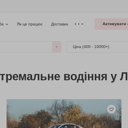
Активувати 
Як це працює
Доставка
бе
Ціна (
400 - 10000+
)
стремальне водіння у 