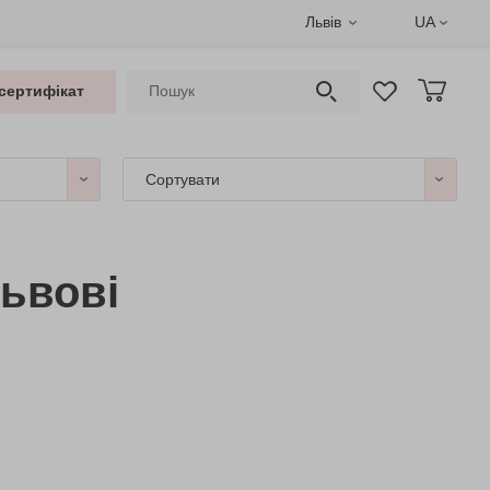
Львів
UA
сертифікат
Сортувати
Львові