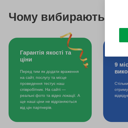
Чому вибирають bo
Гарантія якості та
ціни
9 мі
вико
Перед тим як додати враження
на сайт, послугу та місце
проведення тестує наш
Стільк
співробітник. На сайті —
отримув
реальні фото та відео локації. А
відвід
ще наші ціни не відрізняються
від цін партнерів.