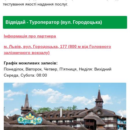
тестування якості надання послуг.
Відвідай - Туроператор (вул. Городоцька)
Інформація про партнера
м. Львів, вул. Городоцька, 177 (800 м від Головного
залізничного вокзалу)
Графік можливих записів:
Понеділок, Вівторок, Четвер, П'ятниця, Неділя: Вихідний
Середа, Субота: 08:00