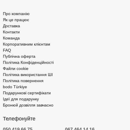
Про компанію
Як це працює
Доставка
Контакти
Команда
Корпоративним клієнтам
FAQ
Публічна оферта
Політика Конфіденційності
Файли cookie
Політика використання ШІ
Політика повернення
bodo Türkiye
Подарункові сертифікати
Ідеї для подарунку
Бронюй дозвілля завчасно
Телефонуйте
050 419 66 75
067 464 14 16