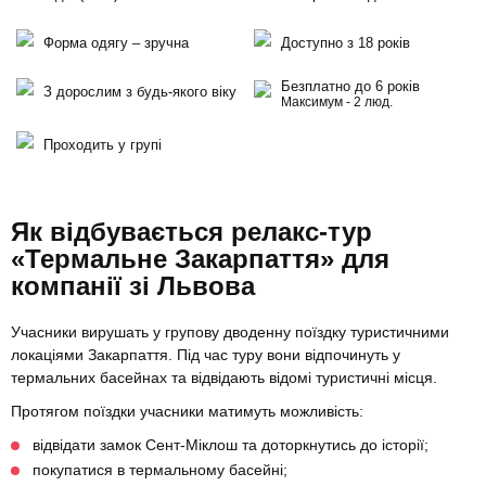
Форма одягу – зручна
Доступно з 18 років
Безплатно до 6 років
З дорослим з будь-якого віку
Максимум - 2 люд.
Проходить у групі
Як відбувається релакс-тур
«Термальне Закарпаття» для
компанії зі Львова
Учасники вирушать у групову дводенну поїздку туристичними
локаціями Закарпаття. Під час туру вони відпочинуть у
термальних басейнах та відвідають відомі туристичні місця.
Протягом поїздки учасники матимуть можливість:
відвідати замок Сент-Міклош та доторкнутись до історії;
покупатися в термальному басейні;