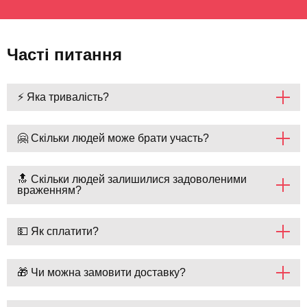
Часті питання
⚡ Яка тривалість?
🤗 Скільки людей може брати участь?
🔝 Скільки людей залишилися задоволеними
враженням?
💵 Як сплатити?
🎁 Чи можна замовити доставку?