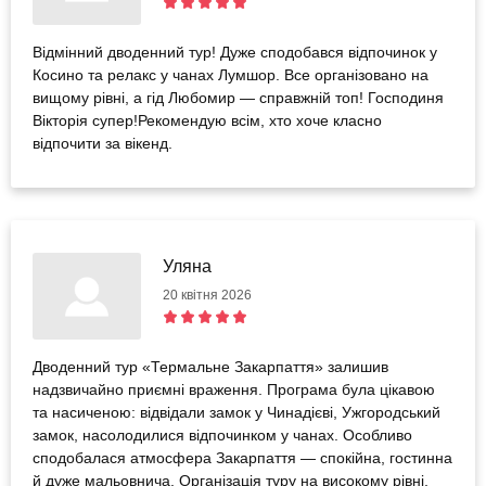
Відмінний дводенний тур! Дуже сподобався відпочинок у
Косино та релакс у чанах Лумшор. Все організовано на
вищому рівні, а гід Любомир — справжній топ! Господиня
Вікторія супер!Рекомендую всім, хто хоче класно
відпочити за вікенд.
Уляна
20 квітня 2026
Дводенний тур «Термальне Закарпаття» залишив
надзвичайно приємні враження. Програма була цікавою
та насиченою: відвідали замок у Чинадієві, Ужгородський
замок, насолодилися відпочинком у чанах. Особливо
сподобалася атмосфера Закарпаття — спокійна, гостинна
й дуже мальовнича. Організація туру на високому рівні,