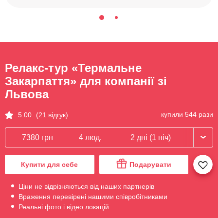
Релакс-тур «Термальне
Закарпаття» для компанії зі
Львова
купили 544 рази
5.00
(21 відгук)
7380 грн
4 люд.
2 дні (1 ніч)
Купити для себе
Подарувати
Ціни не відрізняються від наших партнерів
Враження перевірені нашими співробітниками
Реальні фото і відео локацій