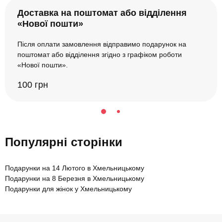
Доставка на поштомат або відділення
«Нової пошти»
Після оплати замовлення відправимо подарунок на
поштомат або відділення згідно з графіком роботи
«Нової пошти».
100 грн
Популярні сторінки
Подарунки на 14 Лютого в Хмельницькому
Подарунки на 8 Березня в Хмельницькому
Подарунки для жінок у Хмельницькому
Подарункові сертифікати в Хмельницькому
Подарунки для чоловіків у Хмельницькому
Подарунки на день народження в Хмельницькому