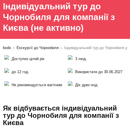
Індивідуальний тур до
Чорнобиля для компанії з
Києва
(не активно)
bodo
Екскурсії до Чорнобиля
Індивідуальний тур до Чорнобиля дл
Доступно цілий рік
3 люд.
до 12 год.
Використати до 30.06.2027
Не рекомендується вагітним
Діє дрес-код
Як відбувається індивідуальний
тур до Чорнобиля для компанії з
Києва