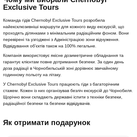
Exclusive Tours
Команда гідів Chernobyl Exclusive Tours розробила
найексклюзивніші маршрути для кожного виду екскурсій, що
проходять ділянками з мінімальним радіаційним фоном. Вони
перевірені та узгоджені з Адміністрацією зони відчуження.
Відвідування об'єктів також на 100% легальне.
Компанія використовує якісне дозиметричне обладнання та
гарантує клієнтам повне дотримання безпеки. За один день
доза радіації в Чорнобильській зоні дорівнює звичайному
годинному польоту на літаку.
У Chernobyl Exclusive Tours працюють гіди з багаторічним
стажем. Кожен із них організував безліч екскурсій до Чорнобиля.
Щорічно вони складають державні іспити з техніки безпеки,
радіаційної безпеки та безпеки відвідувачів.
Як отримати подарунок