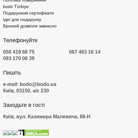
Політика повернення
bodo Türkiye
Подарункові сертифікати
Ідеї для подарунку
Бронюй дозвілля завчасно
Телефонуйте
050 419 66 75
067 463 16 14
093 170 06 39
Пишіть
e-mail: bodo@bodo.ua
Київ, 03150, а/с 230
Заходьте в гості
Київ, вул. Казимира Малевича, 86-Н