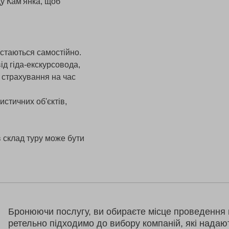
ду Кам'янка, щоб
істаються самостійно.
ід гіда-екскурсовода,
, страхування на час
истичних об'єктів,
 склад туру може бути
Бронюючи послугу, ви обираєте місце проведення 
ретельно підходимо до вибору компаній, які надаю