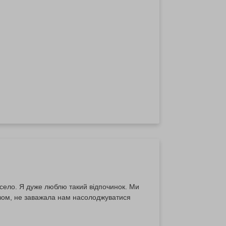
е тур :)
село. Я дуже люблю такий відпочинок. Ми
разом, не заважала нам насолоджуватися