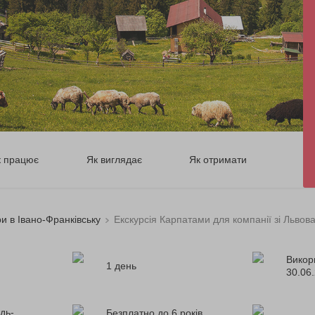
к працює
Як виглядає
Як отримати
ри в Івано-Франківську
Екскурсія Карпатами для компанії зі Львов
Викор
1 день
30.06
дь-
Безплатно до 6 років