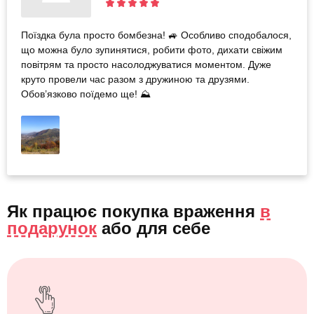
Поїздка була просто бомбезна! 🚙 Особливо сподобалося,
що можна було зупинятися, робити фото, дихати свіжим
повітрям та просто насолоджуватися моментом. Дуже
круто провели час разом з дружиною та друзями.
Обов’язково поїдемо ще! ⛰️
Як працює покупка враження
в
подарунок
або
для себе