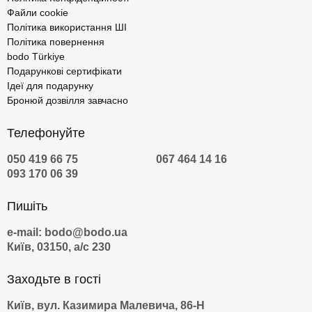
Файли cookie
Політика використання ШІ
Політика повернення
bodo Türkiye
Подарункові сертифікати
Ідеї для подарунку
Бронюй дозвілля завчасно
Телефонуйте
050 419 66 75
067 464 14 16
093 170 06 39
Пишіть
e-mail: bodo@bodo.ua
Київ, 03150, а/с 230
Заходьте в гості
Київ, вул. Казимира Малевича, 86-Н