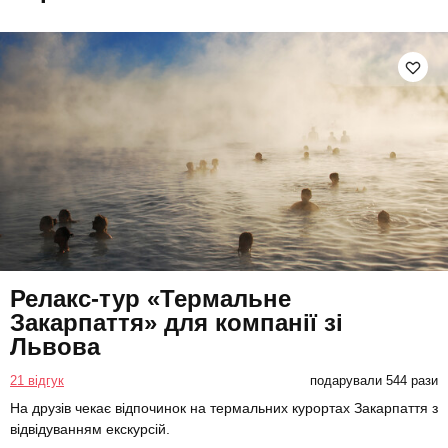
Релакс-тур «Термальне
Закарпаття» для компанії зі
Львова
21 відгук
подарували 544 рази
На друзів чекає відпочинок на термальних курортах Закарпаття з
відвідуванням екскурсій.