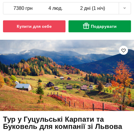
7380 грн
4 люд.
2 дні (1 ніч)
Купити для себе
Подарувати
Тур у Гуцульські Карпати та
Буковель для компанії зі Львова