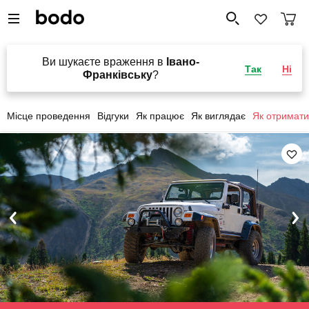
Ви шукаєте враження в
Івано-
Так
Ні
Франківську
?
Місце проведення
Відгуки
Як працює
Як виглядає
Як отримати