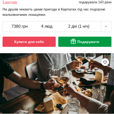
5 відгуків
подарували 143 рази
На друзів чекають цікаві пригоди в Карпатах під час подорожі
мальовничими локаціями.
7380 грн
4 люд.
2 дні (1 ніч)
Купити для себе
Подарувати