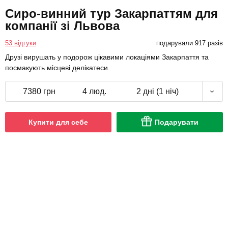
Сиро-винний тур Закарпаттям для
компанії зі Львова
53 відгуки
подарували 917 разів
Друзі вирушать у подорож цікавими локаціями Закарпаття та
посмакують місцеві делікатеси.
7380 грн
4 люд.
2 дні (1 ніч)
Купити для себе
Подарувати