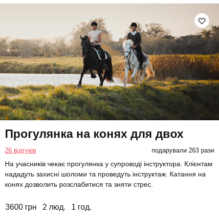
Прогулянка на конях для двох
26 відгуків
подарували 263 рази
На учасників чекає прогулянка у супроводі інструктора. Клієнтам
нададуть захисні шоломи та проведуть інструктаж. Катання на
конях дозволить розслабитися та зняти стрес.
3600 грн
2 люд.
1 год.