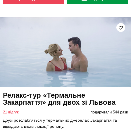
Релакс-тур «Термальне
Закарпаття» для двох зі Львова
21 відгук
подарували 544 рази
Друзі розслабляться у термальних джерелах Закарпаття та
відвідають цікаві локації регіону.