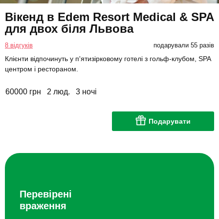
Вікенд в Edem Resort Medical & SPA
для двох біля Львова
8 відгуків
подарували 55 разів
Клієнти відпочинуть у п'ятизірковому готелі з гольф-клубом, SPA
центром і рестораном.
60000 грн
2 люд.
3 ночі
Подарувати
Перевірені
враження