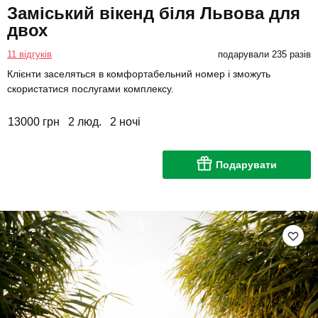
Заміський вікенд біля Львова для
двох
11 відгуків
подарували 235 разів
Клієнти заселяться в комфортабельний номер і зможуть
скористатися послугами комплексу.
13000 грн
2 люд.
2 ночі
Подарувати