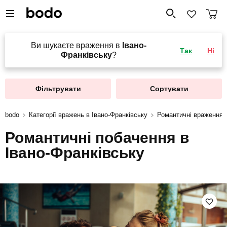
Ви шукаєте враження в
Івано-
Так
Ні
Франківську
?
Фільтрувати
Сортувати
bodo
Категорії вражень в Івано-Франківську
Романтичні враження в
Романтичні побачення в
Івано-Франківську