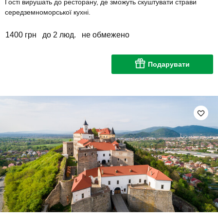
Гості вирушать до ресторану, де зможуть скуштувати страви
середземноморської кухні.
1400 грн
до 2 люд.
не обмежено
Подарувати