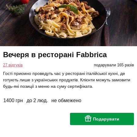
Вечеря в ресторані Fabbrica
27 відгуків
подарували 165 разів
Гості приємно проведуть час у ресторані італійської кухні, де
готують лише з українських продуктів. Клієнти можуть замовити
будь-які позиції з меню на суму сертифіката.
1400 грн
до 2 люд.
не обмежено
Подарувати