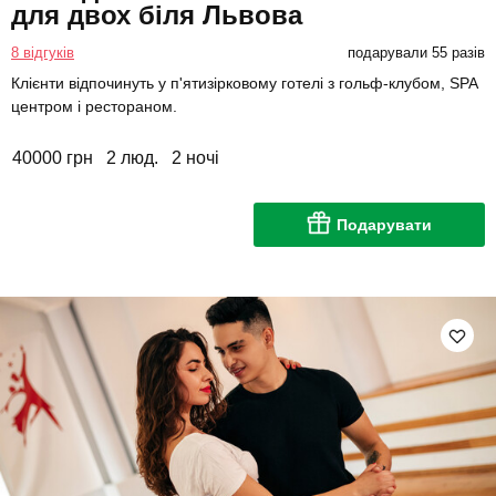
для двох біля Львова
8 відгуків
подарували 55 разів
Клієнти відпочинуть у п'ятизірковому готелі з гольф-клубом, SPA
центром і рестораном.
40000 грн
2 люд.
2 ночі
Подарувати