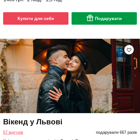
Купити для себе
Подарувати
Вікенд у Львові
57 відгуків
подарували 667 разів