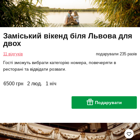
Заміський вікенд біля Львова для
двох
11 відгуків
подарували 235 разів
Гості зможуть вибрати категорію номера, повечеряти в
ресторані та відвідати розваги.
6500 грн
2 люд.
1 ніч
Подарувати