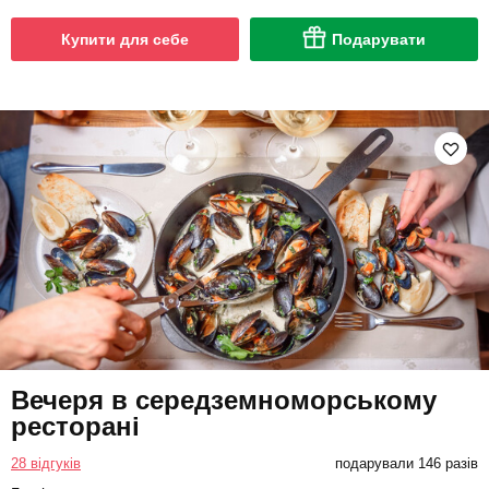
Купити для себе
Подарувати
Вечеря в середземноморському
ресторані
28 відгуків
подарували 146 разів