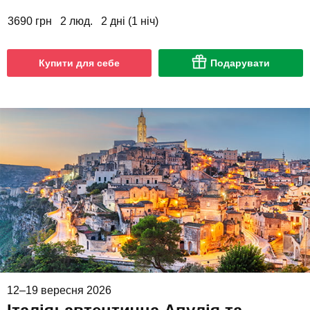
3690 грн
2 люд.
2 дні (1 ніч)
Купити для себе
Подарувати
12–19 вересня 2026