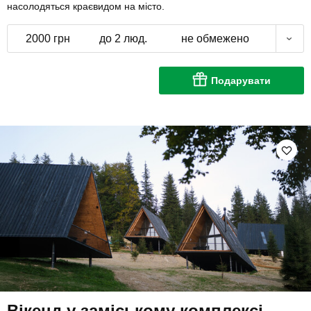
насолодяться краєвидом на місто.
2000 грн
до 2 люд.
не обмежено
Подарувати
Вікенд у заміському комплексі