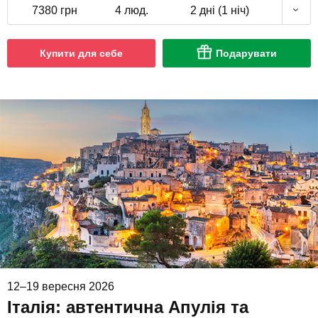
7380 грн
4 люд.
2 дні (1 ніч)
Купити для себе
Подарувати
12–19 вересня 2026
Італія: автентична Апулія та