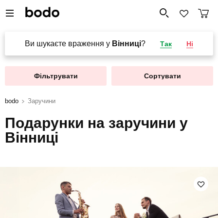
Ви шукаєте враження у
Вінниці
?
Так
Ні
Фільтрувати
Сортувати
bodo
Заручини
Подарунки на заручини у
Вінниці