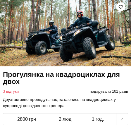
Прогулянка на квадроциклах для
двох
3 відгуки
подарували 101 разів
Друзі активно проведуть час, катаючись на квадроциклах у
супроводі досвідченого тренера.
2800 грн
2 люд.
1 год.