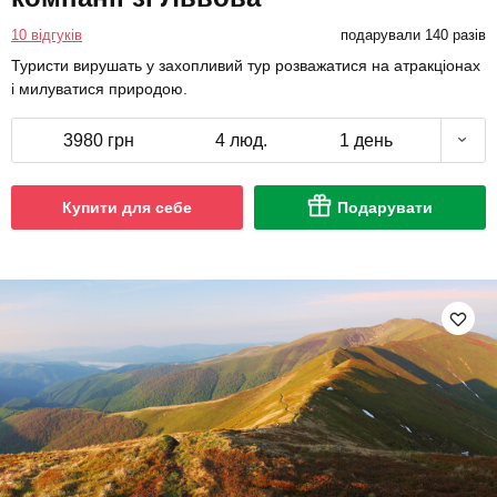
10 відгуків
подарували 140 разів
Туристи вирушать у захопливий тур розважатися на атракціонах
і милуватися природою.
3980 грн
4 люд.
1 день
Купити для себе
Подарувати