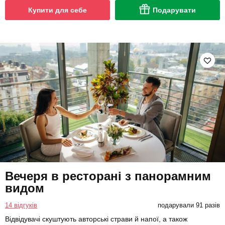
Купити для себе
Подарувати
Вечеря в ресторані з панорамним
видом
14 відгуків
подарували 91 разів
Відвідувачі скуштують авторські страви й напої, а також