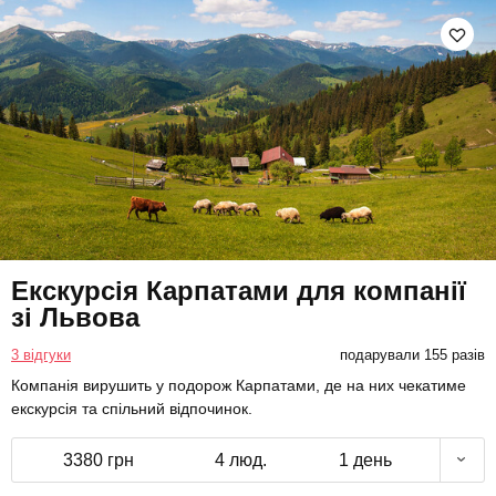
Екскурсія Карпатами для компанії
зі Львова
3 відгуки
подарували 155 разів
Компанія вирушить у подорож Карпатами, де на них чекатиме
екскурсія та спільний відпочинок.
3380 грн
4 люд.
1 день