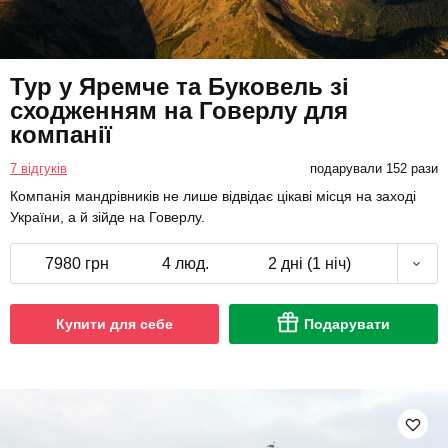
Тур у Яремче та Буковель зі
сходженням на Говерлу для
компанії
7 відгуків
подарували 152 рази
Компанія мандрівників не лише відвідає цікаві місця на заході
України, а й зійде на Говерлу.
7980 грн
4 люд.
2 дні (1 ніч)
Купити для себе
Подарувати