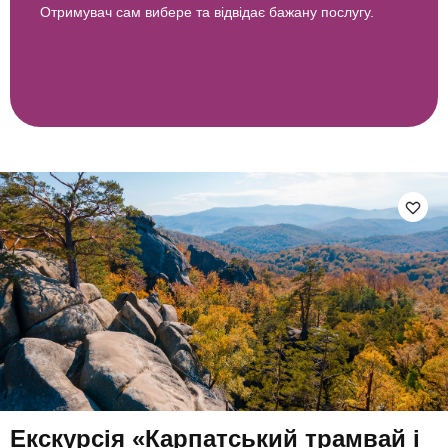
Отримувач сам вибере та відвідає бажану послугу.
Екскурсія «Карпатський трамвай і