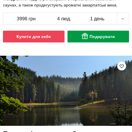
саунах, а також продегустують ароматні закарпатські вина.
3996 грн
4 люд.
1 день
Купити для себе
Подарувати