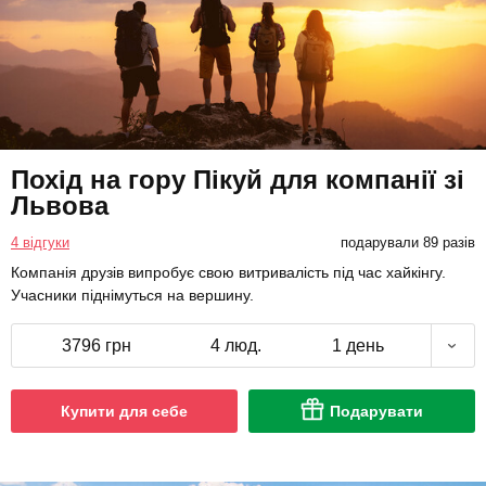
Похід на гору Пікуй для компанії зі
Львова
4 відгуки
подарували 89 разів
Компанія друзів випробує свою витривалість під час хайкінгу.
Учасники піднімуться на вершину.
3796 грн
4 люд.
1 день
Купити для себе
Подарувати