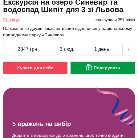
Екскурсія на озеро Синевир та
водоспад Шипіт для 3 зі Львова
21 відгук
подарували 357 разів
На компанію друзів чекає активний відпочинок у національному
природному парку «Синевир».
2847 грн
3 люд.
1 день
Купити для себе
Подарувати
5 вражень на вибір
Додайте в подарунок до 5 вражень, щоб точно вгадати!