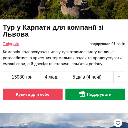
Тур у Карпати для компанії зі
Львова
7 відгуків
подарували 91 разів
Компанія подорожувальників у турі отримає змогу не лише
розслабитися в приємних термальних водах та продегустувати
смачні сири, а й дослідити історичні пам'ятки регіону.
15980 грн
4 люд.
5 днів (4 ночі)
Купити для себе
Подарувати