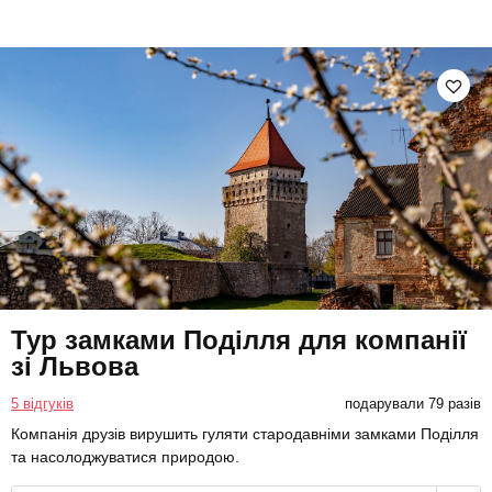
Тур замками Поділля для компанії
зі Львова
5 відгуків
подарували 79 разів
Компанія друзів вирушить гуляти стародавніми замками Поділля
та насолоджуватися природою.