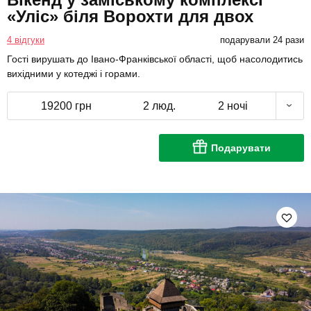
«Уліс» біля Ворохти для двох
4 відгуки
подарували 24 рази
Гості вирушать до Івано-Франківської області, щоб насолодитись
вихідними у котеджі і горами.
19200 грн
2 люд.
2 ночі
Подарувати