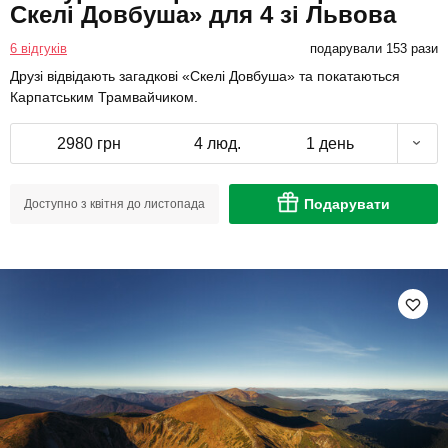
Скелі Довбуша» для 4 зі Львова
6 відгуків
подарували 153 рази
Друзі відвідають загадкові «Скелі Довбуша» та покатаються
Карпатським Трамвайчиком.
2980 грн
4 люд.
1 день
Подарувати
Доступно з квітня до листопада