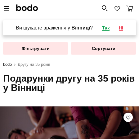
Ви шукаєте враження у
Вінниці
?
Так
Ні
Фільтрувати
Сортувати
bodo
Другу на 35 років
Подарунки другу на 35 років
у Вінниці