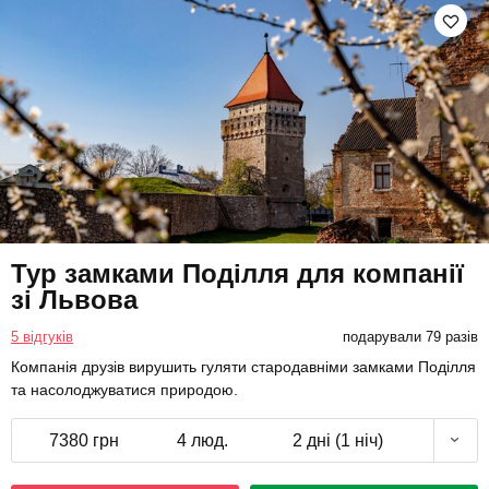
Тур замками Поділля для компанії
зі Львова
5 відгуків
подарували 79 разів
Компанія друзів вирушить гуляти стародавніми замками Поділля
та насолоджуватися природою.
7380 грн
4 люд.
2 дні (1 ніч)