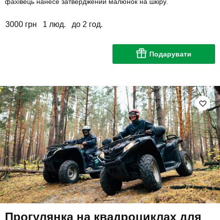
фахівець нанесе затверджений малюнок на шкіру.
3000 грн
1 люд.
до 2 год.
Подарувати
Прогулянка на квадроциклах для