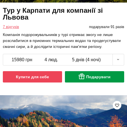
Тур у Карпати для компанії зі
Львова
7 відгуків
подарували 91 разів
Компанія подорожувальників у турі отримає змогу не лише
розслабитися в приємних термальних водах та продегустувати
смачні сири, а й дослідити історичні пам'ятки регіону.
15980 грн
4 люд.
5 днів (4 ночі)
Купити для себе
Подарувати