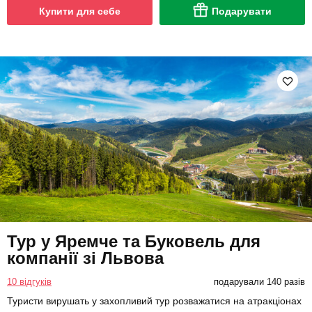
Купити для себе
Подарувати
Тур у Яремче та Буковель для
компанії зі Львова
10 відгуків
подарували 140 разів
Туристи вирушать у захопливий тур розважатися на атракціонах