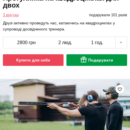
двох
3 відгуки
подарували 101 разів
Друзі активно проведуть час, катаючись на квадроциклах у
супроводі досвідченого тренера.
2800 грн
2 люд.
1 год.
Купити для себе
Подарувати