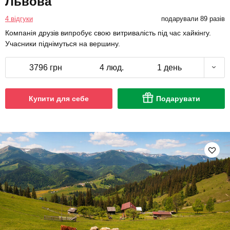
Львова
4 відгуки
подарували 89 разів
Компанія друзів випробує свою витривалість під час хайкінгу.
Учасники піднімуться на вершину.
3796 грн
4 люд.
1 день
Купити для себе
Подарувати