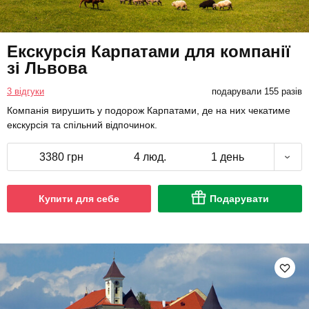
Екскурсія Карпатами для компанії
зі Львова
3 відгуки
подарували 155 разів
Компанія вирушить у подорож Карпатами, де на них чекатиме
екскурсія та спільний відпочинок.
3380 грн
4 люд.
1 день
Купити для себе
Подарувати