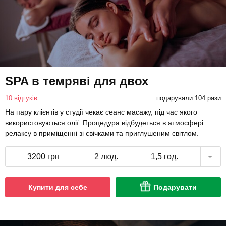
SPA в темряві для двох
10 відгуків
подарували 104 рази
На пару клієнтів у студії чекає сеанс масажу, під час якого
використовуються олії. Процедура відбудеться в атмосфері
релаксу в приміщенні зі свічками та приглушеним світлом.
3200 грн
2 люд.
1,5 год.
Купити для себе
Подарувати