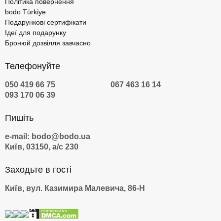
Політика повернення
bodo Türkiye
Подарункові сертифікати
Ідеї для подарунку
Бронюй дозвілля завчасно
Телефонуйте
050 419 66 75
067 463 16 14
093 170 06 39
Пишіть
e-mail: bodo@bodo.ua
Київ, 03150, а/с 230
Заходьте в гості
Київ, вул. Казимира Малевича, 86-Н