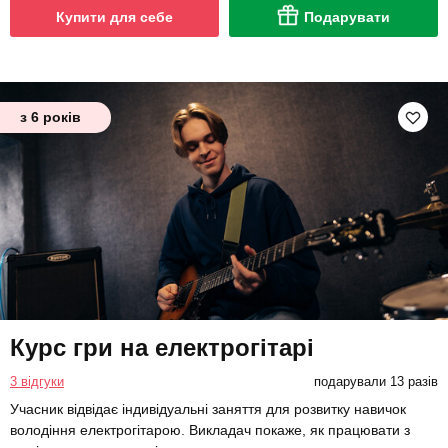
Купити для себе
Подарувати
з 6 років
Курс гри на електрогітарі
3 відгуки
подарували 13 разів
Учасник відвідає індивідуальні заняття для розвитку навичок
володіння електрогітарою. Викладач покаже, як працювати з