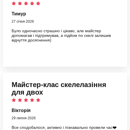
Тимур
27 січня 2026
Було одночасно страшно і цікаво, але майстер
допомагав і підтримував, а підйом по скелі залишив
відчуття досягнення)
Майстер-клас скелелазіння
для двох
Вікторія
29 липня 2026
Все сподобалося, активно і пізнавально провели час❤️