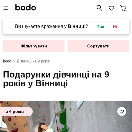
Ви шукаєте враження у
Вінниці
?
Так
Ні
Фільтрувати
Сортувати
bodo
Дівчинці на 9 років
Подарунки дівчинці на 9
років у Вінниці
з 4 років