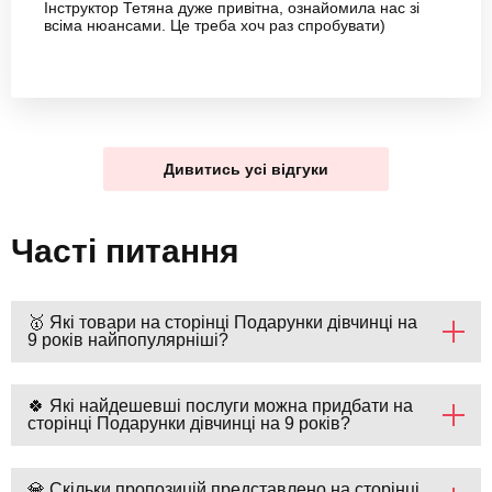
Інструктор Тетяна дуже привітна, ознайомила нас зі
всіма нюансами. Це треба хоч раз спробувати)
Дивитись усі відгуки
Часті питання
🥇 Які товари на сторінці Подарунки дівчинці на
9 років найпопулярніші?
🍀 Які найдешевші послуги можна придбати на
сторінці Подарунки дівчинці на 9 років?
💎 Скільки пропозицій представлено на сторінці