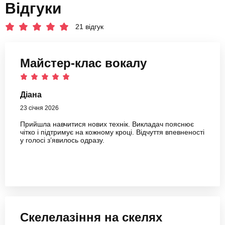
Відгуки
21 відгук
Майстер-клас вокалу
Діана
23 січня 2026
Прийшла навчитися нових технік. Викладач пояснює
чітко і підтримує на кожному кроці. Відчуття впевненості
у голосі з’явилось одразу.
Скелелазіння на скелях