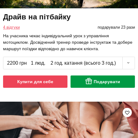
Драйв на пітбайку
4 відгуки
подарували 23 рази
На учасника чекає індивідуальний урок з управління
мотоциклом. Досвідчений тренер проведе інструктаж та добере
маршрут поїздки відповідно до навичок клієнта.
2200 грн
1 люд.
2 год. катання (всього 3 год.)
Купити для себе
Подарувати