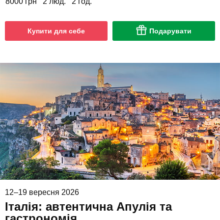
8000 грн
2 люд.
2 год.
Купити для себе
Подарувати
12–19 вересня 2026
Італія: автентична Апулія та
гастрономія