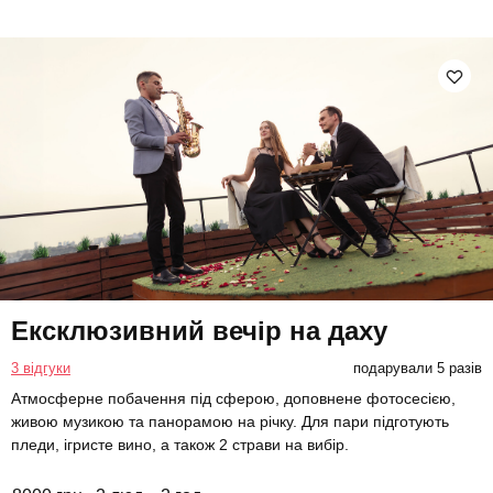
Ексклюзивний вечір на даху
3 відгуки
подарували 5 разів
Атмосферне побачення під сферою, доповнене фотосесією,
живою музикою та панорамою на річку. Для пари підготують
пледи, ігристе вино, а також 2 страви на вибір.