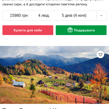
смачні сири, а й дослідити історичні пам'ятки регіону.
15980 грн
4 люд.
5 днів (4 ночі)
Купити для себе
Подарувати