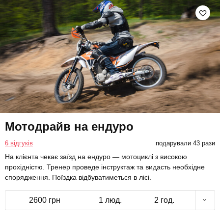
Мотодрайв на ендуро
6 відгуків
подарували 43 рази
На клієнта чекає заїзд на ендуро — мотоциклі з високою
прохідністю. Тренер проведе інструктаж та видасть необхідне
спорядження. Поїздка відбуватиметься в лісі.
2600 грн
1 люд.
2 год.