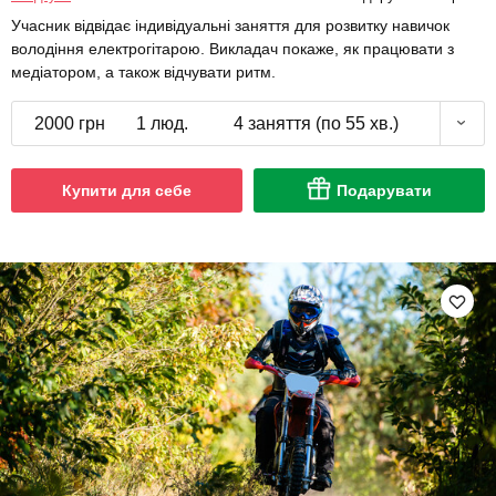
Учасник відвідає індивідуальні заняття для розвитку навичок
володіння електрогітарою. Викладач покаже, як працювати з
медіатором, а також відчувати ритм.
2000 грн
1 люд.
4 заняття (по 55 хв.)
Купити для себе
Подарувати