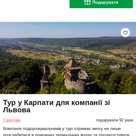
Подарувати
Тур у Карпати для компанії зі
Львова
7 відгуків
подарували 92 рази
Компанія подорожувальників у турі отримає змогу не лише
розслабитися в приємних термальних водах та продегустувати