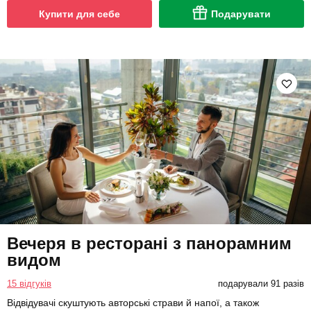
Купити для себе
Подарувати
Вечеря в ресторані з панорамним
видом
15 відгуків
подарували 91 разів
Відвідувачі скуштують авторські страви й напої, а також