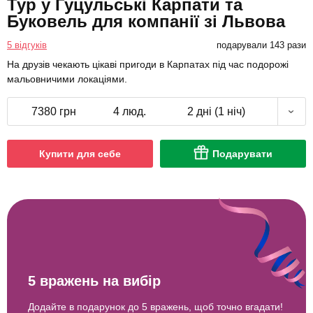
Тур у Гуцульські Карпати та
Буковель для компанії зі Львова
5 відгуків
подарували 143 рази
На друзів чекають цікаві пригоди в Карпатах під час подорожі
мальовничими локаціями.
7380 грн
4 люд.
2 дні (1 ніч)
Купити для себе
Подарувати
5 вражень на вибір
Додайте в подарунок до 5 вражень, щоб точно вгадати!