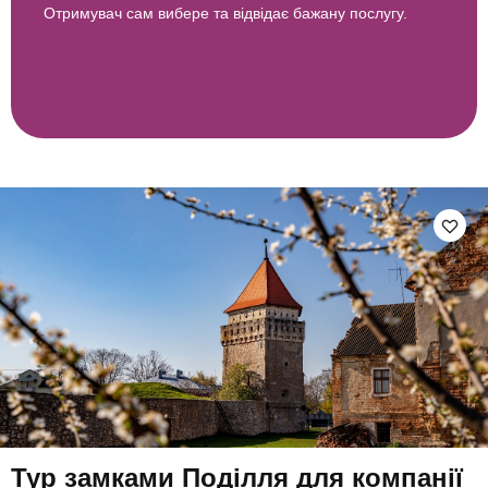
Отримувач сам вибере та відвідає бажану послугу.
Тур замками Поділля для компанії