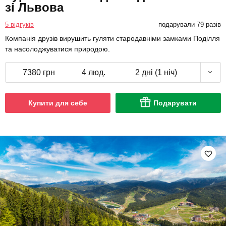
зі Львова
5 відгуків
подарували 79 разів
Компанія друзів вирушить гуляти стародавніми замками Поділля
та насолоджуватися природою.
7380 грн
4 люд.
2 дні (1 ніч)
Купити для себе
Подарувати