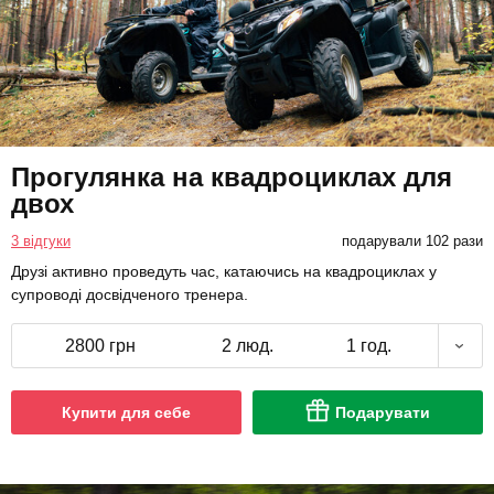
Прогулянка на квадроциклах для
двох
3 відгуки
подарували 102 рази
Друзі активно проведуть час, катаючись на квадроциклах у
супроводі досвідченого тренера.
2800 грн
2 люд.
1 год.
Купити для себе
Подарувати