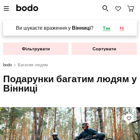
Ви шукаєте враження у
Вінниці
?
Так
Ні
Фільтрувати
Сортувати
bodo
Багатим людям
Подарунки багатим людям у
Вінниці