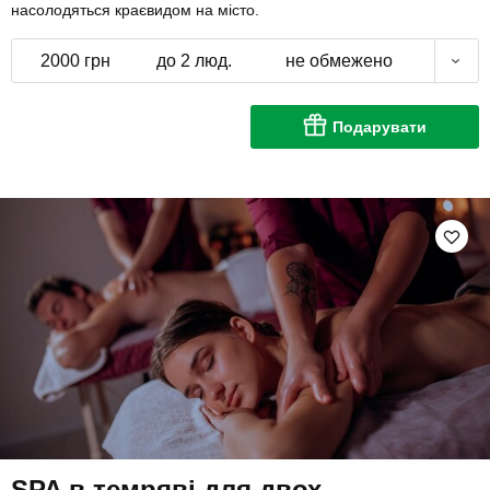
насолодяться краєвидом на місто.
2000 грн
до 2 люд.
не обмежено
Подарувати
SPA в темряві для двох