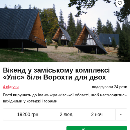
Вікенд у заміському комплексі
«Уліс» біля Ворохти для двох
4 відгуки
подарували 24 рази
Гості вирушать до Івано-Франківської області, щоб насолодитись
вихідними у котеджі і горами.
19200 грн
2 люд.
2 ночі