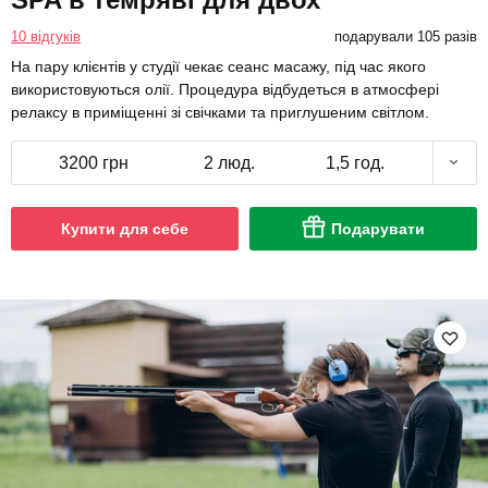
10 відгуків
подарували 105 разів
На пару клієнтів у студії чекає сеанс масажу, під час якого
використовуються олії. Процедура відбудеться в атмосфері
релаксу в приміщенні зі свічками та приглушеним світлом.
3200 грн
2 люд.
1,5 год.
Купити для себе
Подарувати