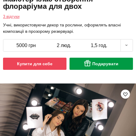
флораріума для двох
3 відгуки
Учні, використовуючи декор та рослини, оформлять власні
композиції в прозорому резервуарі.
5000 грн
2 люд.
1,5 год.
Купити для себе
Подарувати