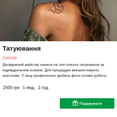
Татуювання
3 відгуки
Досвідчений майстер нанесе на тіло клієнта татуювання за
індивідуальним ескізом. Для процедури використовують
анестезію. У кінці професіонал зробить фото готової роботи.
2500 грн
1 люд.
2 год.
Подарувати