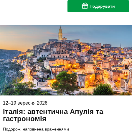
Подарувати
12–19 вересня 2026
Італія: автентична Апулія та
гастрономія
Подорож, наповнена враженнями