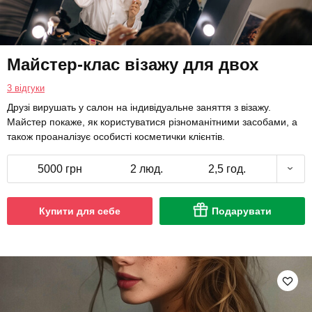
Майстер-клас візажу для двох
3 відгуки
Друзі вирушать у салон на індивідуальне заняття з візажу.
Майстер покаже, як користуватися різноманітними засобами, а
також проаналізує особисті косметички клієнтів.
5000 грн
2 люд.
2,5 год.
Купити для себе
Подарувати