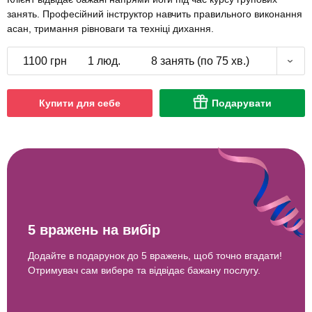
занять. Професійний інструктор навчить правильного виконання
асан, тримання рівноваги та техніці дихання.
1100 грн
1 люд.
8 занять (по 75 хв.)
Купити для себе
Подарувати
5 вражень на вибір
Додайте в подарунок до 5 вражень, щоб точно вгадати!
Отримувач сам вибере та відвідає бажану послугу.