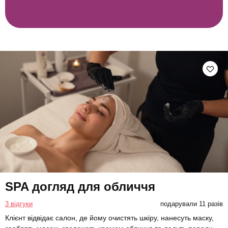
SPA догляд для обличчя
3 відгуки
подарували 11 разів
Клієнт відвідає салон, де йому очистять шкіру, нанесуть маску,