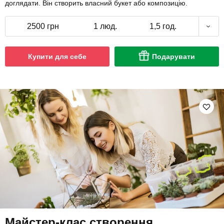
доглядати. Він створить власний букет або композицію.
2500 грн
1 люд.
1,5 год.
Купити для себе
Подарувати
Майстер-клас створення