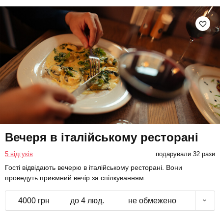
Вечеря в італійському ресторані
5 відгуків
подарували 32 рази
Гості відвідають вечерю в італійському ресторані. Вони
проведуть приємний вечір за спілкуванням.
4000 грн
до 4 люд.
не обмежено