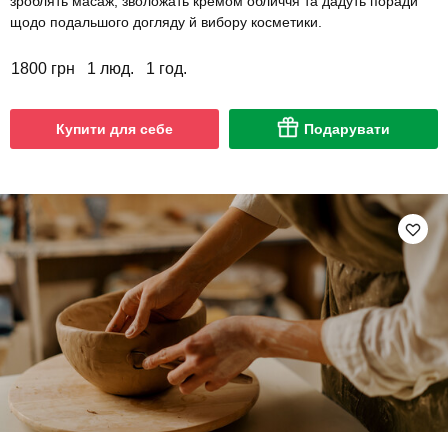
зроблять масаж, зволожать кремом обличчя та дадуть поради
щодо подальшого догляду й вибору косметики.
1800 грн
1 люд.
1 год.
Купити для себе
Подарувати