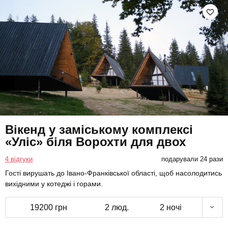
Вікенд у заміському комплексі
«Уліс» біля Ворохти для двох
4 відгуки
подарували 24 рази
Гості вирушать до Івано-Франківської області, щоб насолодитись
вихідними у котеджі і горами.
19200 грн
2 люд.
2 ночі