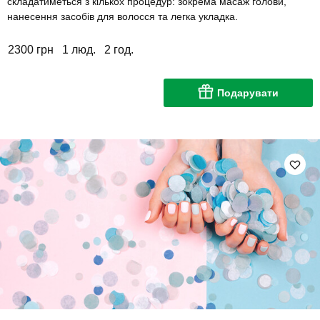
складатиметься з кількох процедур: зокрема масаж голови,
нанесення засобів для волосся та легка укладка.
2300 грн
1 люд.
2 год.
Подарувати