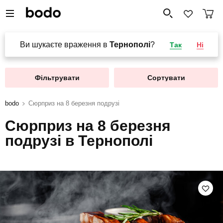
Ви шукаєте враження в
Тернополі
?
Так
Ні
Фільтрувати
Сортувати
bodo
Сюрприз на 8 березня подрузі
Сюрприз на 8 березня
подрузі в Тернополі