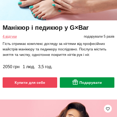
Манікюр і педикюр у G×Bar
4 відгуки
подарували 5 разів
Гість отримає комплекс догляду за нігтями від професійних
майстрів манікюру та педикюру послідовно. Послуга містить
зняття та чистку, однотонне покриття нігтів рук і ніг.
2050 грн
1 люд.
3,5 год.
Купити для себе
Подарувати