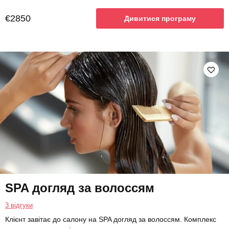
€2850
Дивитися програму
SPA догляд за волоссям
3 відгуки
Клієнт завітає до салону на SPA догляд за волоссям. Комплекс