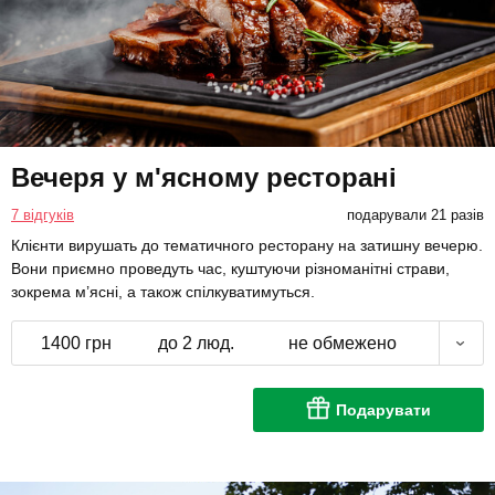
Вечеря у м'ясному ресторані
7 відгуків
подарували 21 разів
Клієнти вирушать до тематичного ресторану на затишну вечерю.
Вони приємно проведуть час, куштуючи різноманітні страви,
зокрема м’ясні, а також спілкуватимуться.
1400 грн
до 2 люд.
не обмежено
Подарувати