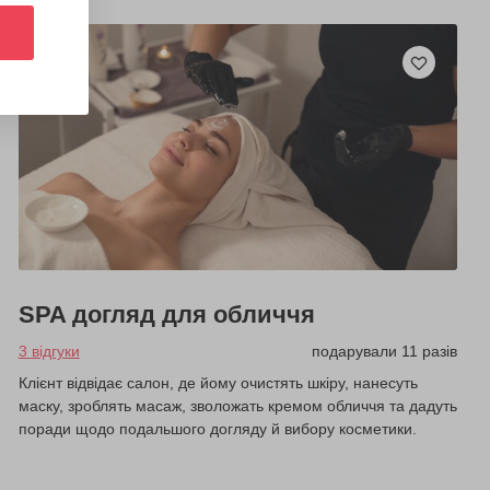
SPA догляд для обличчя
3 відгуки
подарували 11 разів
Клієнт відвідає салон, де йому очистять шкіру, нанесуть
маску, зроблять масаж, зволожать кремом обличчя та дадуть
поради щодо подальшого догляду й вибору косметики.