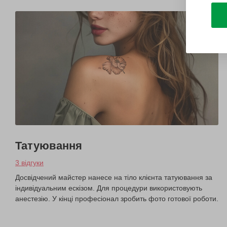
Татуювання
3 відгуки
Досвідчений майстер нанесе на тіло клієнта татуювання за
індивідуальним ескізом. Для процедури використовують
анестезію. У кінці професіонал зробить фото готової роботи.