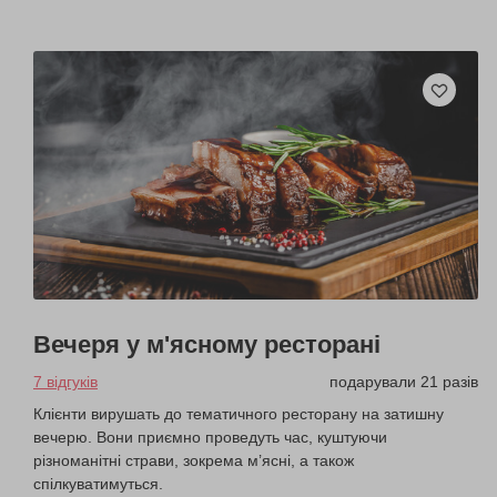
Вечеря у м'ясному ресторані
7 відгуків
подарували 21 разів
Клієнти вирушать до тематичного ресторану на затишну
вечерю. Вони приємно проведуть час, куштуючи
різноманітні страви, зокрема м’ясні, а також
спілкуватимуться.