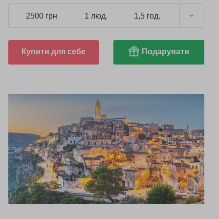
2500 грн
1 люд.
1,5 год.
Купити для себе
Подарувати