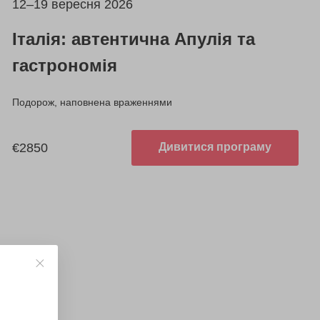
12–19 вересня 2026
Італія: автентична Апулія та
гастрономія
Подорож, наповнена враженнями
€2850
Дивитися програму