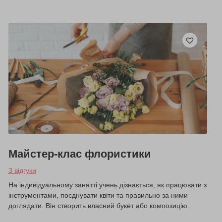
Майстер-клас флористики
3 відгуки
На індивідуальному занятті учень дізнається, як працювати з
інструментами, поєднувати квіти та правильно за ними
доглядати. Він створить власний букет або композицію.