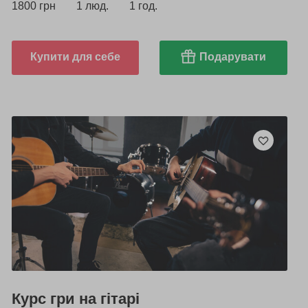
1800 грн
1 люд.
1 год.
Купити для себе
Подарувати
Курс гри на гітарі