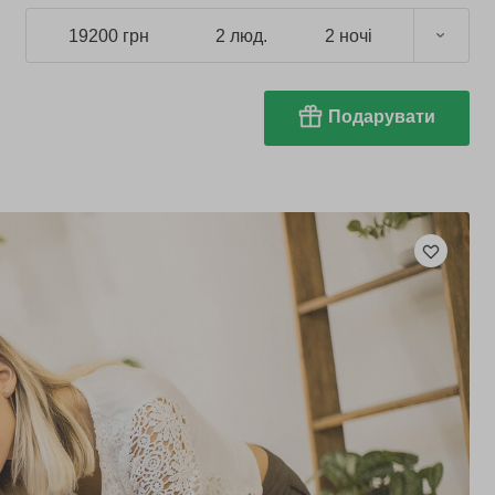
19200 грн
2 люд.
2 ночі
Подарувати