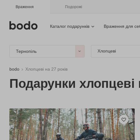
Враження
Подорожі
Каталог подарунків
Враження для се
Хлопцеві
Тернопіль
bodo
Хлопцеві на 27 років
Подарунки хлопцеві н