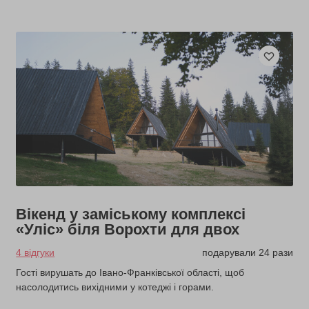
Вікенд у заміському комплексі
«Уліс» біля Ворохти для двох
4 відгуки
подарували 24 рази
Гості вирушать до Івано-Франківської області, щоб
насолодитись вихідними у котеджі і горами.