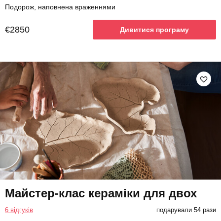
Подорож, наповнена враженнями
€2850
Дивитися програму
Майстер-клас кераміки для двох
6 відгуків
подарували 54 рази