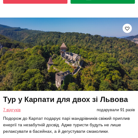
Тур у Карпати для двох зі Львова
7 відгуків
подарували 91 разів
Подорож до Карпат подарує парі мандрівників свіжий приплив
енергії та незабутній досвід. Адже туристи будуть не лише
релаксувати в басейнах, а й дегустувати смаколики.