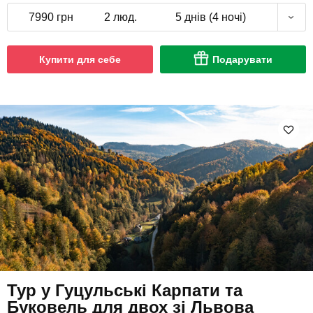
7990 грн
2 люд.
5 днів (4 ночі)
Купити для себе
Подарувати
Тур у Гуцульські Карпати та
Буковель для двох зі Львова