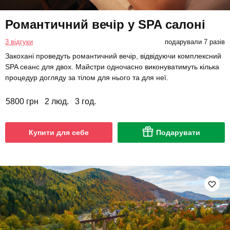
Романтичний вечір у SPA салоні
3 відгуки
подарували 7 разів
Закохані проведуть романтичний вечір, відвідуючи комплексний
SPA сеанс для двох. Майстри одночасно виконуватимуть кілька
процедур догляду за тілом для нього та для неї.
5800 грн
2 люд.
3 год.
Купити для себе
Подарувати