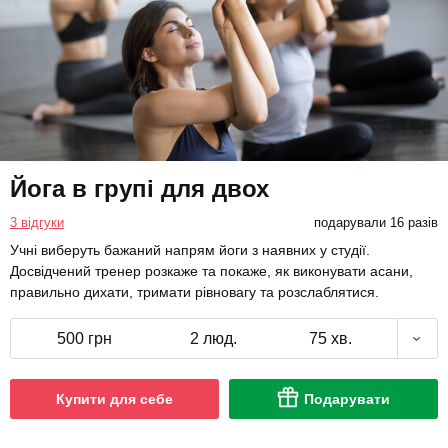
Йога в групі для двох
3 відгуки
подарували 16 разів
Учні виберуть бажаний напрям йоги з наявних у студії.
Досвідчений тренер розкаже та покаже, як виконувати асани,
правильно дихати, тримати рівновагу та розслаблятися.
500 грн
2 люд.
75 хв.
Купити для себе
Подарувати