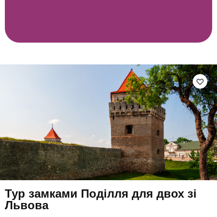
Тур замками Поділля для двох зі
Львова