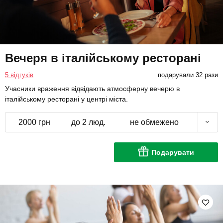
Вечеря в італійському ресторані
5 відгуків
подарували 32 рази
Учасники враження відвідають атмосферну вечерю в
італійському ресторані у центрі міста.
2000 грн
до 2 люд.
не обмежено
Подарувати