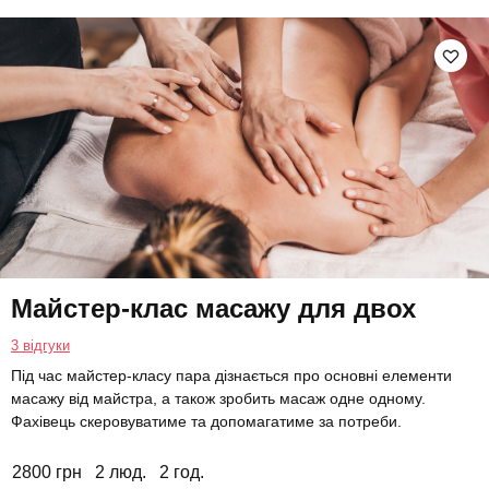
Майстер-клас масажу для двох
3 відгуки
Під час майстер-класу пара дізнається про основні елементи
масажу від майстра, а також зробить масаж одне одному.
Фахівець скеровуватиме та допомагатиме за потреби.
2800 грн
2 люд.
2 год.