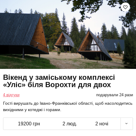
Вікенд у заміському комплексі
«Уліс» біля Ворохти для двох
4 відгуки
подарували 24 рази
Гості вирушать до Івано-Франківської області, щоб насолодитись
вихідними у котеджі і горами.
19200 грн
2 люд.
2 ночі