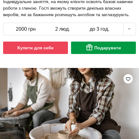
Індивідуальне заняття, на якому клієнти освоять базові навички
роботи з глиною. Гості зможуть створити декілька власних
виробів, які за бажанням розпишуть ангобом та заглазурують.
2000 грн
2 люд.
до 3 год.
Купити для себе
Подарувати