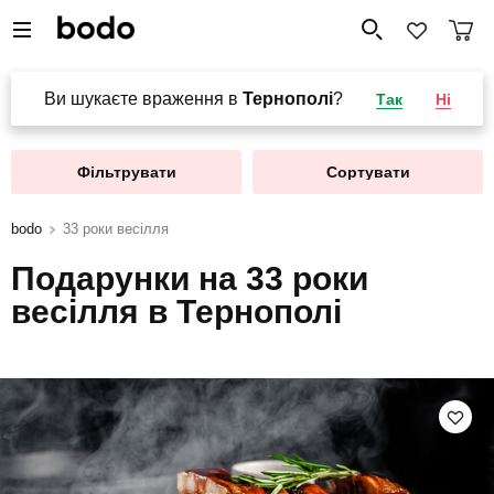
Ви шукаєте враження в
Тернополі
?
Так
Ні
Фільтрувати
Сортувати
bodo
33 роки весілля
Подарунки на 33 роки
весілля в Тернополі