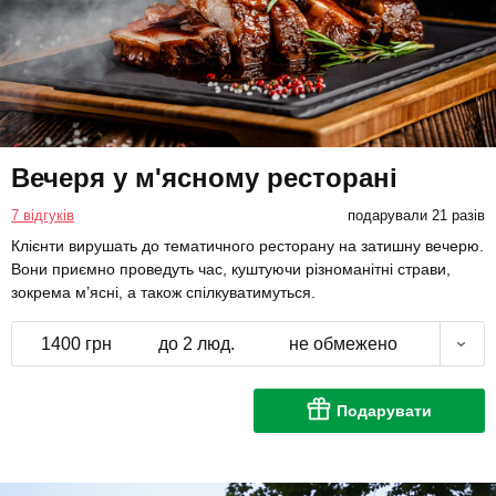
Вечеря у м'ясному ресторані
7 відгуків
подарували 21 разів
Клієнти вирушать до тематичного ресторану на затишну вечерю.
Вони приємно проведуть час, куштуючи різноманітні страви,
зокрема м’ясні, а також спілкуватимуться.
1400 грн
до 2 люд.
не обмежено
Подарувати