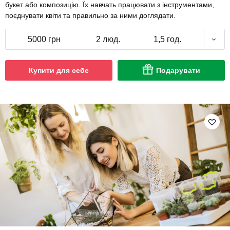
букет або композицію. Їх навчать працювати з інструментами,
поєднувати квіти та правильно за ними доглядати.
5000 грн
2 люд.
1,5 год.
Купити для себе
Подарувати