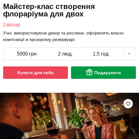
Майстер-клас створення
флораріума для двох
3 відгуки
Учні, використовуючи декор та рослини, оформлять власні
композиції в прозорому резервуарі.
5000 грн
2 люд.
1,5 год.
Купити для себе
Подарувати