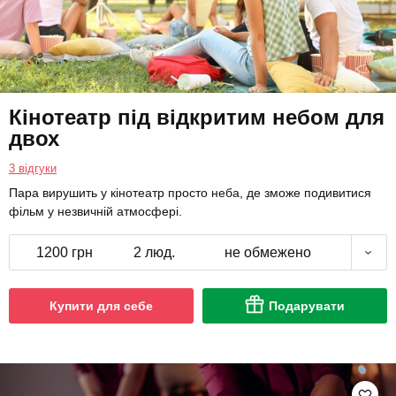
Кінотеатр під відкритим небом для
двох
3 відгуки
Пара вирушить у кінотеатр просто неба, де зможе подивитися
фільм у незвичній атмосфері.
1200 грн
2 люд.
не обмежено
Купити для себе
Подарувати