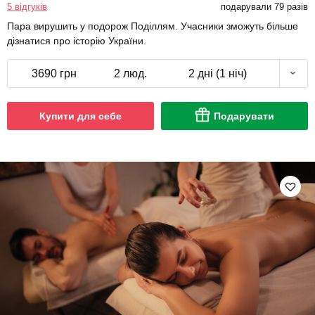
5 відгуків
подарували 79 разів
Пара вирушить у подорож Поділлям. Учасники зможуть більше
дізнатися про історію України.
3690 грн
2 люд.
2 дні (1 ніч)
Купити для себе
Подарувати