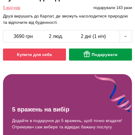
5 відгуків
подарували 143 рази
Друзі вирушать до Карпат, де зможуть насолодитися природою
та відпочити від буденності.
3690 грн
2 люд.
2 дні (1 ніч)
Купити для себе
Подарувати
5 вражень на вибір
Додайте в подарунок до 5 вражень, щоб точно вгадати!
Отримувач сам вибере та відвідає бажану послугу.