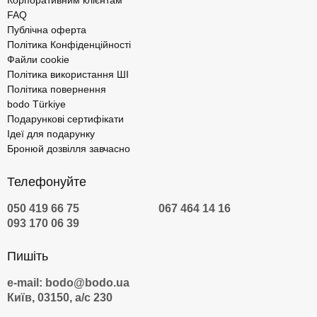
Корпоративним клієнтам
FAQ
Публічна оферта
Політика Конфіденційності
Файли cookie
Політика використання ШІ
Політика повернення
bodo Türkiye
Подарункові сертифікати
Ідеї для подарунку
Бронюй дозвілля завчасно
Телефонуйте
050 419 66 75
067 464 14 16
093 170 06 39
Пишіть
e-mail: bodo@bodo.ua
Київ, 03150, а/с 230