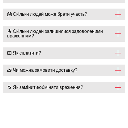
🤗 Скільки людей може брати участь?
🔝 Скільки людей залишилися задоволеними
враженням?
💵 Як сплатити?
🎁 Чи можна замовити доставку?
🔁 Як замінити/обміняти враження?