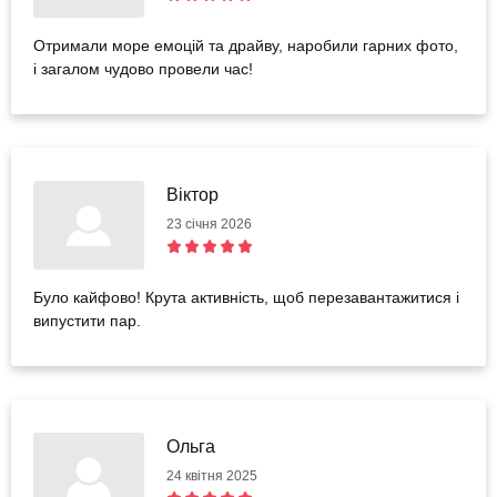
Отримали море емоцій та драйву, наробили гарних фото,
і загалом чудово провели час!
Віктор
23 січня 2026
Було кайфово! Крута активність, щоб перезавантажитися і
випустити пар.
Ольга
24 квітня 2025