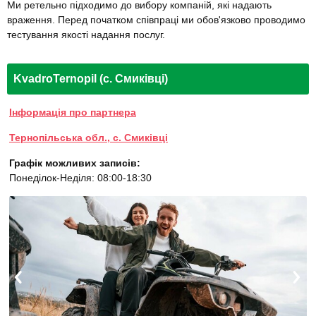
Ми ретельно підходимо до вибору компаній, які надають
враження. Перед початком співпраці ми обов'язково проводимо
тестування якості надання послуг.
KvadroTernopil (с. Смиківці)
Інформація про партнера
Тернопільська обл., с. Смиківці
Графік можливих записів:
Понеділок-Неділя: 08:00-18:30