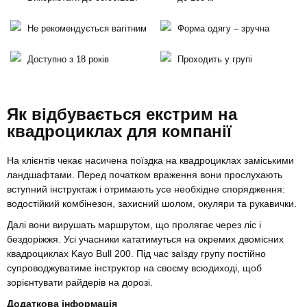
Не рекомендується вагітним
Форма одягу – зручна
Доступно з 18 років
Проходить у групі
Як відбувається екстрим на
квадроциклах для компанії
На клієнтів чекає насичена поїздка на квадроциклах заміськими
ландшафтами. Перед початком враження вони прослухають
вступний інструктаж і отримають усе необхідне спорядження:
водостійкий комбінезон, захисний шолом, окуляри та рукавички.
Далі вони вирушать маршрутом, що пролягає через ліс і
бездоріжжя. Усі учасники кататимуться на окремих двомісних
квадроциклах Kayo Bull 200. Під час заїзду групу постійно
супроводжуватиме інструктор на своєму всюдиході, щоб
зорієнтувати райдерів на дорозі.
Додаткова інформація