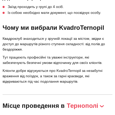
Заїзд проходить у групі до 4 осіб.
Із собою необхідно мати документ, що посвідчує особу.
Чому ми вибрали KvadroTernopil
Квадроклуб знаходиться у зручній локації за містом, звідки є
доступ до маршрутів різного ступеня складності: від полів до
бездоріжжя.
Тут працюють професійні та уважні інструктори, які
забезпечують безпечні умови відпочинку для своїх клієнтів.
Клієнти добре відгукуються про KvadroTernopil за незабутні
враження від поїздок, а також за гарні краєвиди, які
відкриваються під час подолання маршрутів.
Місце проведення в
Тернополі