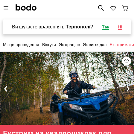
Ви шукаєте враження в
Тернополі
?
Так
Ні
Місце проведення
Відгуки
Як працює
Як виглядає
Як отримати
Екстрим на квадроциклах для