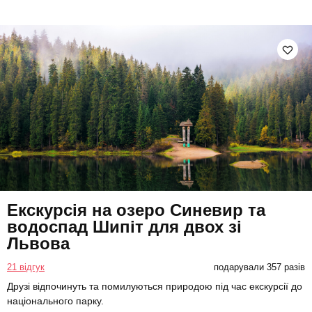
Екскурсія на озеро Синевир та
водоспад Шипіт для двох зі
Львова
21 відгук
подарували 357 разів
Друзі відпочинуть та помилуються природою під час екскурсії до
національного парку.