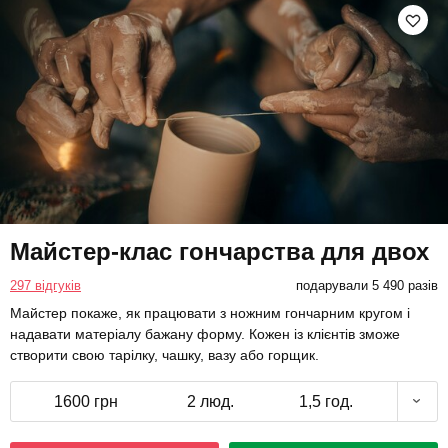
Майстер-клас гончарства для двох
297 відгуків
подарували 5 490 разів
Майстер покаже, як працювати з ножним гончарним кругом і
надавати матеріалу бажану форму. Кожен із клієнтів зможе
створити свою тарілку, чашку, вазу або горщик.
1600 грн
2 люд.
1,5 год.