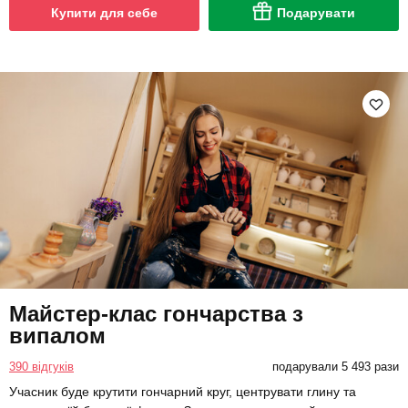
Купити для себе
Подарувати
Майстер-клас гончарства з
випалом
390 відгуків
подарували 5 493 рази
Учасник буде крутити гончарний круг, центрувати глину та