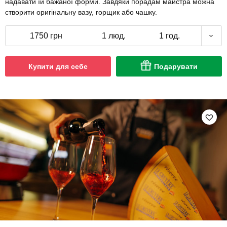
надавати їй бажаної форми. Завдяки порадам майстра можна
створити оригінальну вазу, горщик або чашку.
1750 грн
1 люд.
1 год.
Купити для себе
Подарувати