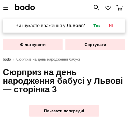
Ви шукаєте враження у
Львові
?
Так
Ні
Фільтрувати
Сортувати
bodo
Сюрприз на день народження бабусі
Сюрприз на день
народження бабусі у Львові
— сторінка 3
Показати попередні