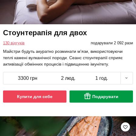
Стоунтерапія для двох
130 відгуків
подарували 2 092 рази
Майстри будуть акуратно розминати м'язи, використовуючи
теплі камені вулканічної породи. Сеанс стоунтерапії сприяє
активізації обмінних процесів і підвищенню імунітету.
3300 грн
2 люд.
1 год.
Купити для себе
Подарувати