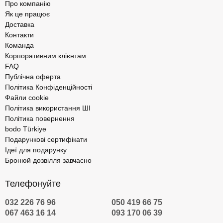
Про компанію
Як це працює
Доставка
Контакти
Команда
Корпоративним клієнтам
FAQ
Публічна оферта
Політика Конфіденційності
Файли cookie
Політика використання ШІ
Політика повернення
bodo Türkiye
Подарункові сертифікати
Ідеї для подарунку
Бронюй дозвілля завчасно
Телефонуйте
032 226 76 96
050 419 66 75
067 463 16 14
093 170 06 39