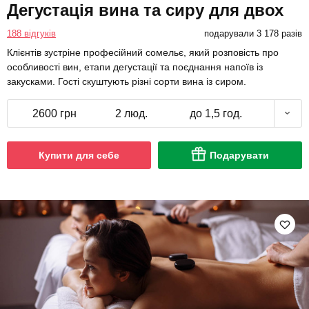
Дегустація вина та сиру для двох
188 відгуків
подарували 3 178 разів
Клієнтів зустріне професійний сомельє, який розповість про
особливості вин, етапи дегустації та поєднання напоїв із
закусками. Гості скуштують різні сорти вина із сиром.
2600 грн
2 люд.
до 1,5 год.
Купити для себе
Подарувати