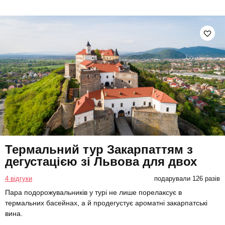
Термальний тур Закарпаттям з
дегустацією зі Львова для двох
4 відгуки
подарували 126 разів
Пара подорожувальників у турі не лише порелаксує в
термальних басейнах, а й продегустує ароматні закарпатські
вина.