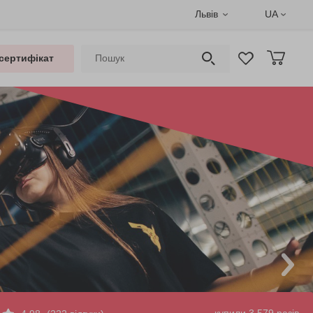
Львів
UA
сертифікат