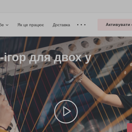
Активувати 
Як це працює
Доставка
бе
-ігор для двох у