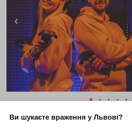
Ви шукаєте враження у
Львові
?