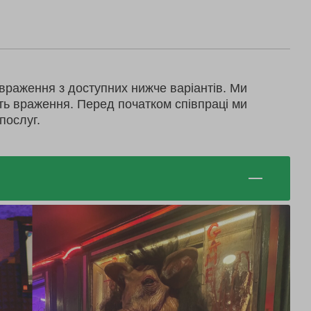
враження з доступних нижче варіантів. Ми
ть враження. Перед початком співпраці ми
послуг.