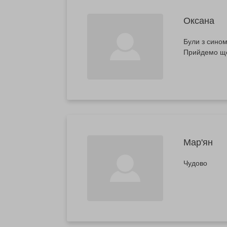
Оксана
Були з сином
Прийдемо ще
Мар'ян
Чудово