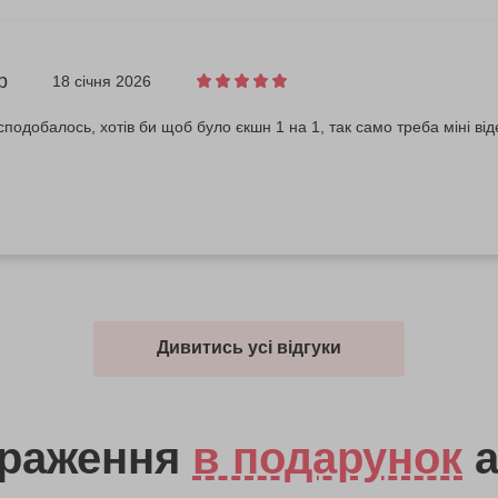
р
18 січня 2026
 сподобалось, хотів би щоб було єкшн 1 на 1, так само треба міні в
Дивитись усі відгуки
враження
в подарунок
а