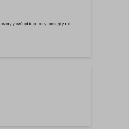
огу у виборі ігор та супроводі у грі.