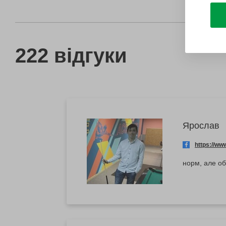
222 відгуки
Ярослав
https://w
норм, але о