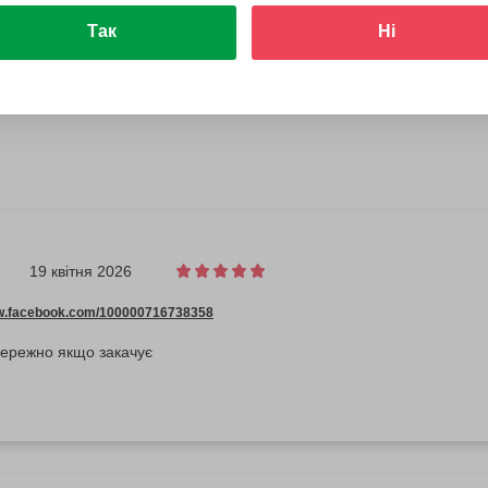
Так
Ні
19 квітня 2026
ww.facebook.com/100000716738358
бережно якщо закачує