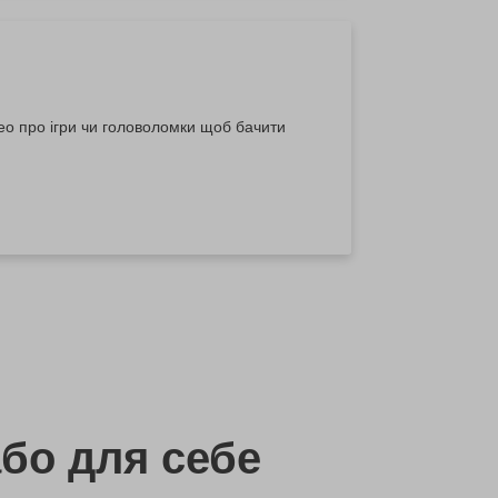
ідео про ігри чи головоломки щоб бачити
бо
для себе