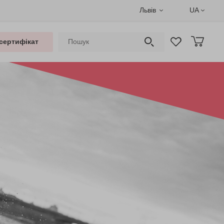
Львів
UA
сертифікат