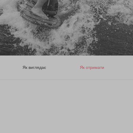
Як виглядає
Як отримати