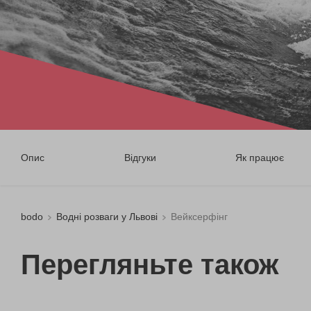
Опис
Відгуки
Як працює
bodo
Водні розваги у Львові
Вейксерфінг
Перегляньте також