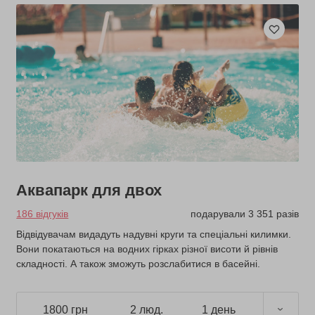
Аквапарк для двох
186 відгуків
подарували 3 351 разів
Відвідувачам видадуть надувні круги та спеціальні килимки.
Вони покатаються на водних гірках різної висоти й рівнів
складності. А також зможуть розслабитися в басейні.
1800 грн
2 люд.
1 день