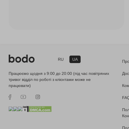
RU
UA
Про
Працюємо щодня з 9:00 до 20:00 (під час повітряних
Дос
тривог відділ по роботі з клієнтами може не
працювати)
Ко
FA
Пол
Кон
Пол