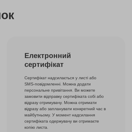
нок
Електронний
сертифікат
Сертифікат надсилається у листі або
SMS-повідомленні. Можна додати
персональне привітання. Ви можете
замовити відправку сертифіката собі або
відразу отримувачу. Можна отримати
відразу або запланувати конкретний час в
майбутньому. У момент надсилання
сертифіката одержувачу ви отримаєте
копію листа.