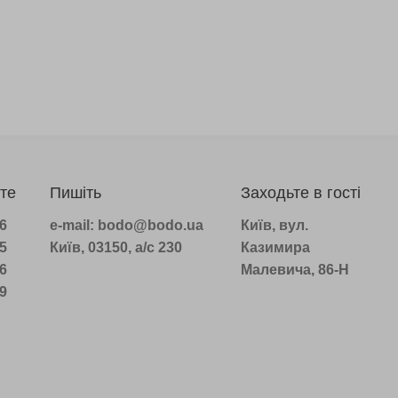
те
Пишіть
Заходьте в гості
96
e-mail: bodo@bodo.ua
Київ, вул.
75
Київ, 03150, а/с 230
Казимира
16
Малевича, 86-Н
39