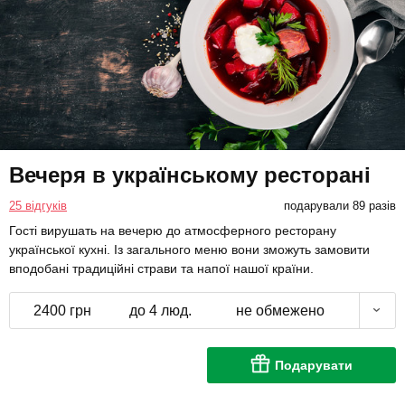
Вечеря в українському ресторані
25 відгуків
подарували 89 разів
Гості вирушать на вечерю до атмосферного ресторану
української кухні. Із загального меню вони зможуть замовити
вподобані традиційні страви та напої нашої країни.
2400 грн
до 4 люд.
не обмежено
Подарувати