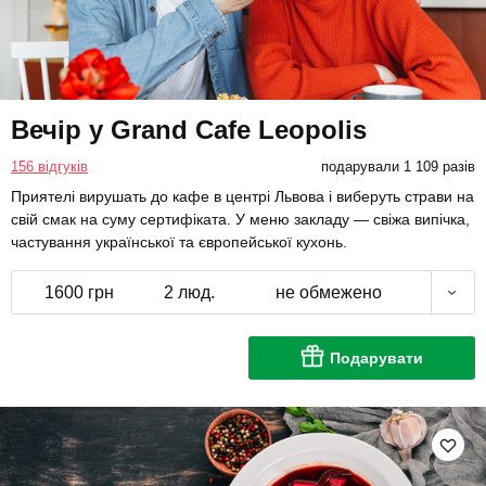
Вечір у Grand Cafe Leopolis
156 відгуків
подарували 1 109 разів
Приятелі вирушать до кафе в центрі Львова і виберуть страви на
свій смак на суму сертифіката. У меню закладу — свіжа випічка,
частування української та європейської кухонь.
1600 грн
2 люд.
не обмежено
Подарувати