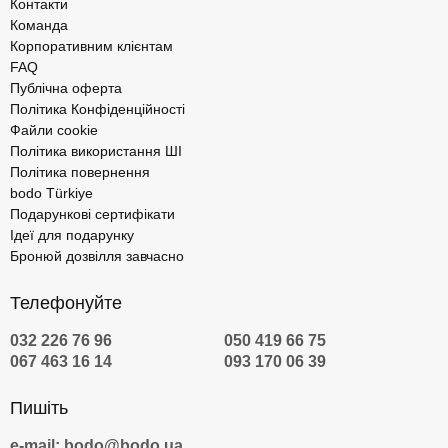
Контакти
Команда
Корпоративним клієнтам
FAQ
Публічна оферта
Політика Конфіденційності
Файли cookie
Політика використання ШІ
Політика повернення
bodo Türkiye
Подарункові сертифікати
Ідеї для подарунку
Бронюй дозвілля завчасно
Телефонуйте
032 226 76 96
050 419 66 75
067 463 16 14
093 170 06 39
Пишіть
e-mail: bodo@bodo.ua