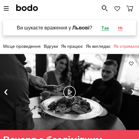
Ви шукаєте враження у
Львові
?
Так
Ні
Місце проведення
Відгуки
Як працює
Як виглядає
Як отримати