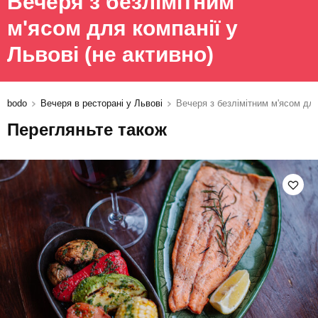
Вечеря з безлімітним
м'ясом для компанії у
Львові
(не активно)
bodo
Вечеря в ресторані у Львові
Вечеря з безлімітним м'ясом для
Перегляньте також