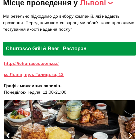
Місце проведення у
Львові
Ми ретельно підходимо до вибору компаній, які надають
враження. Перед початком співпраці ми обов'язково проводимо
тестування якості надання послуг.
Churrasco Grill & Beer - Ресторан
https://churrasco.com.ua/
м. Львів, вул. Галицька, 13
Графік можливих записів:
Понеділок-Неділя: 11:00-21:00