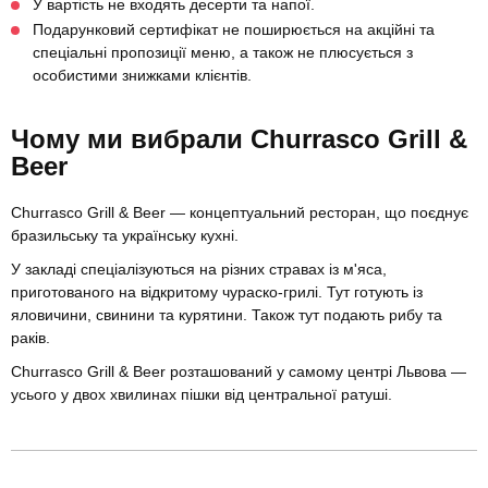
У вартість не входять десерти та напої.
Подарунковий сертифікат не поширюється на акційні та
спеціальні пропозиції меню, а також не плюсується з
особистими знижками клієнтів.
Чому ми вибрали Churrasco Grill &
Beer
Churrasco Grill & Beer — концептуальний ресторан, що поєднує
бразильську та українську кухні.
У закладі спеціалізуються на різних стравах із м'яса,
приготованого на відкритому чураско-грилі. Тут готують із
яловичини, свинини та курятини. Також тут подають рибу та
раків.
Churrasco Grill & Beer розташований у самому центрі Львова —
усього у двох хвилинах пішки від центральної ратуші.