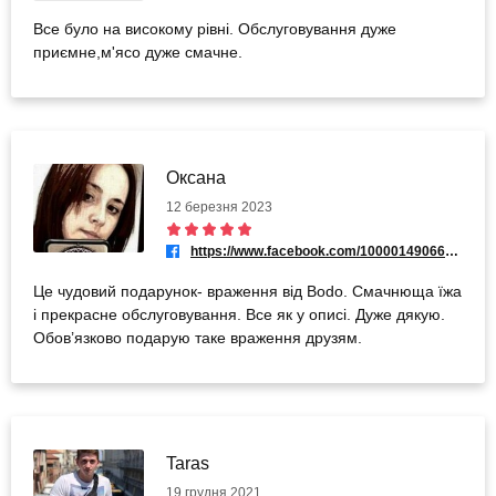
Все було на високому рівні. Обслуговування дуже
приємне,м'ясо дуже смачне.
Оксана
12 березня 2023
https://www.facebook.com/100001490665144
Це чудовий подарунок- враження від Bodo. Смачнюща їжа
і прекрасне обслуговування. Все як у описі. Дуже дякую.
Обов’язково подарую таке враження друзям.
Taras
19 грудня 2021