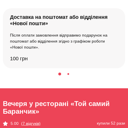
Доставка на поштомат або відділення
«Нової пошти»
Після оплати замовлення відправимо подарунок на
поштомат або відділення згідно з графіком роботи
«Нової пошти».
100 грн
Вечеря у ресторані «Той самий
Баранчик»
купили 52 рази
5.00
(7 відгуків)