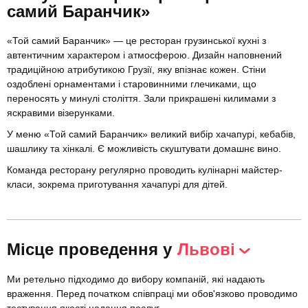
самий Баранчик»
«Той самий Баранчик» — це ресторан грузинської кухні з
автентичним характером і атмосферою. Дизайн наповнений
традиційною атрибутикою Грузії, яку впізнає кожен. Стіни
оздоблені орнаментами і старовинними глечиками, що
переносять у минулі століття. Зали прикрашені килимами з
яскравими візерунками.
У меню «Той самий Баранчик» великий вибір хачапурі, кебабів,
шашлику та хінкалі. Є можливість скуштувати домашнє вино.
Команда ресторану регулярно проводить кулінарні майстер-
класи, зокрема приготування хачапурі для дітей.
Місце проведення у
Львові
Ми ретельно підходимо до вибору компаній, які надають
враження. Перед початком співпраці ми обов'язково проводимо