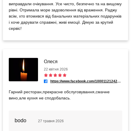
виправдали очікування. Усе чисто, безпечно та на вищому
рівні. ​Отримала море задоволення від враження. Раджу
всім, хто втомився від банальних матеріальних подарунків
і хоче дарувати справжні, живі емоції. Дякую за крутий
сервіс!
Олеся
22 квітня 2026
https://www.facebook.com/100011212420883
Гарний ресторан,прекрасне обслуговування,смачне
вино,але кухня не сподобалась.
bodo
27 травня 2026