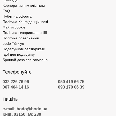
Команда
Корпоративним клієнтам
FAQ
Публічна оферта
Політика Конфіденційності
Файли cookie
Політика використання ШІ
Політика повернення
bodo Türkiye
Подарункові сертифікати
Ідеї для подарунку
Бронюй дозвілля завчасно
Телефонуйте
032 226 76 96
050 419 66 75
067 464 14 16
093 170 06 39
Пишіть
e-mail: bodo@bodo.ua
Київ, 03150, а/с 230