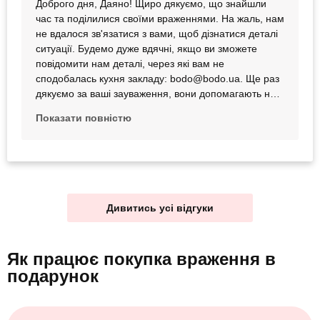
Доброго дня, Даяно! Щиро дякуємо, що знайшли
час та поділилися своїми враженнями. На жаль, нам
не вдалося зв'язатися з вами, щоб дізнатися деталі
ситуації. Будемо дуже вдячні, якщо ви зможете
повідомити нам деталі, через які вам не
сподобалась кухня закладу: bodo@bodo.ua. Ще раз
дякуємо за ваші зауваження, вони допомагають нам
ставати кращими
Показати повністю
Дивитись усі відгуки
Як працює покупка враження
в
подарунок