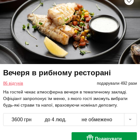
Вечеря в рибному ресторані
86 відгуків
подарували 492 рази
На гостей чекає атмосферна вечеря в тематичному закладі.
Офіціант запропонує їм меню, з якого гості зможуть вибрати
будь-які страви та напої, враховуючи номінал депозиту.
3600 грн
до 4 люд.
не обмежено
Подарувати