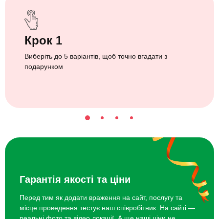
Крок 1
Виберіть до 5 варіантів, щоб точно вгадати з
подарунком
Гарантія якості та ціни
Перед тим як додати враження на сайт, послугу та
місце проведення тестує наш співробітник. На сайті —
реальні фото та відео локації. А ще наші ціни не