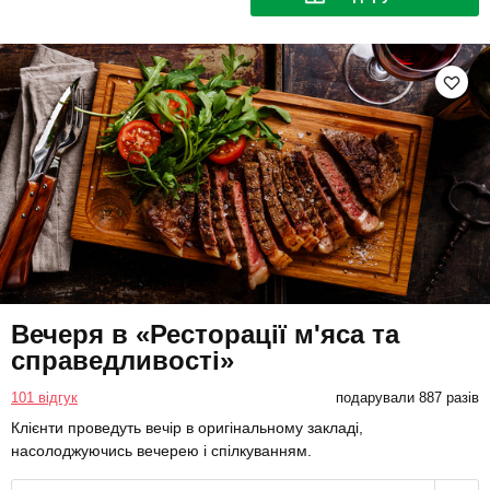
Вечеря в «Ресторації м'яса та
справедливості»
101 відгук
подарували 887 разів
Клієнти проведуть вечір в оригінальному закладі,
насолоджуючись вечерею і спілкуванням.