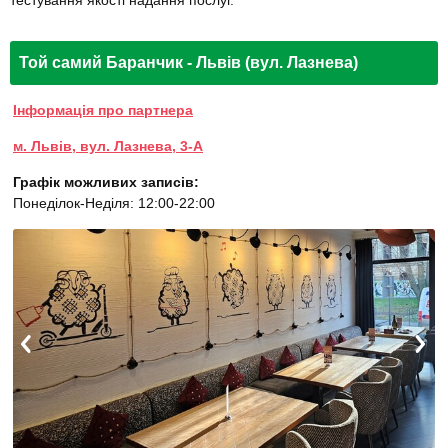
тестування якості надання послуг.
Той самий Баранчик - Львів (вул. Лазнева)
Інформація про партнера
м. Львів, вул. Лазнева, 3-А
Графік можливих записів:
Понеділок-Неділя: 12:00-22:00