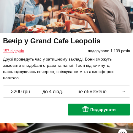
Вечір у Grand Cafe Leopolis
157 відгуків
подарували 1 109 разів
Друзі проведуть час у затишному закладі. Вони зможуть
замовити вподобані страви та напої. Гості відпочинуть,
насолоджуючись вечерею, спілкуванням та атмосферою
навколо.
3200 грн
до 4 люд.
не обмежено
Подарувати