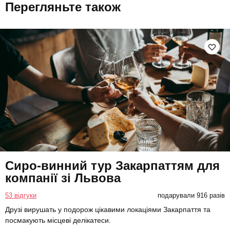
Перегляньте також
Сиро-винний тур Закарпаттям для
компанії зі Львова
53 відгуки
подарували 916 разів
Друзі вирушать у подорож цікавими локаціями Закарпаття та
посмакують місцеві делікатеси.