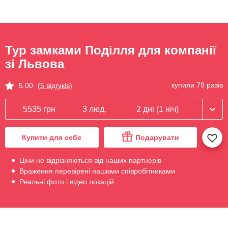
Тур замками Поділля для компанії
зі Львова
купили 79 разів
5.00
(5 відгуків)
5535 грн
3 люд.
2 дні (1 ніч)
Купити для себе
Подарувати
Ціни не відрізняються від наших партнерів
Враження перевірені нашими співробітниками
Реальні фото і відео локацій