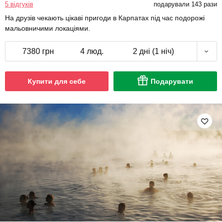
5 відгуків
подарували 143 рази
На друзів чекають цікаві пригоди в Карпатах під час подорожі
мальовничими локаціями.
7380 грн
4 люд.
2 дні (1 ніч)
Купити для себе
Подарувати