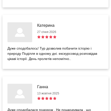
Катерина
27 січня 2026
Дуже сподобалось! Тур дозволив побачити історію і
природу Поділля в одному дні. екскурсовод розповідав
цікаві історії. День пролетів непомітно..
Ганна
13 жовтня 2025
Дуже сподобалася подорож . Не пошкодувала , що