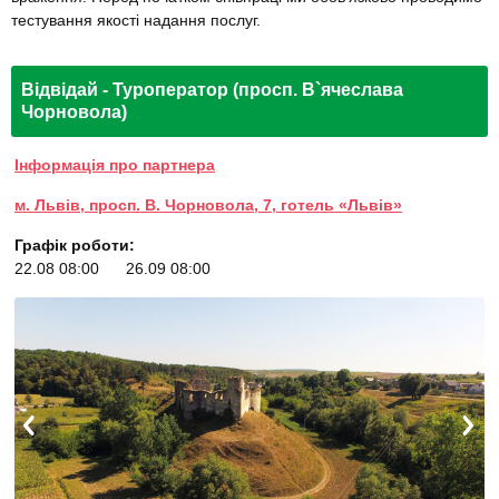
тестування якості надання послуг.
Відвідай - Туроператор (просп. В`ячеслава
Чорновола)
Інформація про партнера
м. Львів, просп. В. Чорновола, 7, готель «Львів»
Графік роботи:
22.08 08:00
26.09 08:00