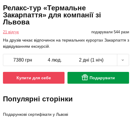
Релакс-тур «Термальне
Закарпаття» для компанії зі
Львова
21 відгук
подарували 544 рази
На друзів чекає відпочинок на термальних курортах Закарпаття з
відвідуванням екскурсій.
7380 грн
4 люд.
2 дні (1 ніч)
Купити для себе
Подарувати
Популярні сторінки
Подарункові сертифікати у Львові