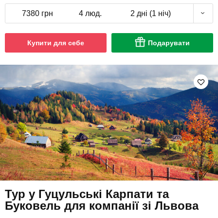
7380 грн
4 люд.
2 дні (1 ніч)
Купити для себе
Подарувати
Тур у Гуцульські Карпати та
Буковель для компанії зі Львова