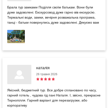
Брала тур замками Поділля своїм батькам. Вони були
дуже задоволені. Екскурсовод дуже гарно вів екскурсію.
Термальні води, замки, вечірня розважальна програма,
танці - батьки повернулись дуже задоволені. Дякуємо вам
наталія
26 травня 2026
Якісний, бюджетний тур. Все добре сплановано по часу,
гарний готель , чудова гід пані Наталя. І, звісно, прекрасне
Тернопілля. Гарний варіант для перезагрузки, або
корпоративу