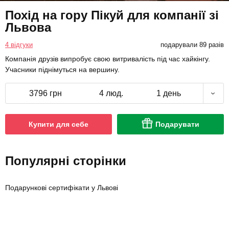
Похід на гору Пікуй для компанії зі
Львова
4 відгуки
подарували 89 разів
Компанія друзів випробує свою витривалість під час хайкінгу.
Учасники піднімуться на вершину.
3796 грн
4 люд.
1 день
Купити для себе
Подарувати
Популярні сторінки
Подарункові сертифікати у Львові