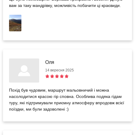
вам за таку мандрівку, можливість побачити ці краєвиди.
Оля
14 вересня 2025
Похід був чудовим, маршрут мальовничий і можна
насолодитися красою гір сповна. Особлива подяка гідам
туру, які підтримували приємну атмосферу впродовж всієї
поїздки, ми були задоволені :)