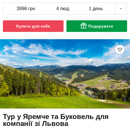
3996 грн
4 люд.
1 день
Купити для себе
Подарувати
Тур у Яремче та Буковель для
компанії зі Львова