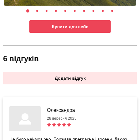
Купити для себе
6 відгуків
Додати відгук
Олександра
28 вересня 2025
Це було неймовірно. Боржава прекрасна і восени. Дякую