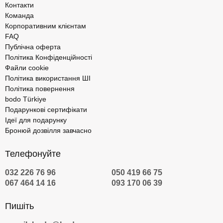
Контакти
Команда
Корпоративним клієнтам
FAQ
Публічна оферта
Політика Конфіденційності
Файли cookie
Політика використання ШІ
Політика повернення
bodo Türkiye
Подарункові сертифікати
Ідеї для подарунку
Бронюй дозвілля завчасно
Телефонуйте
032 226 76 96
050 419 66 75
067 464 14 16
093 170 06 39
Пишіть