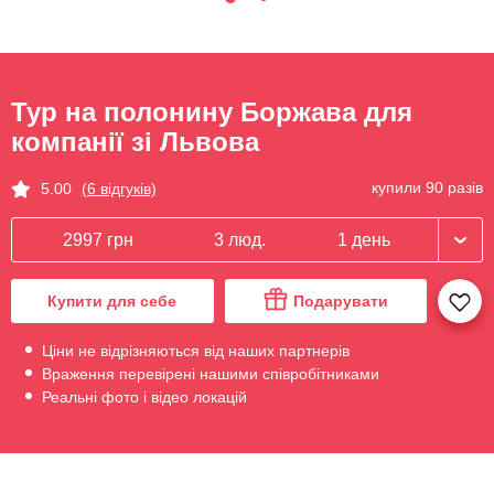
Тур на полонину Боржава для
компанії зі Львова
купили 90 разів
5.00
(6 відгуків)
2997 грн
3 люд.
1 день
Купити для себе
Подарувати
Ціни не відрізняються від наших партнерів
Враження перевірені нашими співробітниками
Реальні фото і відео локацій