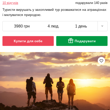
10 відгуків
подарували 140 разів
Туристи вирушать у захопливий тур розважатися на атракціонах
і милуватися природою.
3980 грн
4 люд.
1 день
Купити для себе
Подарувати