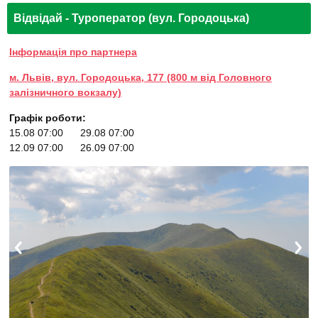
Відвідай - Туроператор (вул. Городоцька)
Інформація про партнера
м. Львів, вул. Городоцька, 177 (800 м від Головного
залізничного вокзалу)
Графік роботи:
15.08 07:00
29.08 07:00
12.09 07:00
26.09 07:00