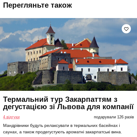
Перегляньте також
Термальний тур Закарпаттям з
дегустацією зі Львова для компанії
4 відгуки
подарували 126 разів
Мандрівники будуть релаксувати в термальних басейнах і
саунах, а також продегустують ароматні закарпатські вина.