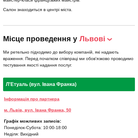
майстер-класи французьких майстрів.
Салон знаходиться в центрі міста.
Місце проведення у
Львові
Ми ретельно підходимо до вибору компаній, які надають
враження. Перед початком співпраці ми обов'язково проводимо
тестування якості надання послуг.
Л'Етуаль (вул. Івана Франка)
Інформація про партнера
м. Львів, вул. Івана Франка, 50
Графік можливих записів:
Понеділок-Субота: 10:00-18:00
Неділя: Вихідний