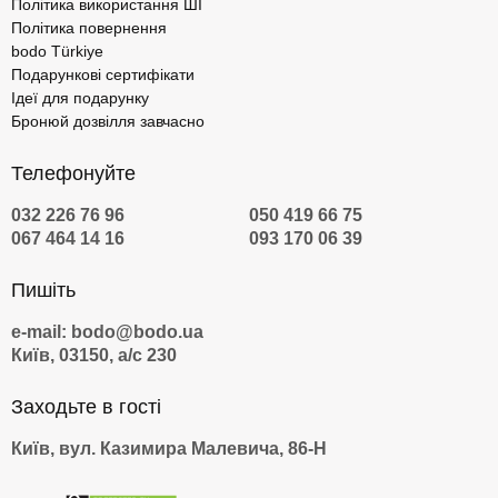
Політика використання ШІ
Політика повернення
bodo Türkiye
Подарункові сертифікати
Ідеї для подарунку
Бронюй дозвілля завчасно
Телефонуйте
032 226 76 96
050 419 66 75
067 464 14 16
093 170 06 39
Пишіть
e-mail: bodo@bodo.ua
Київ, 03150, а/с 230
Заходьте в гості
Київ, вул. Казимира Малевича, 86-Н