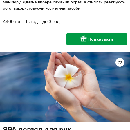
манікюру. Дівчина вибере бажаний образ, а стилісти реалізують
його, використовуючи косметичні засоби.
4400 грн
1 люд.
до 3 год.
Подарувати
SPA догляд для рук