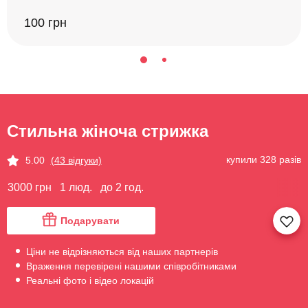
100 грн
Стильна жіноча стрижка
купили 328 разів
5.00
(43 відгуки)
3000 грн
1 люд.
до 2 год.
Подарувати
Ціни не відрізняються від наших партнерів
Враження перевірені нашими співробітниками
Реальні фото і відео локацій