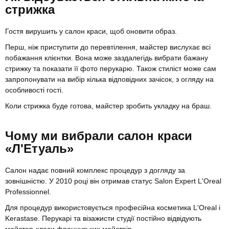
стрижка
Гостя вирушить у салон краси, щоб оновити образ.
Перш, ніж приступити до перевтілення, майстер вислухає всі
побажання клієнтки. Вона може заздалегідь вибрати бажану
стрижку та показати її фото перукарю. Також стиліст може сам
запропонувати на вибір кілька відповідних зачісок, з огляду на
особливості гості.
Коли стрижка буде готова, майстер зробить укладку на браш.
Чому ми вибрали салон краси
«Л'Етуаль»
Салон надає повний комплекс процедур з догляду за
зовнішністю. У 2010 році він отримав статус Salon Expert L'Oreal
Professionnel.
Для процедур використовується професійна косметика L'Oreal і
Kerastase. Перукарі та візажисти студії постійно відвідують