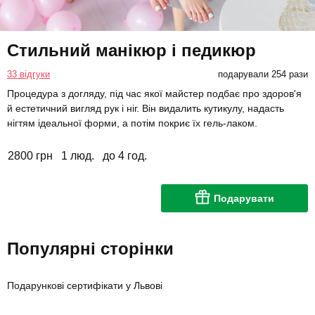
Стильний манікюр і педикюр
33 відгуки
подарували 254 рази
Процедура з догляду, під час якої майстер подбає про здоров'я
й естетичний вигляд рук і ніг. Він видалить кутикулу, надасть
нігтям ідеальної форми, а потім покриє їх гель-лаком.
2800 грн
1 люд.
до 4 год.
Подарувати
Популярні сторінки
Подарункові сертифікати у Львові