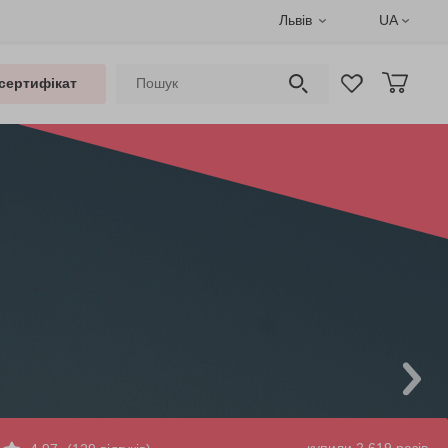
Львів
UA
сертифікат