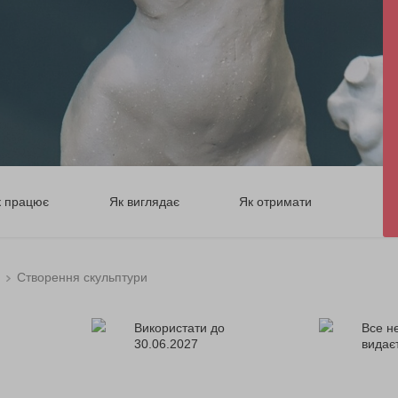
к працює
Як виглядає
Як отримати
Створення скульптури
Використати до
Все н
30.06.2027
видає