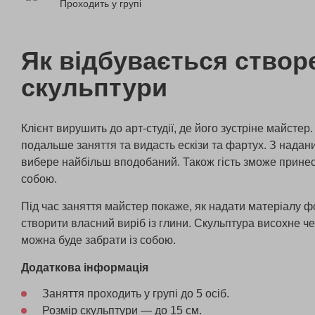
Проходить у групі
Як відбувається створ
скульптури
Клієнт вирушить до арт-студії, де його зустріне майстер.
подальше заняття та видасть ескізи та фартух. З надани
вибере найбільш вподобаний. Також гість зможе принест
собою.
Під час заняття майстер покаже, як надати матеріалу 
створити власний виріб із глини. Скульптура висохне чере
можна буде забрати із собою.
Додаткова інформація
Заняття проходить у групі до 5 осіб.
Розмір скульптури — до 15 см.