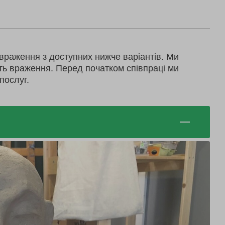
враження з доступних нижче варіантів. Ми
ть враження. Перед початком співпраці ми
послуг.