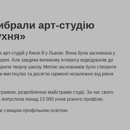
ибрали арт-студію
ухня»
арт-студій у Києві й у Львові. Вона була заснована у
ерея. Але завдяки великому інтересу відвідувачів до
дкрили творчу школу. Метою засновників було створити
и мистецтво та досягти гармонії незалежно від рівня
грамою, розробленою майстрами студії. За час свого
 випустила понад 13 000 учнів різного профілю.
ги з вищою профільною освітою.