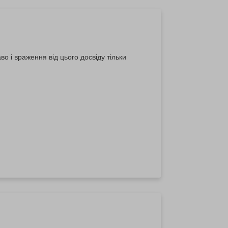
о і враження від цього досвіду тільки