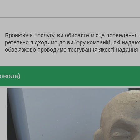
Бронюючи послугу, ви обираєте місце проведення 
ретельно підходимо до вибору компаній, які надаю
обов'язково проводимо тестування якості надання 
новола)