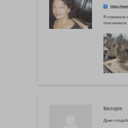
https://w
Я отримала в
пояснювала 
Вікторія
Дуже сподоб