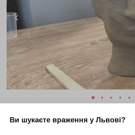
Ви шукаєте враження у
Львові
?
)