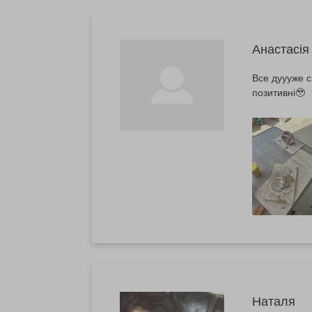
Анастасія
Все дуууже с
позитивні🥹
Наталя