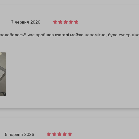
7 червня 2026
подобалось!! час пройшов взагалі майже непомітно, було супер цікав
5 червня 2026