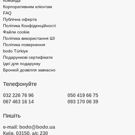
Команда
Корпоративним клієнтам
FAQ
Публічна оферта
Політика Конфіденційності
Файли cookie
Політика використання ШІ
Політика повернення
bodo Türkiye
Подарункові сертифікати
Ідеї для подарунку
Бронюй дозвілля завчасно
Телефонуйте
032 226 76 96
050 419 66 75
067 463 16 14
093 170 06 39
Пишіть
e-mail: bodo@bodo.ua
Київ, 03150, а/с 230