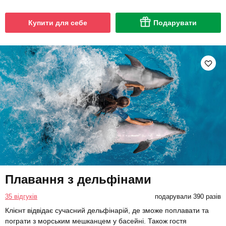
Купити для себе
Подарувати
Плавання з дельфінами
35 відгуків
подарували 390 разів
Клієнт відвідає сучасний дельфінарій, де зможе поплавати та
пограти з морським мешканцем у басейні. Також гостя