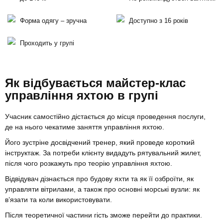
Форма одягу – зручна
Доступно з 16 років
Проходить у групі
Як відбувається майстер-клас
управління яхтою в групі
Учасник самостійно дістається до місця проведення послуги,
де на нього чекатиме заняття управління яхтою.
Його зустріне досвідчений тренер, який проведе короткий
інструктаж. За потреби клієнту видадуть рятувальний жилет,
після чого розкажуть про теорію управління яхтою.
Відвідувач дізнається
про будову яхти та як її озброїти,
як
управляти вітрилами, а також про
основні морські вузли: як
в’язати та коли використовувати.
Після теоретичної частини гість зможе перейти до практики.