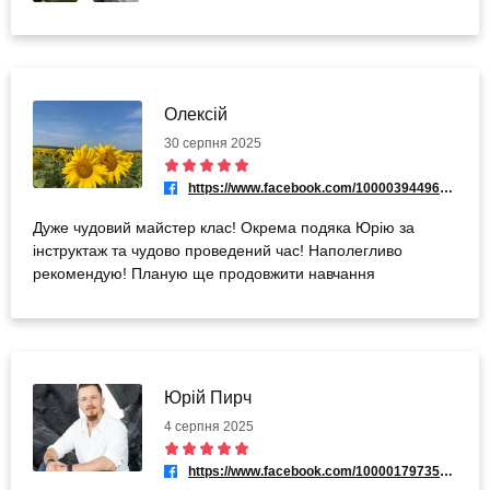
Олексій
30 серпня 2025
https://www.facebook.com/100003944964057
Дуже чудовий майстер клас! Окрема подяка Юрію за
інструктаж та чудово проведений час! Наполегливо
рекомендую! Планую ще продовжити навчання
Юрій Пирч
4 серпня 2025
https://www.facebook.com/100001797358288