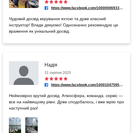
https://www.facebook.com/100000069335843
Чудовий досвід керування яхтою та дуже класний
інструктор! Владе дякуємо! Однозначно рекомендую це
враження як унікальний досвід.
Надія
31 серпня 2025
https://www.facebook.com/100010475954280
Неймовірно крутий досвід. Атмосфера, команда, сервіс —
все на найвищому рівні. Дуже сподобалось, і вже мрію про
наступний раз!