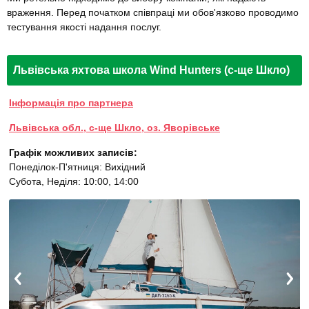
враження. Перед початком співпраці ми обов'язково проводимо
тестування якості надання послуг.
Львівська яхтова школа Wind Hunters (с-ще Шкло)
Інформація про партнера
Львівська обл., с-ще Шкло, оз. Яворівське
Графік можливих записів:
Понеділок-П'ятниця: Вихідний
Субота, Неділя: 10:00, 14:00