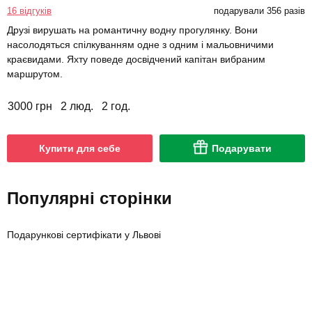
16 відгуків
подарували 356 разів
Друзі вирушать на романтичну водну прогулянку. Вони
насолодяться спілкуванням одне з одним і мальовничими
краєвидами. Яхту поведе досвідчений капітан вибраним
маршрутом.
3000 грн
2 люд.
2 год.
Купити для себе
Подарувати
Популярні сторінки
Подарункові сертифікати у Львові