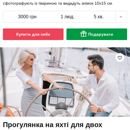
сфотографують із твариною та видадуть знімок 10х15 см.
3000 грн
1 люд.
5 хв.
Купити для себе
Подарувати
Прогулянка на яхті для двох