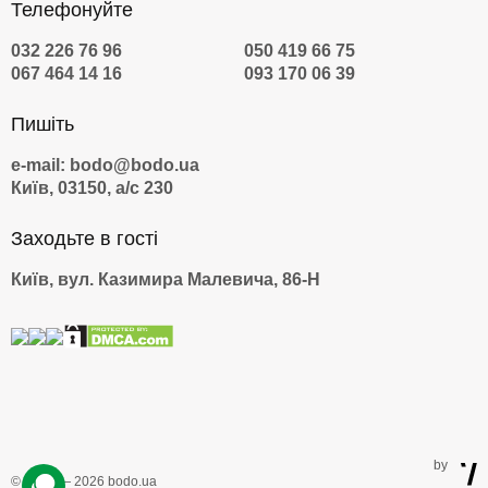
Телефонуйте
032 226 76 96
050 419 66 75
067 464 14 16
093 170 06 39
Пишіть
e-mail: bodo@bodo.ua
Київ, 03150, а/с 230
Заходьте в гості
Київ, вул. Казимира Малевича, 86-Н
by
© 2009 — 2026 bodo.ua