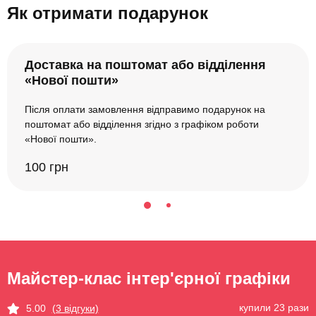
Як отримати подарунок
Доставка на поштомат або відділення
«Нової пошти»
Після оплати замовлення відправимо подарунок на
поштомат або відділення згідно з графіком роботи
«Нової пошти».
100 грн
Майстер-клас інтер'єрної графіки
купили 23 рази
5.00
(3 відгуки)