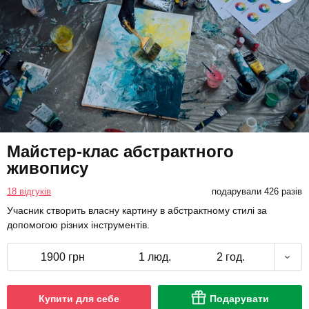
Майстер-клас абстрактного
живопису
18 відгуків
подарували 426 разів
Учасник створить власну картину в абстрактному стилі за
допомогою різних інструментів.
1900 грн
1 люд.
2 год.
Купити для себе
Подарувати