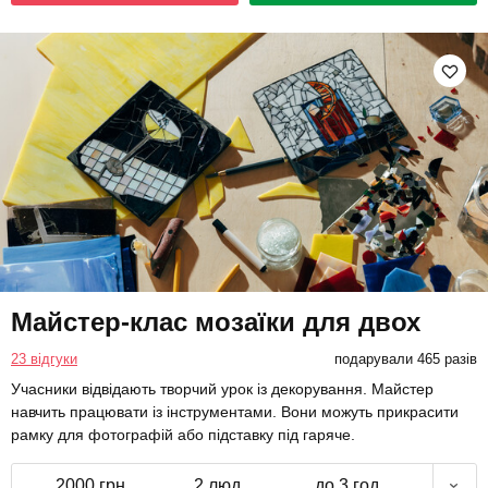
Майстер-клас мозаїки для двох
23 відгуки
подарували 465 разів
Учасники відвідають творчий урок із декорування. Майстер
навчить працювати із інструментами. Вони можуть прикрасити
рамку для фотографій або підставку під гаряче.
2000 грн
2 люд.
до 3 год.