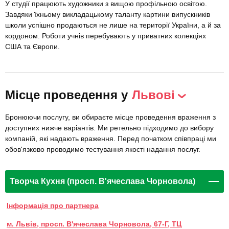
У студії працюють художники з вищою профільною освітою.
Завдяки їхньому викладацькому таланту картини випускників
школи успішно продаються не лише на території України, а й за
кордоном. Роботи учнів перебувають у приватних колекціях
США та Європи.
Місце проведення у
Львові
Бронюючи послугу, ви обираєте місце проведення враження з
доступних нижче варіантів. Ми ретельно підходимо до вибору
компаній, які надають враження. Перед початком співпраці ми
обов'язково проводимо тестування якості надання послуг.
Творча Кухня (просп. В'ячеслава Чорновола)
Інформація про партнера
м. Львів, просп. В'ячеслава Чорновола, 67-Г, ТЦ