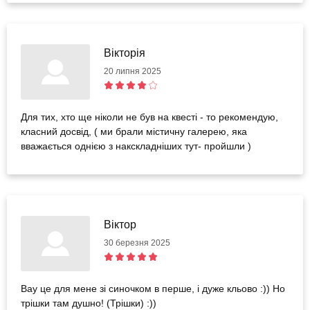
Вікторія
20 липня 2025
Для тих, хто ще ніколи не був на квесті - то рекомендую,
класний досвід, ( ми брали містичну галерею, яка
вважається однією з накскладніших тут- пройшли )
Віктор
30 березня 2025
Вау це для мене зі синочком в перше, і дуже кльово :)) Но
трішки там душно! (Трішки) :))