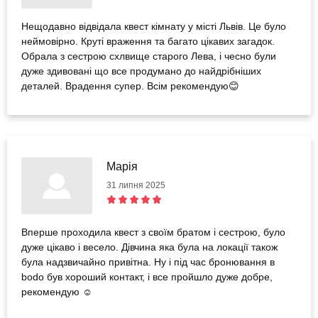
Нещодавно відвідала квест кімнату у місті Львів. Це було
неймовірно. Круті враження та багато цікавих загадок.
Обрала з сестрою схлвище старого Лева, і чесно були
дуже здивовані що все продумано до найдрібніших
деталей. Врадення супер. Всім рекомендую😊
Марія
31 липня 2025
Вперше проходила квест з своїм братом і сестрою, було
дуже цікаво і весело. Дівчина яка була на локації також
була надзвичайно привітна. Ну і під час бронювання в
bodo був хороший контакт, і все пройшло дуже добре,
рекомендую ☺️