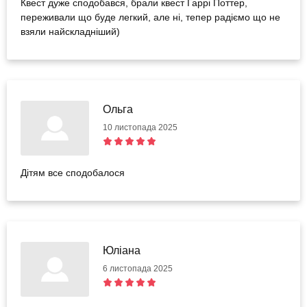
Квест дуже сподобався, брали квест Гаррі Поттер,
переживали що буде легкий, але ні, тепер радіємо що не
взяли найскладніший)
Ольга
10 листопада 2025
Дітям все сподобалося
Юліана
6 листопада 2025