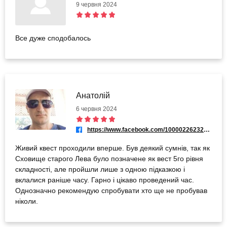
9 червня 2024
Все дуже сподобалось
Анатолій
6 червня 2024
https://www.facebook.com/100002262328431
Живий квест проходили вперше. Був деякий сумнів, так як
Сховище старого Лева було позначене як вест 5го рівня
складності, але пройшли лише з одною підказкою і
вклалися раніше часу. Гарно і цікаво проведений час.
Однозначно рекомендую спробувати хто ще не пробував
ніколи.