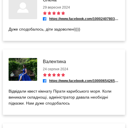
29 вересня 2024
https://www.facebook.com/100024078033433
Дуже сподобалось, діти задоволені))))
Валентина
24 серпня 2024
https://www.facebook.com/100006542654980
Відвідали квест кімнату Пірати карибського моря. Коли
виникали складнощі, адміністратор давала необхідні
підказки. Нам дуже сподобалось