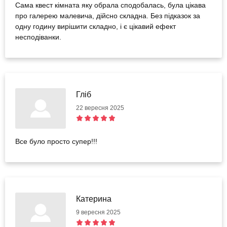
Сама квест кімната яку обрала сподобалась, була цікава
про галерею малевича, дійсно складна. Без підказок за
одну годину вирішити складно, і є цікавий ефект
несподіванки.
Гліб
22 вересня 2025
Все було просто супер!!!
Катерина
9 вересня 2025