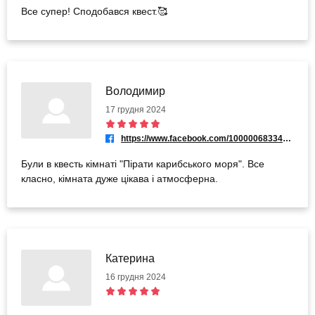
Все супер! Сподобався квест.🥰
Володимир
17 грудня 2024
https://www.facebook.com/100000683342847
Були в квесть кімнаті "Пірати карибського моря". Все
класно, кімната дуже цікава і атмосферна.
Катерина
16 грудня 2024