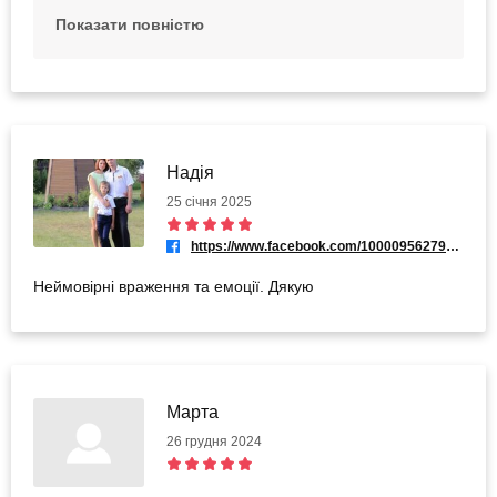
раді бачити вас на інших враженнях та
Показати повністю
сподіваємося виправдати очікування.
Надія
25 січня 2025
https://www.facebook.com/100009562791554
Неймовірні враження та емоції. Дякую
Марта
26 грудня 2024