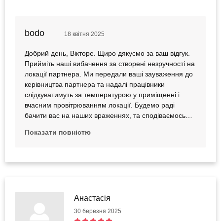
bodo
18 квітня 2025
Добрий день, Вікторе. Щиро дякуємо за ваш відгук.
Прийміть наші вибачення за створені незручності на
локації партнера. Ми передали ваші зауваження до
керівництва партнера та надалі працівники
слідкуватимуть за температурою у приміщенні і
вчасним провітрюванням локації. Будемо раді
бачити вас на наших враженнях, та сподіваємось
виправдати ваші очікування.
Показати повністю
Анастасія
30 березня 2025