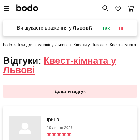
Ви шукаєте враження у
Львові
?
Так
Ні
bodo
Ігри для компанії у Львові
Квести у Львові
Квест-кімната
Відгуки:
Квест-кімната у
Львові
Додати відгук
Ірина
19 липня 2026