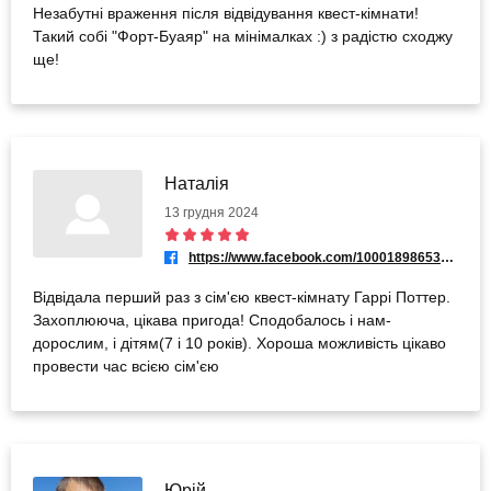
Незабутні враження після відвідування квест-кімнати!
Такий собі "Форт-Буаяр" на мінімалках :) з радістю сходжу
ще!
Наталія
13 грудня 2024
https://www.facebook.com/100018986539067
Відвідала перший раз з сім'єю квест-кімнату Гаррі Поттер.
Захоплююча, цікава пригода! Сподобалось і нам-
дорослим, і дітям(7 і 10 років). Хороша можливість цікаво
провести час всією сім'єю
Юрій