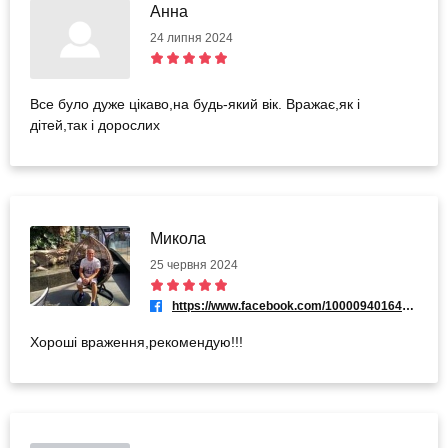
Анна
24 липня 2024
Все було дуже цікаво,на будь-який вік. Вражає,як і
дітей,так і дорослих
Микола
25 червня 2024
https://www.facebook.com/100009401645026
Хороші враження,рекомендую!!!