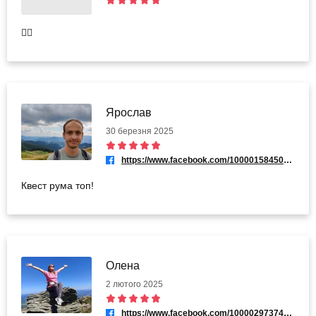
👍🏻
Ярослав
30 березня 2025
https://www.facebook.com/100001584504808
Квест рума топ!
Олена
2 лютого 2025
https://www.facebook.com/100002973743132