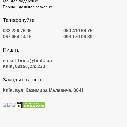
Ідеї для подарунку
Бронюй дозвілля завчасно
Телефонуйте
032 226 76 96
050 419 66 75
067 464 14 16
093 170 06 39
Пишіть
e-mail: bodo@bodo.ua
Київ, 03150, а/с 230
Заходьте в гості
Київ, вул. Казимира Малевича, 86-Н