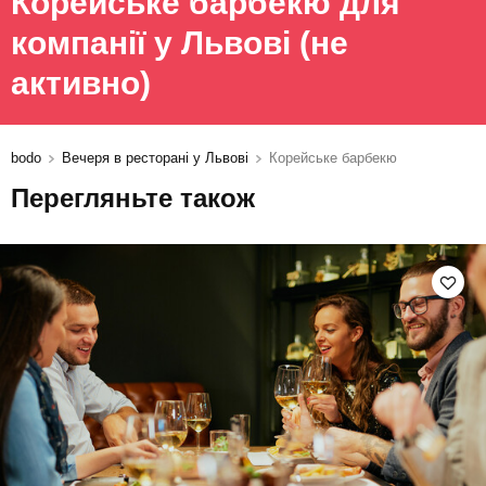
Корейське барбекю для
компанії у Львові
(не
активно)
bodo
Вечеря в ресторані у Львові
Корейське барбекю
Перегляньте також