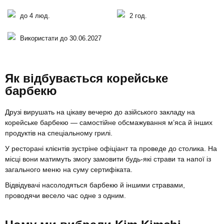
до 4 люд.
2 год.
Використати до 30.06.2027
Як відбувається корейське
барбекю
Друзі вирушать на цікаву вечерю до азійського закладу на
корейське барбекю — самостійне обсмажування м’яса й інших
продуктів на спеціальному грилі.
У ресторані клієнтів зустріне офіціант та проведе до столика. На
місці вони матимуть змогу замовити будь-які страви та напої із
загального меню на суму сертифіката.
Відвідувачі насолодяться барбекю й іншими стравами,
проводячи весело час одне з одним.