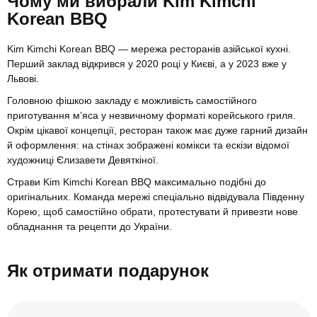
Чому ми вибрали Kim Kimchi
Korean BBQ
Kim Kimchi Korean BBQ — мережа ресторанів азійської кухні.
Перший заклад відкрився у 2020 році у Києві, а у 2023 вже у
Львові.
Головною фішкою закладу є можливість самостійного
приготування м’яса у незвичному форматі корейського гриля.
Окрім цікавої концепції, ресторан також має дуже гарний дизайн
й оформлення: на стінах зображені комікси та ескізи відомої
художниці Єлизавети Девяткіної.
Страви Kim Kimchi Korean BBQ максимально подібні до
оригінальних. Команда мережі спеціально відвідувала Південну
Корею, щоб самостійно обрати, протестувати й привезти нове
обладнання та рецепти до України.
Як отримати подарунок