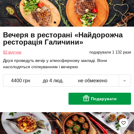
Вечеря в ресторані «Найдорожча
ресторація Галичини»
92 відгуки
подарували 1 132 рази
Друзі проведуть вечір у атмосферному закладі. Вони
насолодяться спілкуванням і вечерею.
4400 грн
до 4 люд.
не обмежено
Подарувати