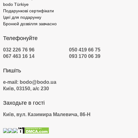
bodo Türkiye
Подарункові сертифікати
Ідеї для подарунку
Бронюй дозвілля завчасно
Телефонуйте
032 226 76 96
050 419 66 75
067 463 16 14
093 170 06 39
Пишіть
e-mail: bodo@bodo.ua
Київ, 03150, а/с 230
Заходьте в гості
Київ, вул. Казимира Малевича, 86-Н