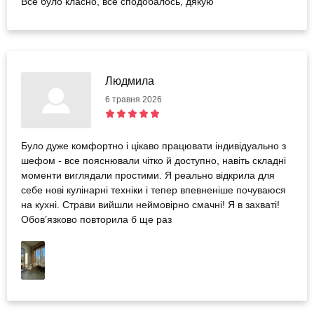
Все було класно, все сподобалось, дякую
Людмила
6 травня 2026
Було дуже комфортно і цікаво працювати індивідуально з
шефом - все пояснювали чітко й доступно, навіть складні
моменти виглядали простими. Я реально відкрила для
себе нові кулінарні техніки і тепер впевненіше почуваюся
на кухні. Страви вийшли неймовірно смачні! Я в захваті!
Обов’язково повторила б ще раз