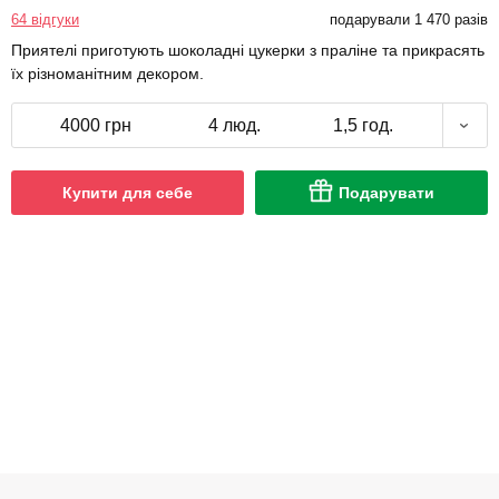
64 відгуки
подарували 1 470 разів
Приятелі приготують шоколадні цукерки з праліне та прикрасять
їх різноманітним декором.
4000 грн
4 люд.
1,5 год.
Купити для себе
Подарувати