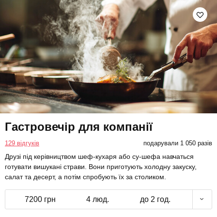
Гастровечір для компанії
129 відгуків
подарували 1 050 разів
Друзі під керівництвом шеф-кухаря або су-шефа навчаться
готувати вишукані страви. Вони приготують холодну закуску,
салат та десерт, а потім спробують їх за столиком.
7200 грн
4 люд.
до 2 год.