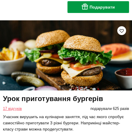
Подарувати
Урок приготування бургерів
17 відгуків
подарували 625 разів
Учасник вирушить на кулінарне заняття, під час якого спробує
самостійно приготувати 3 різні бургери. Наприкінці майстер-
класу страви можна продегустувати.