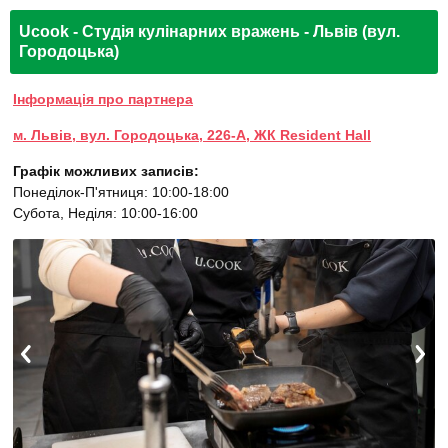
Ucook - Студія кулінарних вражень - Львів (вул.
Городоцька)
Інформація про партнера
м. Львів, вул. Городоцька, 226-А, ЖК Resident Hall
Графік можливих записів:
Понеділок-П'ятниця: 10:00-18:00
Субота, Неділя: 10:00-16:00