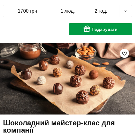
1700 грн
1 люд.
2 год.
Подарувати
Шоколадний майстер-клас для
компанії