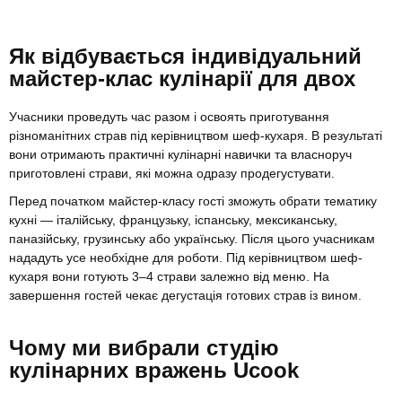
Як відбувається індивідуальний
майстер-клас кулінарії для двох
Учасники проведуть час разом і освоять приготування
різноманітних страв під керівництвом шеф-кухаря. В результаті
вони отримають практичні кулінарні навички та власноруч
приготовлені страви, які можна одразу продегустувати.
Перед початком майстер-класу гості зможуть обрати тематику
кухні — італійську, французьку, іспанську, мексиканську,
паназійську, грузинську або українську. Після цього учасникам
нададуть усе необхідне для роботи. Під керівництвом шеф-
кухаря вони готують 3–4 страви залежно від меню. На
завершення гостей чекає дегустація готових страв із вином.
Чому ми вибрали студію
кулінарних вражень Ucook