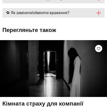
🔁 Як замінити/обміняти враження?
Перегляньте також
Кімната страху для компанії