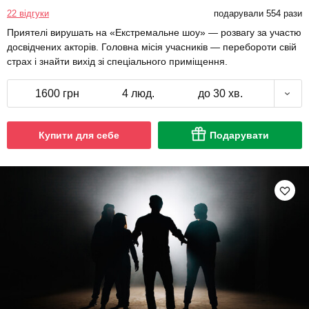
22 відгуки
подарували 554 рази
Приятелі вирушать на «Екстремальне шоу» — розвагу за участю
досвідчених акторів. Головна місія учасників — перебороти свій
страх і знайти вихід зі спеціального приміщення.
1600 грн
4 люд.
до 30 хв.
Купити для себе
Подарувати