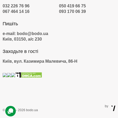
032 226 76 96
050 419 66 75
067 464 14 16
093 170 06 39
Пишіть
e-mail: bodo@bodo.ua
Київ, 03150, а/с 230
Заходьте в гості
Київ, вул. Казимира Малевича, 86-Н
by
© 2009 — 2026 bodo.ua