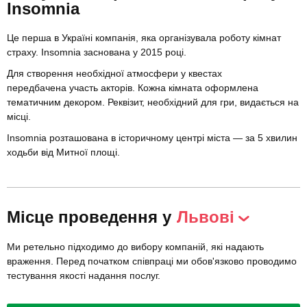
Insomnia
Це перша в Україні компанія, яка організувала роботу кімнат
страху. Insomnia заснована у 2015 році.
Для створення необхідної атмосфери у квестах
передбачена участь акторів. Кожна кімната оформлена
тематичним декором. Реквізит, необхідний для гри, видається на
місці.
Insomnia розташована в історичному центрі міста — за 5 хвилин
ходьби від Митної площі.
Місце проведення у
Львові
Ми ретельно підходимо до вибору компаній, які надають
враження. Перед початком співпраці ми обов'язково проводимо
тестування якості надання послуг.