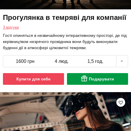
Прогулянка в темряві для компанії
3 відгуки
Гості опиняться в незвичайному інтерактивному просторі, де під
керівництвом незрячого провідника вони будуть виконувати
буденні дії в атмосфері цілковитої темряви.
1600 грн
4 люд.
1,5 год.
Купити для себе
Подарувати