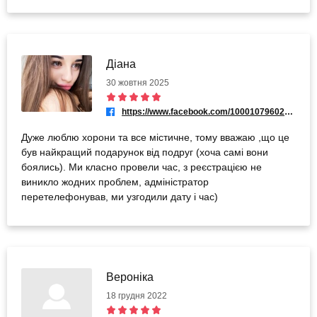
Діана
30 жовтня 2025
https://www.facebook.com/100010796025629
Дуже люблю хорони та все містичне, тому вважаю ,що це
був найкращий подарунок від подруг (хоча самі вони
боялись). Ми класно провели час, з реєстрацією не
виникло жодних проблем, адміністратор
перетелефонував, ми узгодили дату і час)
Вероніка
18 грудня 2022