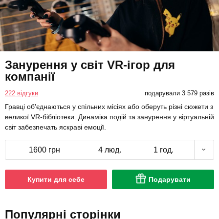
Занурення у світ VR-ігор для
компанії
222 відгуки
подарували 3 579 разів
Гравці об'єднаються у спільних місіях або оберуть різні сюжети з
великої VR-бібліотеки. Динаміка подій та занурення у віртуальній
світ забезпечать яскраві емоції.
1600 грн
4 люд.
1 год.
Купити для себе
Подарувати
Популярні сторінки