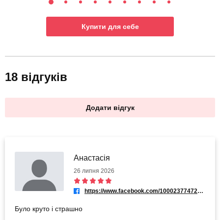
Купити для себе
18 відгуків
Додати відгук
Анастасія
26 липня 2026
https://www.facebook.com/100023774723932
Було круто і страшно