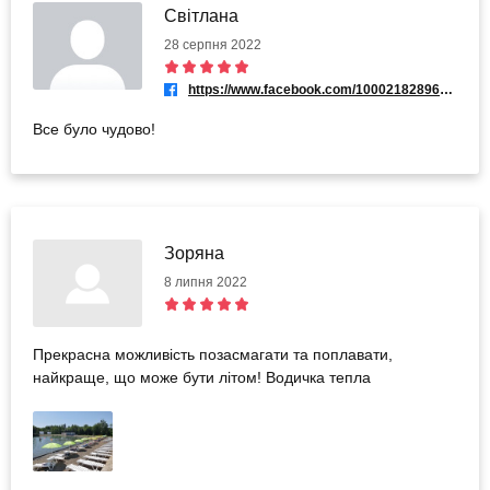
Світлана
28 серпня 2022
https://www.facebook.com/100021828963087
Все було чудово!
Зоряна
8 липня 2022
Прекрасна можливість позасмагати та поплавати,
найкраще, що може бути літом! Водичка тепла