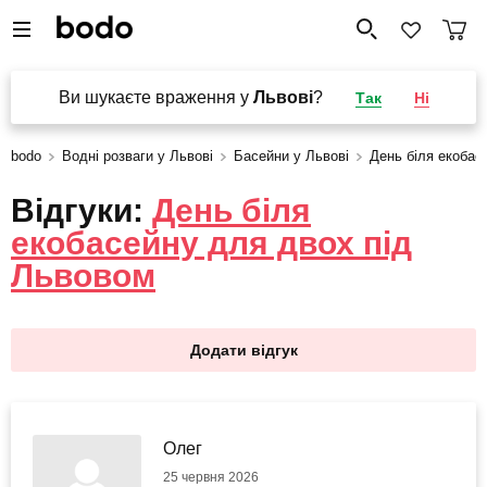
Ви шукаєте враження у
Львові
?
Так
Ні
bodo
Водні розваги у Львові
Басейни у Львові
День біля екобас
Відгуки:
День біля
екобасейну для двох під
Львовом
Додати відгук
Олег
25 червня 2026