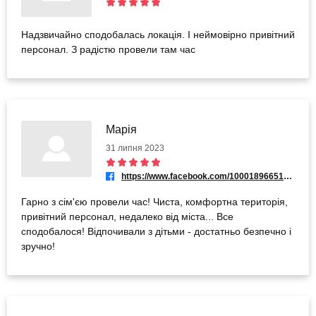
Надзвичайно сподобалась локація. І неймовірно привітний
персонал. З радістю провели там час
Марія
31 липня 2023
https://www.facebook.com/100018966510887
Гарно з сім'єю провели час! Чиста, комфортна територія,
привітний персонал, недалеко від міста... Все
сподобалося! Відпочивали з дітьми - достатньо безпечно і
зручно!