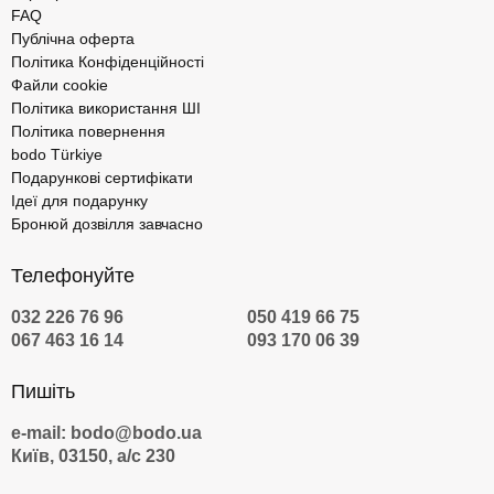
FAQ
Публічна оферта
Політика Конфіденційності
Файли cookie
Політика використання ШІ
Політика повернення
bodo Türkiye
Подарункові сертифікати
Ідеї для подарунку
Бронюй дозвілля завчасно
Телефонуйте
032 226 76 96
050 419 66 75
067 463 16 14
093 170 06 39
Пишіть
e-mail: bodo@bodo.ua
Київ, 03150, а/с 230