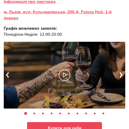
Інформація про партнера
м. Львів, вул. Кульпарківська, 200-А, Futura Hub, 1-й
поверх
Графік можливих записів:
Понеділок-Неділя: 12:00-20:00
Купити для себе