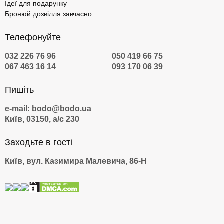
Ідеї для подарунку
Бронюй дозвілля завчасно
Телефонуйте
032 226 76 96
050 419 66 75
067 463 16 14
093 170 06 39
Пишіть
e-mail: bodo@bodo.ua
Київ, 03150, а/с 230
Заходьте в гості
Київ, вул. Казимира Малевича, 86-Н