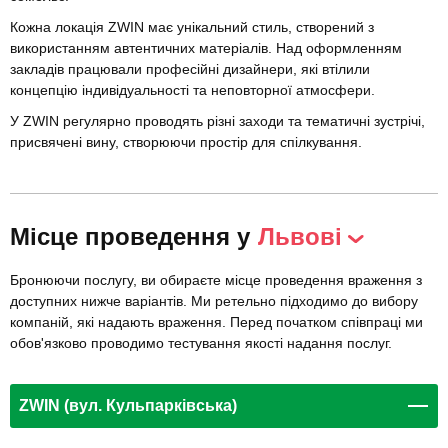
Кожна локація ZWIN має унікальний стиль, створений з
використанням автентичних матеріалів. Над оформленням
закладів працювали професійні дизайнери, які втілили
концепцію індивідуальності та неповторної атмосфери.
У ZWIN регулярно проводять різні заходи та тематичні зустрічі,
присвячені вину, створюючи простір для спілкування.
Місце проведення у
Львові
Бронюючи послугу, ви обираєте місце проведення враження з
доступних нижче варіантів. Ми ретельно підходимо до вибору
компаній, які надають враження. Перед початком співпраці ми
обов'язково проводимо тестування якості надання послуг.
ZWIN (вул. Кульпарківська)