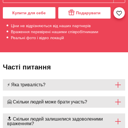
Купити для себе
Подарувати
Ціни не відрізняються від наших партнерів
Враження перевірені нашими співробітниками
Реальні фото і відео локацій
Часті питання
⚡ Яка тривалість?
🤗 Скільки людей може брати участь?
🔝 Скільки людей залишилися задоволеними
враженням?