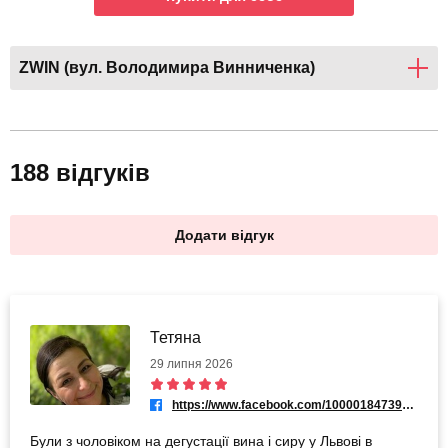
ZWIN (вул. Володимира Винниченка)
188 відгуків
Додати відгук
Тетяна
29 липня 2026
https://www.facebook.com/100001847397846
Були з чоловіком на дегустації вина і сиру у Львові в