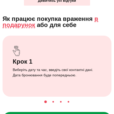
Дивитись усі відгуки
Як працює покупка враження
в
подарунок
або
для себе
Крок 1
Виберіть дату та час, введіть свої контактні дані.
Дата бронювання буде попередньою.