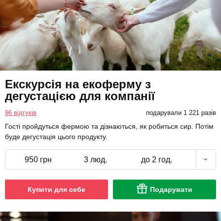
Екскурсія на екоферму з
дегустацією для компанії
96 відгуків
подарували 1 221 разів
Гості пройдуться фермою та дізнаються, як робиться сир. Потім
буде дегустація цього продукту.
950 грн
3 люд.
до 2 год.
Купити для себе
Подарувати