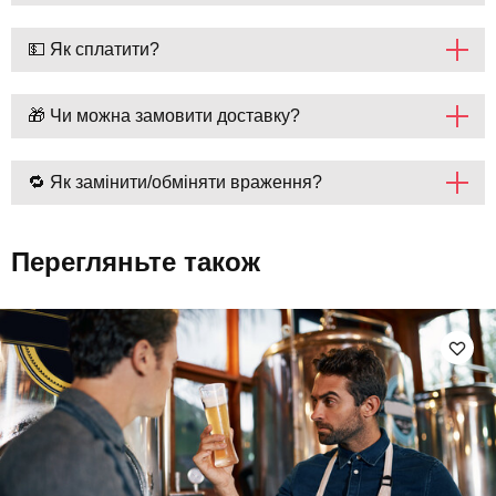
💵 Як сплатити?
🎁 Чи можна замовити доставку?
🔁 Як замінити/обміняти враження?
Перегляньте також