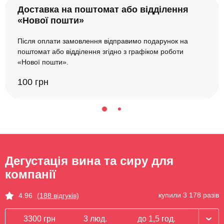
Доставка на поштомат або відділення
«Нової пошти»
Після оплати замовлення відправимо подарунок на
поштомат або відділення згідно з графіком роботи
«Нової пошти».
100 грн
Дегустація вина та сиру для
компанії
купили 3 178 разів
4.96
(188 відгуків)
3300 грн
3 люд.
до 1,5 год.