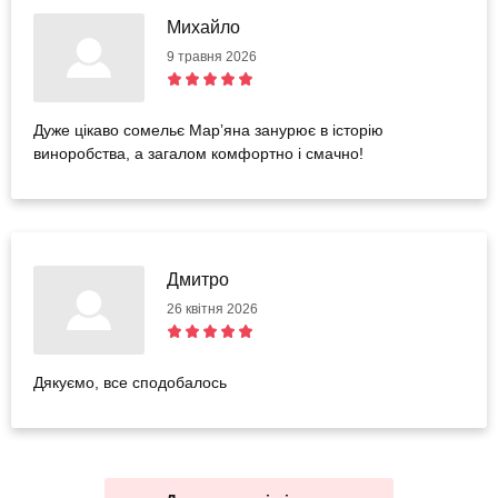
Михайло
9 травня 2026
Дуже цікаво сомельє Марʼяна занурює в історію
виноробства, а загалом комфортно і смачно!
Дмитро
26 квітня 2026
Дякуємо, все сподобалось