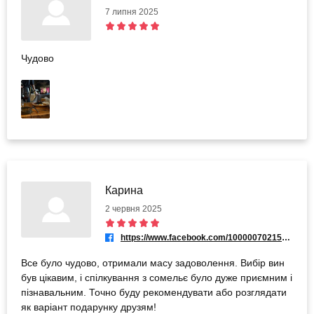
7 липня 2025
Чудово
Карина
2 червня 2025
https://www.facebook.com/100000702151694
Все було чудово, отримали масу задоволення. Вибір вин
був цікавим, і спілкування з сомельє було дуже приємним і
пізнавальним. Точно буду рекомендувати або розглядати
як варіант подарунку друзям!