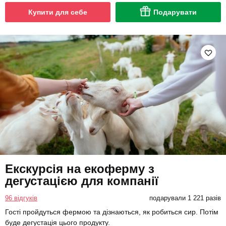
Купити для себе
Подарувати
Екскурсія на екоферму з
дегустацією для компанії
96 відгуків
подарували 1 221 разів
Гості пройдуться фермою та дізнаються, як робиться сир. Потім
буде дегустація цього продукту.