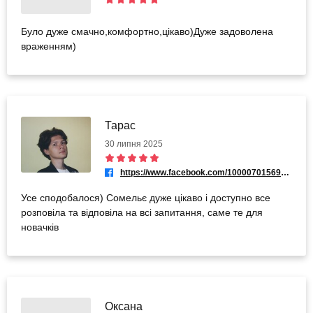
Було дуже смачно,комфортно,цікаво)Дуже задоволена
враженням)
Тарас
30 липня 2025
https://www.facebook.com/100007015698145
Усе сподобалося) Сомельє дуже цікаво і доступно все
розповіла та відповіла на всі запитання, саме те для
новачків
Оксана