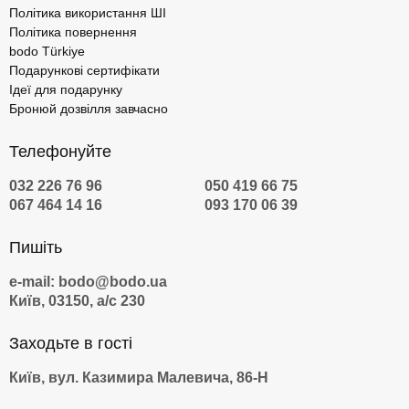
Політика використання ШІ
Політика повернення
bodo Türkiye
Подарункові сертифікати
Ідеї для подарунку
Бронюй дозвілля завчасно
Телефонуйте
032 226 76 96
050 419 66 75
067 464 14 16
093 170 06 39
Пишіть
e-mail: bodo@bodo.ua
Київ, 03150, а/с 230
Заходьте в гості
Київ, вул. Казимира Малевича, 86-Н