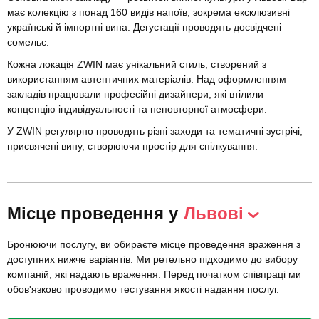
має колекцію з понад 160 видів напоїв, зокрема ексклюзивні
українські й імпортні вина. Дегустації проводять досвідчені
сомельє.
Кожна локація ZWIN має унікальний стиль, створений з
використанням автентичних матеріалів. Над оформленням
закладів працювали професійні дизайнери, які втілили
концепцію індивідуальності та неповторної атмосфери.
У ZWIN регулярно проводять різні заходи та тематичні зустрічі,
присвячені вину, створюючи простір для спілкування.
Місце проведення у
Львові
Бронюючи послугу, ви обираєте місце проведення враження з
доступних нижче варіантів. Ми ретельно підходимо до вибору
компаній, які надають враження. Перед початком співпраці ми
обов'язково проводимо тестування якості надання послуг.