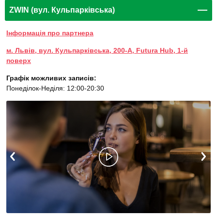
ZWIN (вул. Кульпарківська)
Інформація про партнера
м. Львів, вул. Кульпарківська, 200-А, Futura Hub, 1-й
поверх
Графік можливих записів:
Понеділок-Неділя: 12:00-20:30