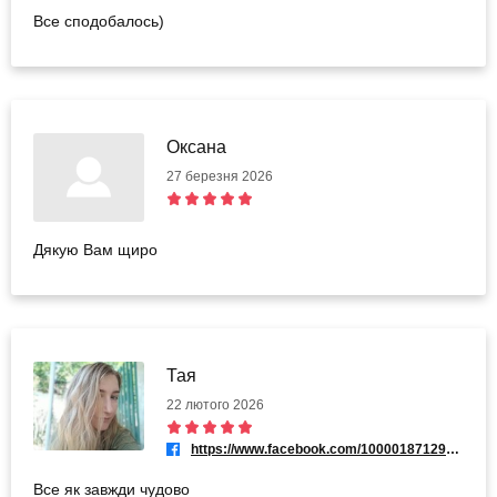
Все сподобалось)
Оксана
27 березня 2026
Дякую Вам щиро
Тая
22 лютого 2026
https://www.facebook.com/100001871295148
Все як завжди чудово