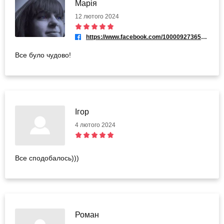
Марія
12 лютого 2024
https://www.facebook.com/100009273650721
Все було чудово!
Ігор
4 лютого 2024
Все сподобалось)))
Роман