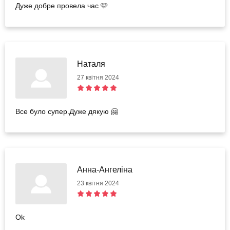
Дуже добре провела час 🩷
Наталя
27 квітня 2024
Все було супер.Дуже дякую 🤗
Анна-Ангеліна
23 квітня 2024
Ok