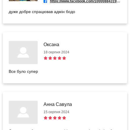
https://www.facebook.com/100008843192570
дуже добре спрацював адмін бодо
Оксана
18 серпня 2024
Все було супер
Анна Савула
15 серпня 2024