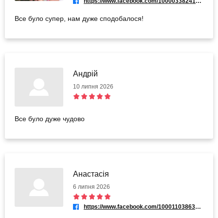
https://www.facebook.com/100003382416272
Все було супер, нам дуже сподобалося!
Андрій
10 липня 2026
Все було дуже чудово
Анастасія
6 липня 2026
https://www.facebook.com/100011038637737