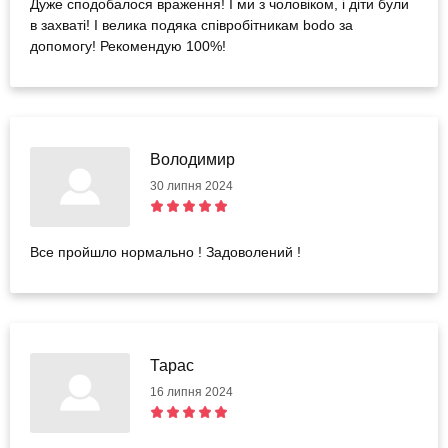
Дуже сподобалося враження! І ми з чоловіком, і діти були
в захваті! І велика подяка співробітникам bodo за
допомогу! Рекомендую 100%!
Володимир
30 липня 2024
Все пройшло нормально ! Задоволений !
Тарас
16 липня 2024