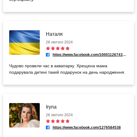
Наталя
28 лютого 2024
https://www.facebook.com/100011267438017
Чудово провели час в аквапарку. Хрещена мама
подарувала дитині такий подарунок на день народження.
Iryna
26 лютого 2024
https://www.facebook.com/1276584538