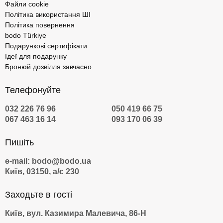
Файли cookie
Політика використання ШІ
Політика повернення
bodo Türkiye
Подарункові сертифікати
Ідеї для подарунку
Бронюй дозвілля завчасно
Телефонуйте
032 226 76 96
050 419 66 75
067 463 16 14
093 170 06 39
Пишіть
e-mail: bodo@bodo.ua
Київ, 03150, а/с 230
Заходьте в гості
Київ, вул. Казимира Малевича, 86-Н