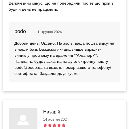
Величезний мінус, що не попередили про те що гірки в
будній день не працюють.
bodo
11 грудня 2024
Добрий день, Оксано. На жаль, ваша пошта відсутня
в нашій базі. Бажаємо якнайшвидше вирішити
виниклу проблему на враженні ""Аквапарк"".
Напишіть, будь ласка, на нашу електронну пошту
bodo@bodo.ua та вкажіть номер вашого телефону/
сертифіката. Заздалегідь дякуємо.
Назарій
14 жовтня 2024