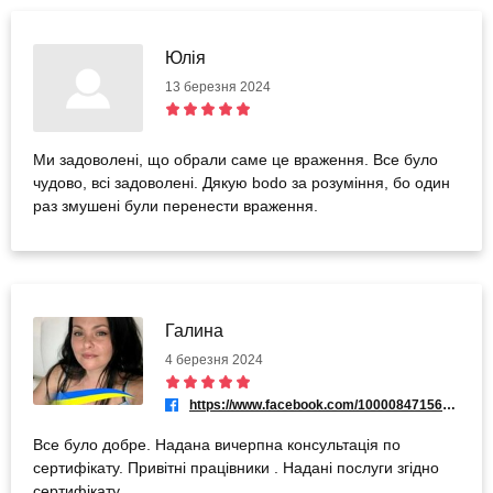
Юлія
13 березня 2024
Ми задоволені, що обрали саме це враження. Все було
чудово, всі задоволені. Дякую bodo за розуміння, бо один
раз змушені були перенести враження.
Галина
4 березня 2024
https://www.facebook.com/100008471564630
Все було добре. Надана вичерпна консультація по
сертифікату. Привітні працівники . Надані послуги згідно
сертифікату.