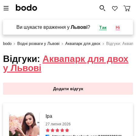
Ви шукаєте враження у
Львові
?
Так
Ні
bodo
Водні розваги у Львові
Аквапарк для двох
Відгуки: Аквапа
Відгуки:
Аквапарк для двох
у Львові
Додати відгук
Іра
27 липня 2026