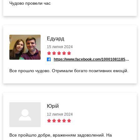
Чудово провели час
Едуард
15 липня 2024
https://www.facebook.com/100010811850651
Все прошло чудово. Отримали богато позитивних емоцій.
Юрій
12 липня 2024
Все пройшло добре, враженням задоволений. На