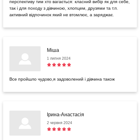
перспективу тим хто вагається: класний вибір як для себе,
так і для походу з дівчиною, хлопцем, друзями та т.п.
активний відпочинок який не втомлює, а заряджає.
Міша
1 липня 2024
Все пройшло чудово,я задоволений і дівчина також
Ірина-Анастасія
2 червня 2024