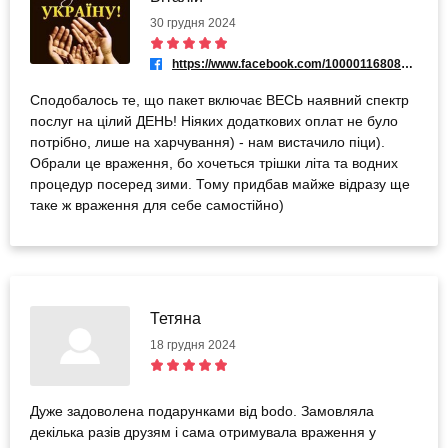
30 грудня 2024
https://www.facebook.com/100001168088965
Сподобалось те, що пакет включає ВЕСЬ наявний спектр
послуг на цілий ДЕНЬ! Ніяких додаткових оплат не було
потрібно, лише на харчування) - нам вистачило піци).
Обрали це враження, бо хочеться трішки літа та водних
процедур посеред зими. Тому придбав майже відразу ще
таке ж враження для себе самостійно)
Тетяна
18 грудня 2024
Дуже задоволена подарунками від bodo. Замовляла
декілька разів друзям і сама отримувала враження у