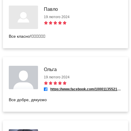
Павло
19 лютого 2024
Все класно!👍🏽👍🏽👍🏽
Ольга
19 лютого 2024
https://www.facebook.com/100011355213717
Все добре, дякуємо