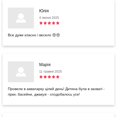
Юлія
4 липня 2025
Все дуже класно і весело 😍😍
Марія
11 травня 2025
Провели в аквапарку цілий день! Дитина була в захваті -
гірки, басейни, джакузі - сподобалось усе!