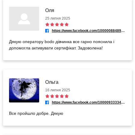
Оля
25 липня 2025
https://www.facebook.com/100000884895438
Дякую оператору bodo дівчинка все гарно пояснила і
допомогла активувати сертифікат. Задоволена!
Ольга
16 липня 2025
https://www.facebook.com/100009333344278
Все пройшло добре. Дякую