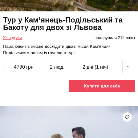
Тур у Кам’янець-Подільський та
Бакоту для двох зі Львова
22 відгуки
подарували 212 разів
Пара клієнтів зможе дослідити цікаві місця Кам’янця-
Подільського разом із групою в турі.
4790 грн
2 люд.
2 дні (1 ніч)
Купити для себе