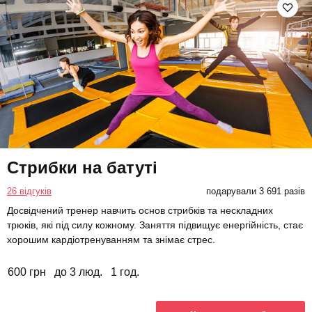
Стрибки на батуті
26 відгуків
подарували 3 691 разів
Досвідчений тренер навчить основ стрибків та нескладних
трюків, які під силу кожному. Заняття підвищує енергійність, стає
хорошим кардіотренуванням та знімає стрес.
600 грн
до 3 люд.
1 год.