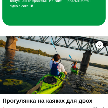
тестує наш співробітник. На сайті — реальні фото і
відео з локацій.
Прогулянка на каяках для двох