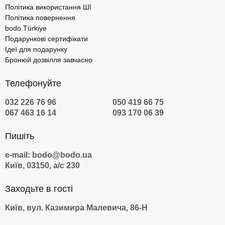
Політика використання ШІ
Політика повернення
bodo Türkiye
Подарункові сертифікати
Ідеї для подарунку
Бронюй дозвілля завчасно
Телефонуйте
032 226 76 96
050 419 66 75
067 463 16 14
093 170 06 39
Пишіть
e-mail: bodo@bodo.ua
Київ, 03150, а/с 230
Заходьте в гості
Київ, вул. Казимира Малевича, 86-Н