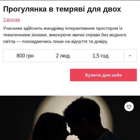
Прогулянка в темряві для двох
3 відгуки
Учасники здійснять мандрівку інтерактивним простором із
тематичними зонами, виконуючи звичні справи без жодного
світла — покладаючись лише на відчуття та довіру.
800 грн
2 люд.
1,5 год.
Купити для себе