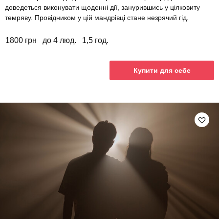
доведеться виконувати щоденні дії, занурившись у цілковиту
темряву. Провідником у цій мандрівці стане незрячий гід.
1800 грн
до 4 люд.
1,5 год.
Купити для себе