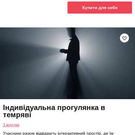
Купити для себе
Індивідуальна прогулянка в
темряві
3 відгуки
Учасники разом відвідають інтерактивний простір, де їм