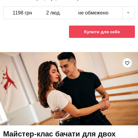
1198 грн
2 люд.
не обмежено
Купити для себе
Майстер-клас бачати для двох