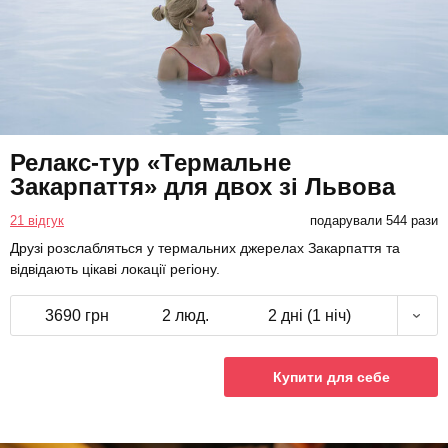
Релакс-тур «Термальне
Закарпаття» для двох зі Львова
21 відгук
подарували 544 рази
Друзі розслабляться у термальних джерелах Закарпаття та
відвідають цікаві локації регіону.
3690 грн
2 люд.
2 дні (1 ніч)
Купити для себе