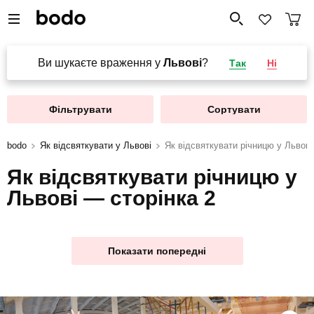
Ви шукаєте враження у
Львові
?
Так
Ні
Фільтрувати
Сортувати
bodo
Як відсвяткувати у Львові
Як відсвяткувати річницю у Львові
Як відсвяткувати річницю у
Львові — сторінка 2
Показати попередні