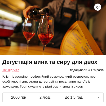
Дегустація вина та сиру для двох
188 відгуків
подарували 3 178 разів
Клієнтів зустріне професійний сомельє, який розповість про
особливості вин, етапи дегустації та поєднання напоїв із
закусками. Гості скуштують різні сорти вина із сиром.
2600 грн
2 люд.
до 1,5 год.