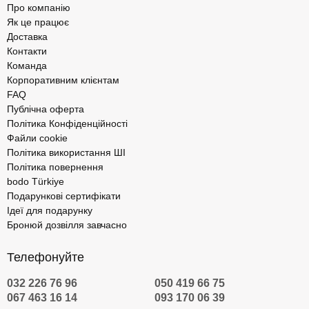
Про компанію
Як це працює
Доставка
Контакти
Команда
Корпоративним клієнтам
FAQ
Публічна оферта
Політика Конфіденційності
Файли cookie
Політика використання ШІ
Політика повернення
bodo Türkiye
Подарункові сертифікати
Ідеї для подарунку
Бронюй дозвілля завчасно
Телефонуйте
032 226 76 96
050 419 66 75
067 463 16 14
093 170 06 39