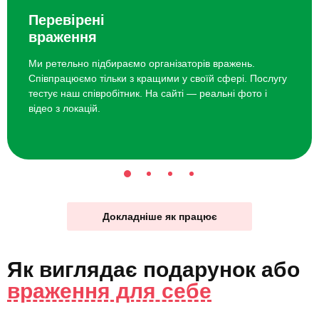
Перевірені
враження
Ми ретельно підбираємо організаторів вражень.
Співпрацюємо тільки з кращими у своїй сфері. Послугу
тестує наш співробітник. На сайті — реальні фото і
відео з локацій.
Докладніше як працює
Як виглядає
подарунок
або
враження для себе