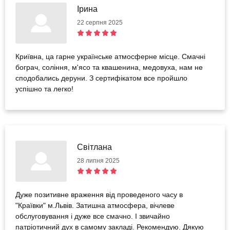
Ірина
22 серпня 2025
Криївна, ца гарне українське атмосферне місце. Смачні
бограч, соління, м'ясо та квашенина, медовуха, нам не
сподобались деруни. З сертифікатом все пройшло
успішно та легко!
Світлана
28 липня 2025
Дуже позитивне враження від проведеного часу в
"Краївки" м.Львів. Затишна атмосфера, вічлеве
обслуговування і дуже все смачно. І звичайно
патріотичний дух в самому закладі. Рекомендую. Дякую