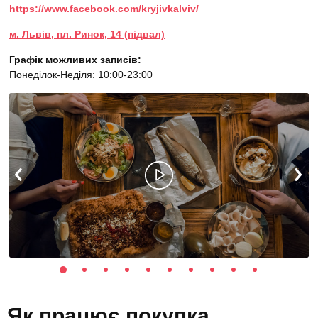
https://www.facebook.com/kryjivkalviv/
м. Львів, пл. Ринок, 14 (підвал)
Графік можливих записів:
Понеділок-Неділя: 10:00-23:00
Як працює покупка