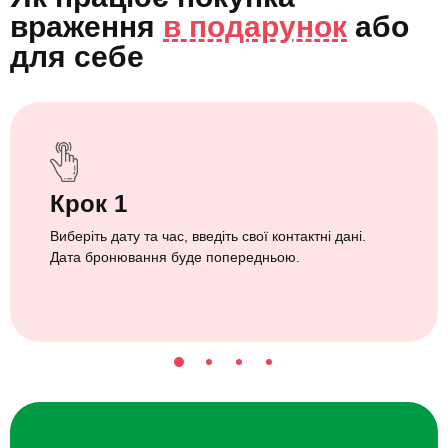
враження
в подарунок
або
для себе
Крок 1
Виберіть дату та час, введіть свої контактні дані.
Дата бронювання буде попередньою.