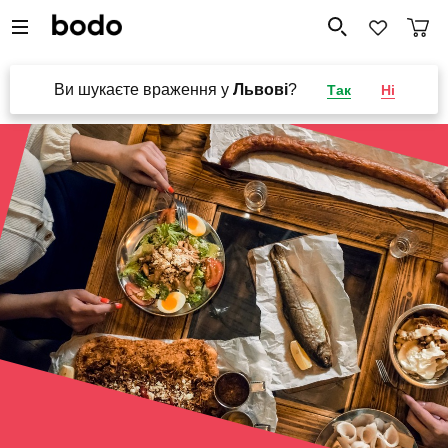
Ви шукаєте враження у
Львові
?
Так
Ні