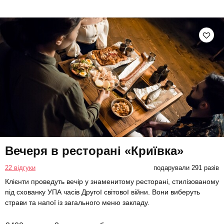
Вечеря в ресторані «Криївка»
22 відгуки
подарували 291 разів
Клієнти проведуть вечір у знаменитому ресторані, стилізованому
під схованку УПА часів Другої світової війни. Вони виберуть
страви та напої із загального меню закладу.