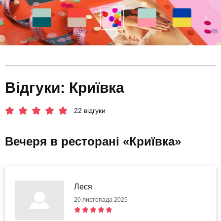
Відгуки: Криївка
22 відгуки
Вечеря в ресторані «Криївка»
Леся
20 листопада 2025