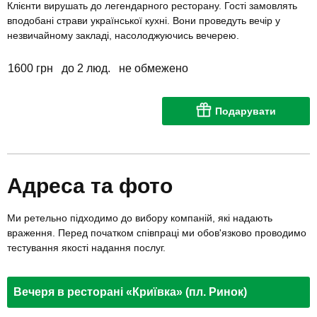
Клієнти вирушать до легендарного ресторану. Гості замовлять
вподобані страви української кухні. Вони проведуть вечір у
незвичайному закладі, насолоджуючись вечерею.
1600 грн
до 2 люд.
не обмежено
Подарувати
Адреса та фото
Ми ретельно підходимо до вибору компаній, які надають
враження. Перед початком співпраці ми обов'язково проводимо
тестування якості надання послуг.
Вечеря в ресторані «Криївка» (пл. Ринок)