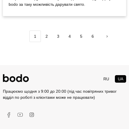
bodo за таку можливість дарувати свято.
1
2
3
4
5
6
RU
UA
Працюємо щодня з 9:00 до 20:00 (під час повітряних тривог
відділ по роботі з клієнтами може не працювати)