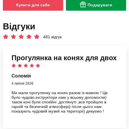
Купити для себе
Подарувати
Відгуки
481 відгук
Прогулянка на конях для двох
Соломія
4 липня 2026
Ми мали прогулянку на конях разом із мамою ! Це
було чудово,інструктори нам у всьому допомогли)
також коні були спокійні ,доглянуті ,все пройшло в
гарній та безпечній атмосфері) після цього нам
показують чудовий музей на території) дякуємо !