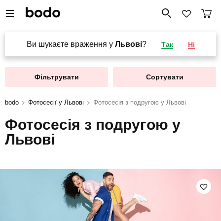
Ви шукаєте враження у
Львові
?
Так
Ні
Фільтрувати
Сортувати
bodo
Фотосесії у Львові
Фотосесія з подругою у Львові
Фотосесія з подругою у
Львові