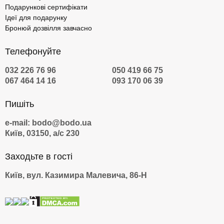
Подарункові сертифікати
Ідеї для подарунку
Бронюй дозвілля завчасно
Телефонуйте
032 226 76 96
050 419 66 75
067 464 14 16
093 170 06 39
Пишіть
e-mail: bodo@bodo.ua
Київ, 03150, а/с 230
Заходьте в гості
Київ, вул. Казимира Малевича, 86-Н