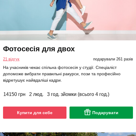
Фотосесія для двох
21 відгук
подарували 261 разів
На учасників чекає спільна фотосесія у студії. Спеціаліст
допоможе вибрати правильні ракурси, пози та професійно
відретушує найвдаліші кадри.
14150 грн
2 люд.
3 год. зйомки (всього 4 год.)
Купити для себе
Подарувати