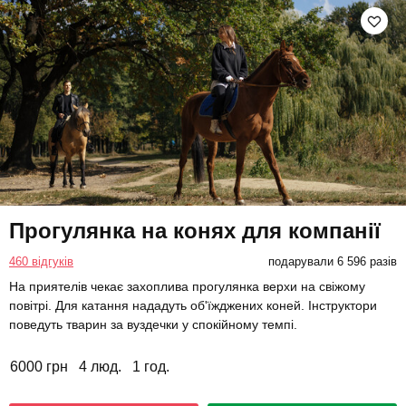
Прогулянка на конях для компанії
460 відгуків
подарували 6 596 разів
На приятелів чекає захоплива прогулянка верхи на свіжому
повітрі. Для катання нададуть об'їжджених коней. Інструктори
поведуть тварин за вуздечки у спокійному темпі.
6000 грн
4 люд.
1 год.