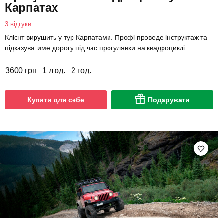
Карпатах
3 відгуки
Клієнт вирушить у тур Карпатами. Профі проведе інструктаж та
підказуватиме дорогу під час прогулянки на квадроциклі.
3600 грн
1 люд.
2 год.
Купити для себе
Подарувати