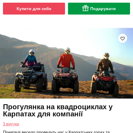
Купити для себе
Подарувати
Прогулянка на квадроциклах у
Карпатах для компанії
3 відгуки
Приятелі весело проведуть час у Карпатських горах та