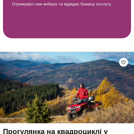
Отримувач сам вибере та відвідає бажану послугу.
Прогулянка на квадроциклі у