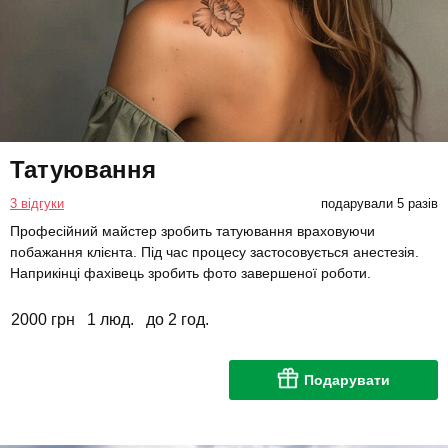
Татуювання
3 відгуки
подарували 5 разів
Професійний майстер зробить татуювання враховуючи
побажання клієнта. Під час процесу застосовується анестезія.
Наприкінці фахівець зробить фото завершеної роботи.
2000 грн
1 люд.
до 2 год.
Подарувати