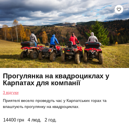
Прогулянка на квадроциклах у
Карпатах для компанії
3 відгуки
Приятелі весело проведуть час у Карпатських горах та
влаштують прогулянку на квадроциклах.
14400 грн
4 люд.
2 год.