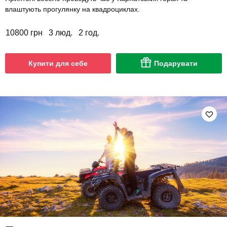
влаштують прогулянку на квадроциклах.
10800 грн
3 люд.
2 год.
Купити для себе
Подарувати