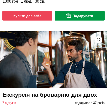
1300 грн
1 люд.
30 хв.
Купити для себе
Подарувати
Екскурсія на броварню для двох
7 відгуків
подарували 37 разів