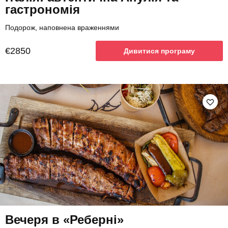
гастрономія
Подорож, наповнена враженнями
€2850
Дивитися програму
Вечеря в «Реберні»