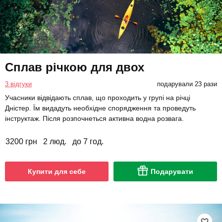
Сплав річкою для двох
3 відгуки
подарували 23 рази
Учасники відвідають сплав, що проходить у групі на річці
Дністер. Їм видадуть необхідне спорядження та проведуть
інструктаж. Після розпочнеться активна водна розвага.
3200 грн
2 люд.
до 7 год.
Купити для себе
Подарувати