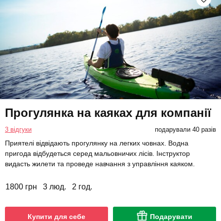
Прогулянка на каяках для компанії
3 відгуки
подарували 40 разів
Приятелі відвідають прогулянку на легких човнах. Водна
пригода відбудеться серед мальовничих лісів. Інструктор
видасть жилети та проведе навчання з управління каяком.
1800 грн
3 люд.
2 год.
Купити для себе
Подарувати