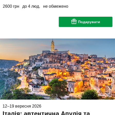
2600 грн
до 4 люд.
не обмежено
Подарувати
12–19 вересня 2026
Італія: автентична Апулія та