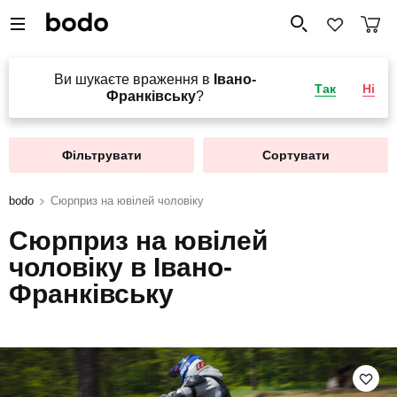
Ви шукаєте враження в
Івано-
Так
Ні
Франківську
?
Фільтрувати
Сортувати
bodo
Сюрприз на ювілей чоловіку
Сюрприз на ювілей
чоловіку в Івано-
Франківську