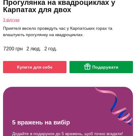
Прогулянка на квадроциклах у
Карпатах для двох
3 відгуки
Приятелі весело проведуть час у Карпатських горах та
влаштують прогулянку на квадроциклах.
7200 грн
2 люд.
2 год.
Купити для себе
Подарувати
5 вражень на вибір
Додайте в подарунок до 5 вражень, щоб точно вгадати!