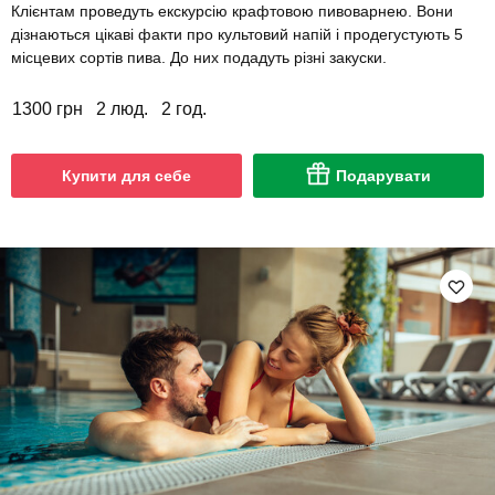
Клієнтам проведуть екскурсію крафтовою пивоварнею. Вони
дізнаються цікаві факти про культовий напій і продегустують 5
місцевих сортів пива. До них подадуть різні закуски.
1300 грн
2 люд.
2 год.
Купити для себе
Подарувати