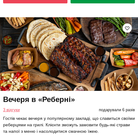
Вечеря в «Реберні»
3 відгуки
подарували 6 разів
Гостів чекає вечеря у популярному закладі, що славиться своїми
реберцями на грилі. Клієнти зможуть замовити будь-які страви
та напої з меню і насолодитися смачною їжею.