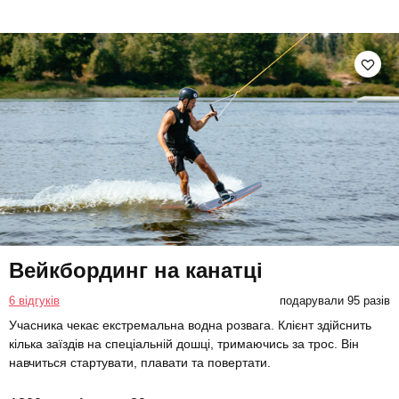
Вейкбординг на канатці
6 відгуків
подарували 95 разів
Учасника чекає екстремальна водна розвага. Клієнт здійснить
кілька заїздів на спеціальній дошці, тримаючись за трос. Він
навчиться стартувати, плавати та повертати.