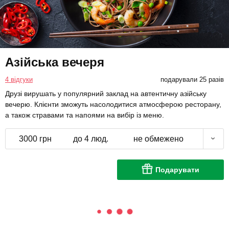
Азійська вечеря
4 відгуки
подарували 25 разів
Друзі вирушать у популярний заклад на автентичну азійську
вечерю. Клієнти зможуть насолодитися атмосферою ресторану,
а також стравами та напоями на вибір із меню.
3000 грн
до 4 люд.
не обмежено
Подарувати