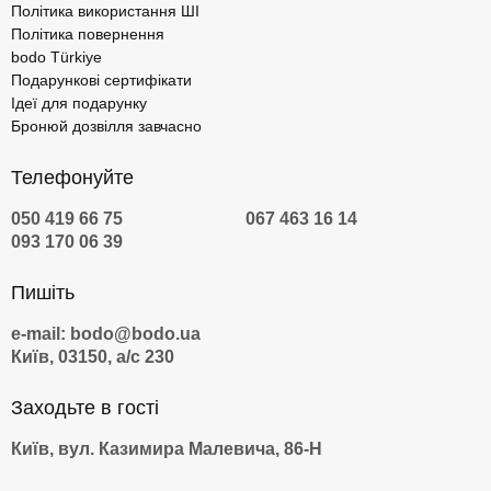
Політика використання ШІ
Політика повернення
bodo Türkiye
Подарункові сертифікати
Ідеї для подарунку
Бронюй дозвілля завчасно
Телефонуйте
050 419 66 75
067 463 16 14
093 170 06 39
Пишіть
e-mail: bodo@bodo.ua
Київ, 03150, а/с 230
Заходьте в гості
Київ, вул. Казимира Малевича, 86-Н