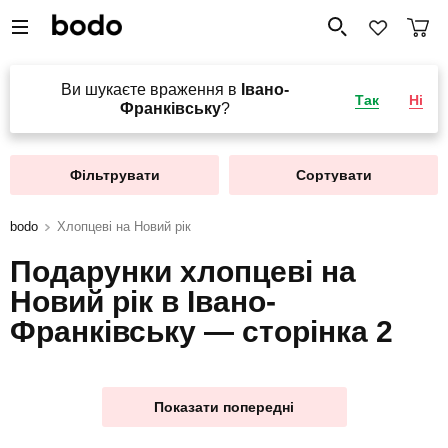
Ви шукаєте враження в
Івано-
Так
Ні
Франківську
?
Фільтрувати
Сортувати
bodo
Хлопцеві на Новий рік
Подарунки хлопцеві на
Новий рік в Івано-
Франківську — сторінка 2
Показати попередні