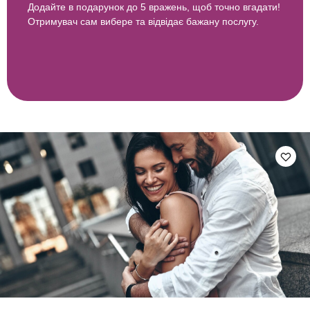
Додайте в подарунок до 5 вражень, щоб точно вгадати!
Отримувач сам вибере та відвідає бажану послугу.