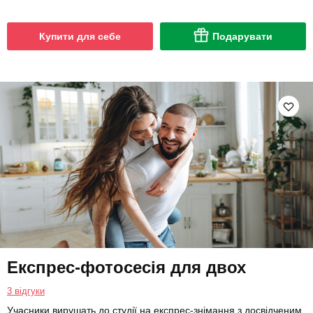
Купити для себе
Подарувати
Експрес-фотосесія для двох
3 відгуки
Учасники вирушать до студії на експрес-знімання з досвідченим