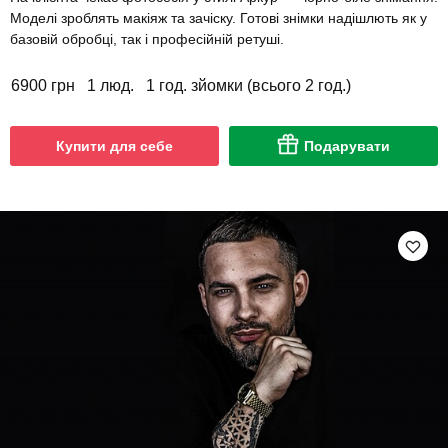
Моделі зроблять макіяж та зачіску. Готові знімки надішлють як у
базовій обробці, так і професійній ретуші.
6900 грн
1 люд.
1 год. зйомки (всього 2 год.)
Купити для себе
Подарувати