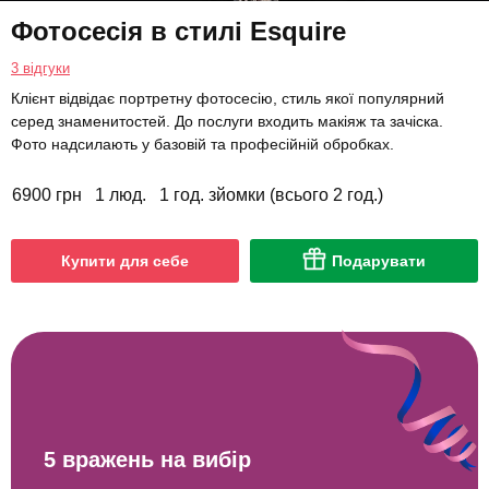
Фотосесія в стилі Esquire
3 відгуки
Клієнт відвідає портретну фотосесію, стиль якої популярний
серед знаменитостей. До послуги входить макіяж та зачіска.
Фото надсилають у базовій та професійній обробках.
6900 грн
1 люд.
1 год. зйомки (всього 2 год.)
Купити для себе
Подарувати
5 вражень на вибір