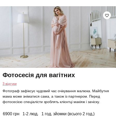
Фотосесія для вагітних
3 відгуки
Фотограф зафіксує чудовий час очікування малюка. Майбутня
мама може зніматися сама, а також із партнером. Перед
фотосесією спеціалісти зроблять клієнтці макіяж і зачіску.
6900 грн
1-2 люд.
1 год. зйомки (всього 2 год.)